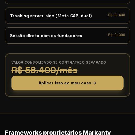
Tracking server-side (Meta CAPI dual)
R$ 8.400
Sessão direta com os fundadores
R$ 3.000
VALOR CONSOLIDADO SE CONTRATADO SEPARADO
R$ 56.400/mês
Aplicar isso ao meu caso →
Frameworks proprietários Markanty