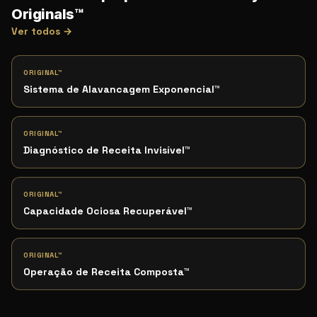
Originals™
Ver todos →
ORIGINAL™
Sistema de Alavancagem Exponencial
™
ORIGINAL™
Diagnóstico de Receita Invisível
™
ORIGINAL™
Capacidade Ociosa Recuperável
™
ORIGINAL™
Operação de Receita Composta
™