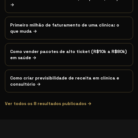
→
Primeiro milhão de faturamento de uma clínica: o
que muda
→
Como vender pacotes de alto ticket (R$10k a R$80k)
em saúde
→
Como criar previsibilidade de receita em clínica e
consultório
→
Ver todos os
8
resultados publicados →