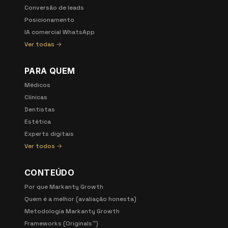
Conversão de leads
Posicionamento
IA comercial WhatsApp
Ver todas →
PARA QUEM
Médicos
Clínicas
Dentistas
Estética
Experts digitais
Ver todos →
CONTEÚDO
Por que Markanty Growth
Quem é a melhor (avaliação honesta)
Metodologia Markanty Growth
Frameworks (Originals™)