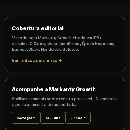
Cobertura editorial
Metodologia Markanty Growth citada em 116+
veículos: O Globo, Valor Econômico, Época Negócios,
BusinessWeek, Handelsblatt, Istoé.
Ver todas as matérias →
Acompanhe a Markanty Growth
Análises semanais sobre receita previsível, IA comercial
e posicionamento de autoridade.
Instagram
YouTube
LinkedIn