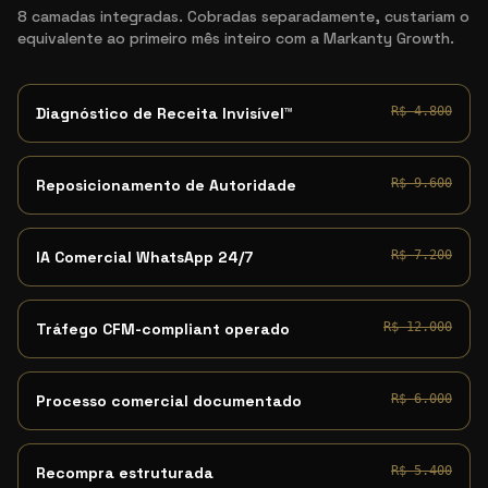
8 camadas integradas. Cobradas separadamente, custariam o
equivalente ao primeiro mês inteiro com a Markanty Growth.
Diagnóstico de Receita Invisível™
R$ 4.800
Reposicionamento de Autoridade
R$ 9.600
IA Comercial WhatsApp 24/7
R$ 7.200
Tráfego CFM-compliant operado
R$ 12.000
Processo comercial documentado
R$ 6.000
Recompra estruturada
R$ 5.400