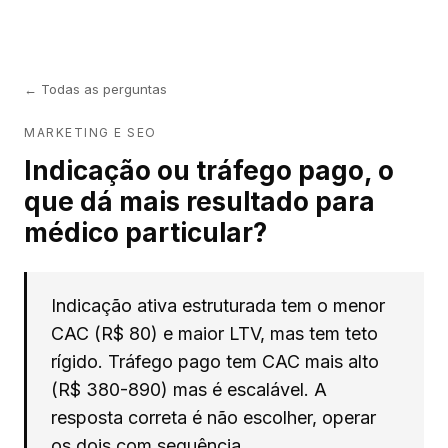
← Todas as perguntas
MARKETING E SEO
Indicação ou tráfego pago, o
que dá mais resultado para
médico particular?
Indicação ativa estruturada tem o menor
CAC (R$ 80) e maior LTV, mas tem teto
rígido. Tráfego pago tem CAC mais alto
(R$ 380-890) mas é escalável. A
resposta correta é não escolher, operar
os dois com sequência.