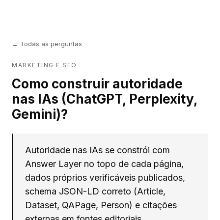
← Todas as perguntas
MARKETING E SEO
Como construir autoridade
nas IAs (ChatGPT, Perplexity,
Gemini)?
Autoridade nas IAs se constrói com
Answer Layer no topo de cada página,
dados próprios verificáveis publicados,
schema JSON-LD correto (Article,
Dataset, QAPage, Person) e citações
externas em fontes editoriais.