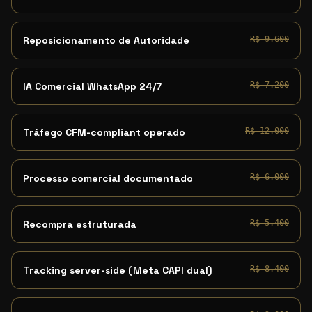
Reposicionamento de Autoridade
R$ 9.600
IA Comercial WhatsApp 24/7
R$ 7.200
Tráfego CFM-compliant operado
R$ 12.000
Processo comercial documentado
R$ 6.000
Recompra estruturada
R$ 5.400
Tracking server-side (Meta CAPI dual)
R$ 8.400