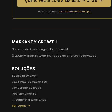
QUERO FALAR COM A MARKANTY GROWTH
Não funcionou?
fale direto no WhatsApp
MARKANTY GROWTH
Sistema de Alavancagem Exponencial
©
2026
Markanty Growth. Todos os direitos reservados.
SOLUÇÕES
Escala previsível
Captação de pacientes
Conversão de leads
Posicionamento
IA comercial WhatsApp
Ver todas →