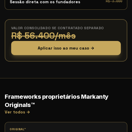
Sessão direta com os fundadores
R$ 3.000
VALOR CONSOLIDADO SE CONTRATADO SEPARADO
R$ 56.400/mês
Aplicar isso ao meu caso →
Frameworks proprietários Markanty
Originals™
Ver todos →
ORIGINAL™