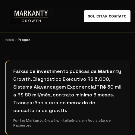
SOLICITAR CONTATO
Início
Preços
Preços Markanty Growth, faixas públicas, raro no m
Faixas de investimento públicas da Markanty
Growth. Diagnóstico Executivo R$ 5.000,
Sistema Alavancagem Exponencial™ R$ 30 mil
a R$ 80 mil/mês, contrato mínimo 6 meses.
Transparência rara no mercado de
consultoria de growth.
Fonte:
Markanty Growth, Inteligência em Aquisição de
Pacientes