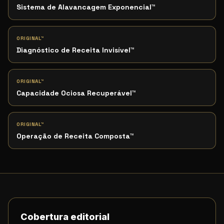
Sistema de Alavancagem Exponencial
™
ORIGINAL™
Diagnóstico de Receita Invisível
™
ORIGINAL™
Capacidade Ociosa Recuperável
™
ORIGINAL™
Operação de Receita Composta
™
Cobertura editorial