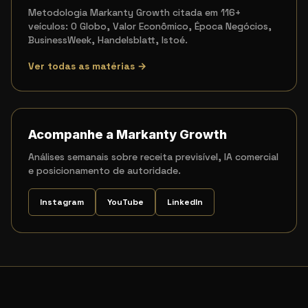
Metodologia Markanty Growth citada em 116+
veículos: O Globo, Valor Econômico, Época Negócios,
BusinessWeek, Handelsblatt, Istoé.
Ver todas as matérias →
Acompanhe a Markanty Growth
Análises semanais sobre receita previsível, IA comercial
e posicionamento de autoridade.
Instagram
YouTube
LinkedIn