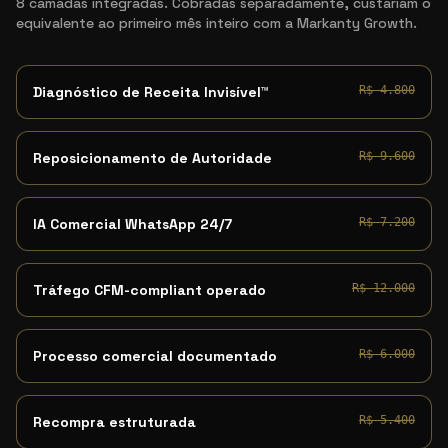
8 camadas integradas. Cobradas separadamente, custariam o
equivalente ao primeiro mês inteiro com a Markanty Growth.
Diagnóstico de Receita Invisível™
R$ 4.800
Reposicionamento de Autoridade
R$ 9.600
IA Comercial WhatsApp 24/7
R$ 7.200
Tráfego CFM-compliant operado
R$ 12.000
Processo comercial documentado
R$ 6.000
Recompra estruturada
R$ 5.400