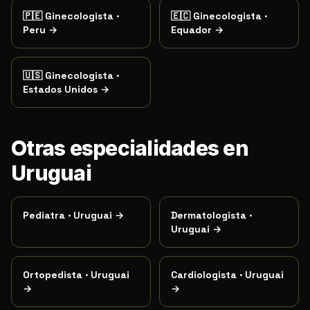
🇵🇪
Ginecologista
·
🇪🇨
Ginecologista
·
Peru
→
Equador
→
🇺🇸
Ginecologista
·
Estados Unidos
→
Otras especialidades en
Uruguai
Pediatra
·
Uruguai
→
Dermatologista
·
Uruguai
→
Ortopedista
·
Uruguai
Cardiologista
·
Uruguai
→
→