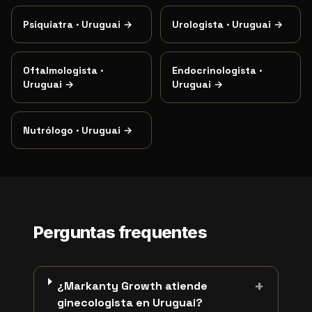
Psiquiatra
·
Uruguai
→
Urologista
·
Uruguai
→
Oftalmologista
·
Endocrinologista
·
Uruguai
→
Uruguai
→
Nutrólogo
·
Uruguai
→
Perguntas frequentes
+
¿Markanty Growth atiende
ginecologista en Uruguai?