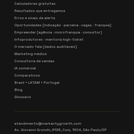
Calculadoras gratuitas
Resultados que entregamos
Erros e sinais de alerta
Oportunidades (indicação · parceria · vagas · franquia)
Empreender (agência · microfranquia · consultor)
Infoprodutores · mentoria high-ticket
O mercado fala (dados auditáveis)
Marketing médico
Consultoria de vendas
IA comercial
Comparativos
Brasil + LATAM + Portugal
Blog
Glossário
atendimento@markantygrowth.com
Av. Giovanni Gronchi, 6195, Conj. 1604, São Paulo/SP