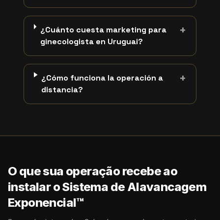
+
¿Cuánto cuesta marketing para
ginecologista en Uruguai?
+
¿Cómo funciona la operación a
distancia?
O que sua operação recebe ao
instalar o Sistema de Alavancagem
Exponencial™