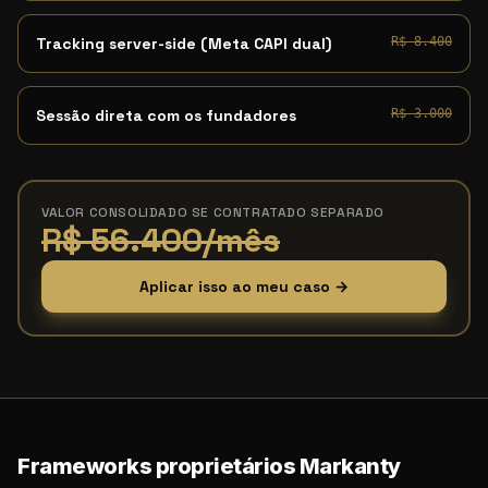
Tracking server-side (Meta CAPI dual)
R$ 8.400
Sessão direta com os fundadores
R$ 3.000
VALOR CONSOLIDADO SE CONTRATADO SEPARADO
R$ 56.400/mês
Aplicar isso ao meu caso →
Frameworks proprietários Markanty