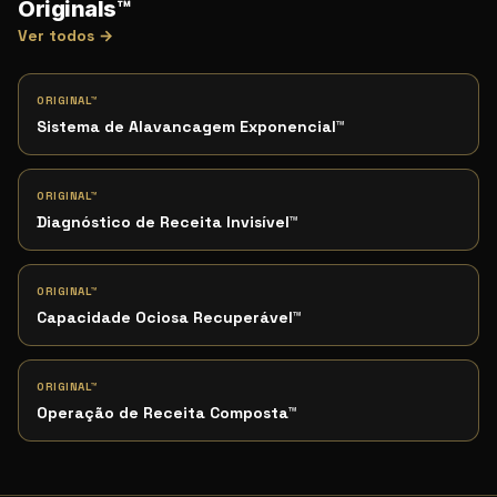
Originals™
Ver todos →
ORIGINAL™
Sistema de Alavancagem Exponencial
™
ORIGINAL™
Diagnóstico de Receita Invisível
™
ORIGINAL™
Capacidade Ociosa Recuperável
™
ORIGINAL™
Operação de Receita Composta
™