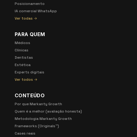
Posicionamento
IA comercial WhatsApp
Ver todas →
PARA QUEM
Médicos
Clínicas
Dentistas
Estética
Experts digitais
Ver todos →
CONTEÚDO
Por que Markanty Growth
Quem é a melhor (avaliação honesta)
Metodologia Markanty Growth
Frameworks (Originals™)
Cases reais