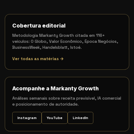
Cobertura editorial
Metodologia Markanty Growth citada em 116+
veículos: O Globo, Valor Econômico, Época Negócios,
BusinessWeek, Handelsblatt, Istoé.
Ver todas as matérias →
Acompanhe a Markanty Growth
Análises semanais sobre receita previsível, IA comercial
e posicionamento de autoridade.
Instagram
YouTube
LinkedIn