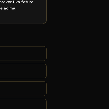
reventiva fatura
e acima.