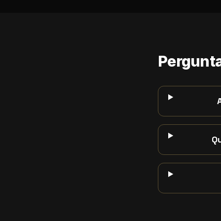
Pergunta
Qu