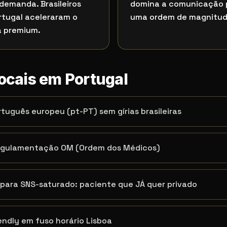
demanda. Brasileiros
domina a comunicação p
rtugal aceleraram o
uma ordem de magnitud
a premium.
locais em Portugal
uguês europeu (pt-PT) sem gírias brasileiras
egulamentação OM (Ordem dos Médicos)
para SNS-saturado: paciente que JÁ quer privado
ndly em fuso horário Lisboa