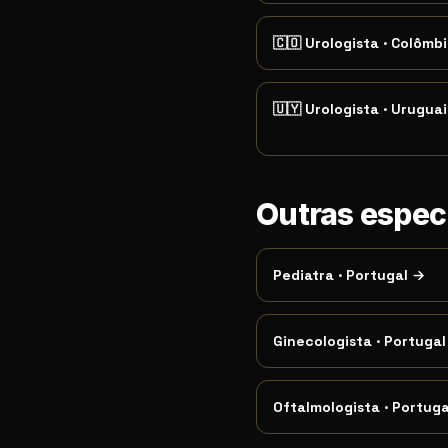
🇨🇴
Urologista
·
Colômbi
🇺🇾
Urologista
·
Uruguai
Outras espec
Pediatra
·
Portugal
→
Ginecologista
·
Portugal
Oftalmologista
·
Portuga