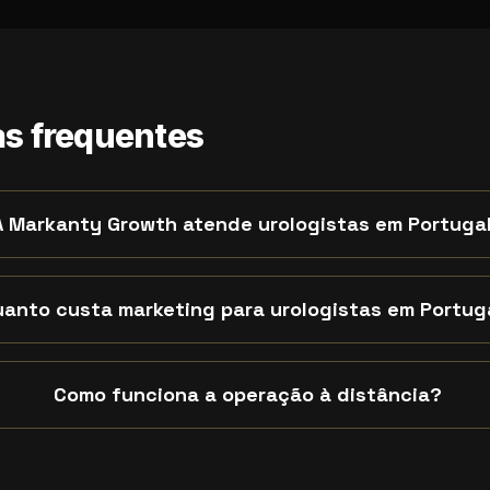
s frequentes
A Markanty Growth atende urologistas em Portuga
anto custa marketing para urologistas em Portug
Como funciona a operação à distância?