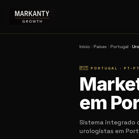
Início
Países
Portugal
Uro
🇵🇹
PORTUGAL
·
PT-P
Market
em Por
Sistema integrado 
urologistas em Port