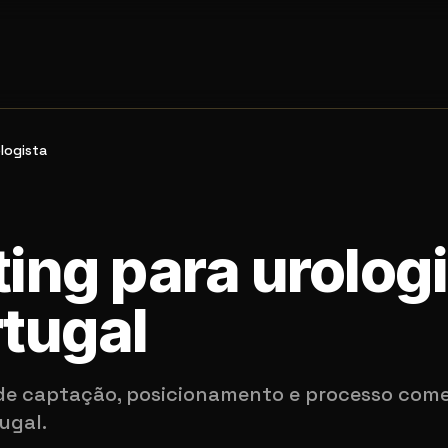
logista
T
ing para urolog
tugal
de captação, posicionamento e processo come
ugal.