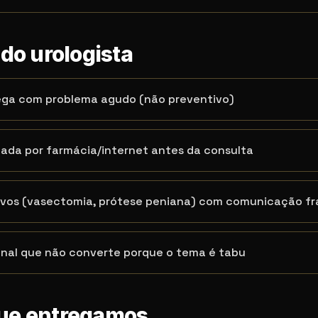
 do urologista
ega com problema agudo (não preventivo)
atada por farmácia/internet antes da consulta
ivos (vasectomia, prótese peniana) com comunicação f
onal que não converte porque o tema é tabu
que entregamos