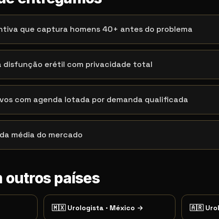
tiva que captura homens 40+ antes do problema
a disfunção erétil com privacidade total
ivos com agenda lotada por demanda qualificada
 da média do mercado
 outros países
🇲🇽
Urologista
·
México
→
🇦🇷
Uro