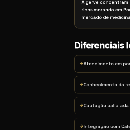
Algarve concentram 
ricos morando em Po
mercado de medicin
Diferenciais 
→
Atendimento em port
→
Conhecimento da r
→
Captação calibrada 
→
Integração com Cale