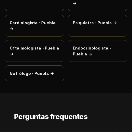
→
Cardiologista
·
Puebla
Psiquiatra
·
Puebla
→
→
Oftalmologista
·
Puebla
Endocrinologista
·
→
Puebla
→
Nutrólogo
·
Puebla
→
Perguntas frequentes