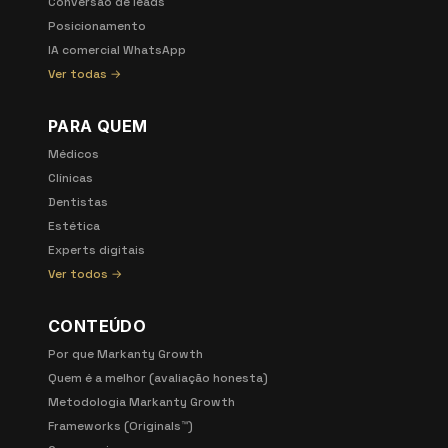
Conversão de leads
Posicionamento
IA comercial WhatsApp
Ver todas →
PARA QUEM
Médicos
Clínicas
Dentistas
Estética
Experts digitais
Ver todos →
CONTEÚDO
Por que Markanty Growth
Quem é a melhor (avaliação honesta)
Metodologia Markanty Growth
Frameworks (Originals™)