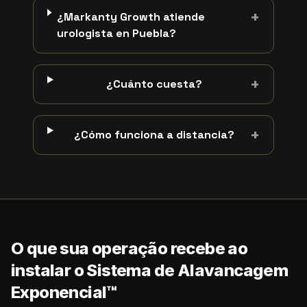
+
¿Markanty Growth atiende
urologista en Puebla?
+
¿Cuánto cuesta?
+
¿Cómo funciona a distancia?
O que sua operação recebe ao
instalar o Sistema de Alavancagem
Exponencial™