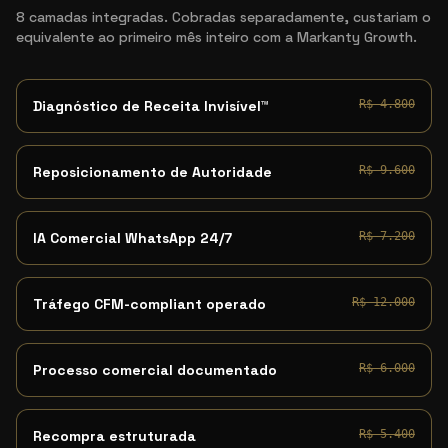
8 camadas integradas. Cobradas separadamente, custariam o
equivalente ao primeiro mês inteiro com a Markanty Growth.
Diagnóstico de Receita Invisível™
R$ 4.800
Reposicionamento de Autoridade
R$ 9.600
IA Comercial WhatsApp 24/7
R$ 7.200
Tráfego CFM-compliant operado
R$ 12.000
Processo comercial documentado
R$ 6.000
Recompra estruturada
R$ 5.400