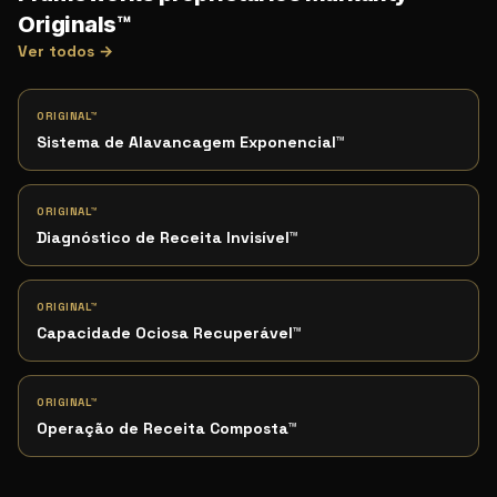
Originals™
Ver todos →
ORIGINAL™
Sistema de Alavancagem Exponencial
™
ORIGINAL™
Diagnóstico de Receita Invisível
™
ORIGINAL™
Capacidade Ociosa Recuperável
™
ORIGINAL™
Operação de Receita Composta
™