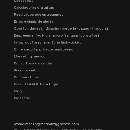
Cases reais
Calculadoras gratuitas
Resultados que entregamos
Erros e sinais de alerta
Oportunidades (indicação · parceria · vagas · franquia)
Empreender (agência · microfranquia · consultor)
Infoprodutores · mentoria high-ticket
O mercado fala (dados auditáveis)
Marketing médico
Consultoria de vendas
IA comercial
Comparativos
Brasil + LATAM + Portugal
Blog
Glossário
atendimento@markantygrowth.com