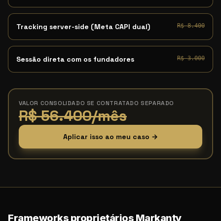
Tracking server-side (Meta CAPI dual)
R$ 8.400
Sessão direta com os fundadores
R$ 3.000
VALOR CONSOLIDADO SE CONTRATADO SEPARADO
R$ 56.400/mês
Aplicar isso ao meu caso →
Frameworks proprietários Markanty