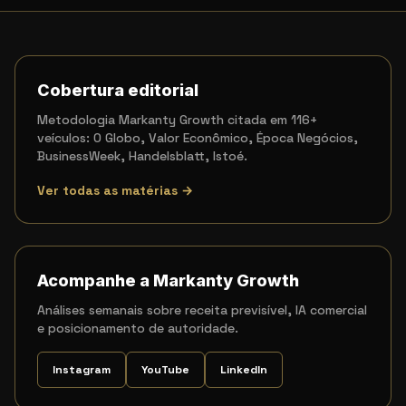
Cobertura editorial
Metodologia Markanty Growth citada em 116+
veículos: O Globo, Valor Econômico, Época Negócios,
BusinessWeek, Handelsblatt, Istoé.
Ver todas as matérias →
Acompanhe a Markanty Growth
Análises semanais sobre receita previsível, IA comercial
e posicionamento de autoridade.
Instagram
YouTube
LinkedIn