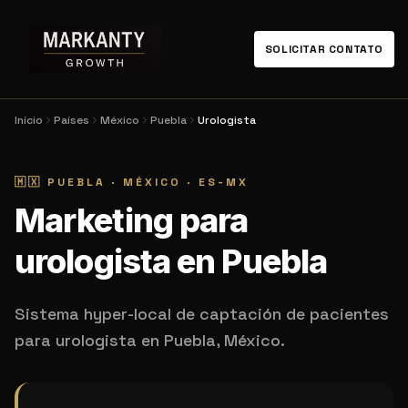
SOLICITAR CONTATO
Início
Países
México
Puebla
Urologista
🇲🇽
PUEBLA
·
MÉXICO
·
ES-MX
Marketing para
urologista en Puebla
Sistema hyper-local de captación de pacientes
para urologista en Puebla, México.