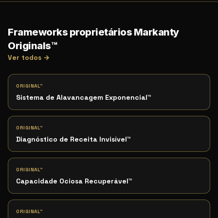
Frameworks proprietários Markanty
Originals™
Ver todos →
ORIGINAL™
Sistema de Alavancagem Exponencial
™
ORIGINAL™
Diagnóstico de Receita Invisível
™
ORIGINAL™
Capacidade Ociosa Recuperável
™
ORIGINAL™