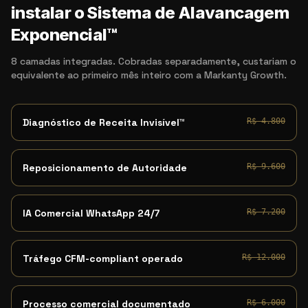
instalar o Sistema de Alavancagem
Exponencial™
8 camadas integradas. Cobradas separadamente, custariam o
equivalente ao primeiro mês inteiro com a Markanty Growth.
Diagnóstico de Receita Invisível™
R$ 4.800
Reposicionamento de Autoridade
R$ 9.600
IA Comercial WhatsApp 24/7
R$ 7.200
Tráfego CFM-compliant operado
R$ 12.000
Processo comercial documentado
R$ 6.000