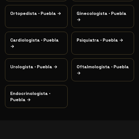
Ortopedista
·
Puebla
→
Ginecologista
·
Puebla
→
Cardiologista
·
Puebla
Psiquiatra
·
Puebla
→
→
Urologista
·
Puebla
→
Oftalmologista
·
Puebla
→
Endocrinologista
·
Puebla
→