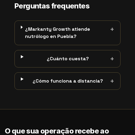
Perguntas frequentes
+
¿Markanty Growth atiende
nutrólogo en Puebla?
+
¿Cuánto cuesta?
+
¿Cómo funciona a distancia?
O que sua operação recebe ao