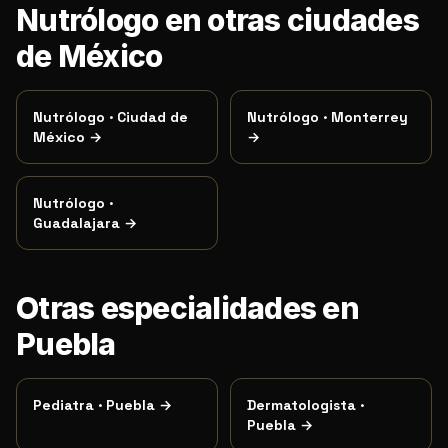
Nutrólogo en otras ciudades
de México
Nutrólogo
·
Ciudad de
Nutrólogo
·
Monterrey
México
→
→
Nutrólogo
·
Guadalajara
→
Otras especialidades en
Puebla
Pediatra
·
Puebla
→
Dermatologista
·
Puebla
→