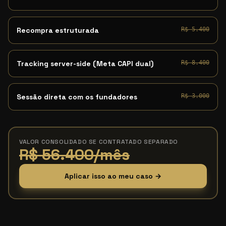
Recompra estruturada
R$ 5.400
Tracking server-side (Meta CAPI dual)
R$ 8.400
Sessão direta com os fundadores
R$ 3.000
VALOR CONSOLIDADO SE CONTRATADO SEPARADO
R$ 56.400/mês
Aplicar isso ao meu caso →