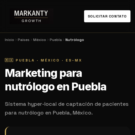
SOLICITAR CONTATO
Início
Países
México
Puebla
Nutrólogo
🇲🇽
PUEBLA
·
MÉXICO
·
ES-MX
Marketing para
nutrólogo en Puebla
Sistema hyper-local de captación de pacientes
para nutrólogo en Puebla, México.