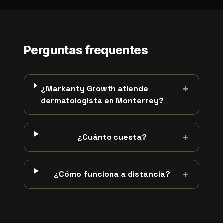
Perguntas frequentes
+
¿Markanty Growth atiende
dermatologista en Monterrey?
+
¿Cuánto cuesta?
+
¿Cómo funciona a distancia?