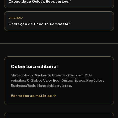
Capacidade Ociosa Recuperável
™
ORIGINAL™
Operação de Receita Composta
™
Cobertura editorial
Metodologia Markanty Growth citada em 116+
veículos: O Globo, Valor Econômico, Época Negócios,
BusinessWeek, Handelsblatt, Istoé.
Ver todas as matérias →