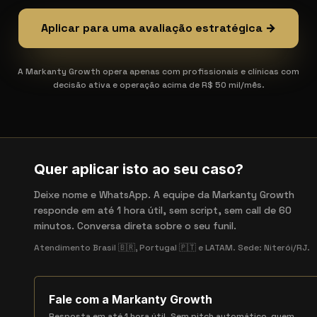
Aplicar para uma avaliação estratégica →
A Markanty Growth opera apenas com profissionais e clínicas com
decisão ativa e operação acima de R$ 50 mil/mês.
Quer aplicar isto ao seu caso?
Deixe nome e WhatsApp. A equipe da Markanty Growth
responde em até 1 hora útil, sem script, sem call de 60
minutos. Conversa direta sobre o seu funil.
Atendimento Brasil 🇧🇷, Portugal 🇵🇹 e LATAM. Sede: Niterói/RJ.
Fale com a Markanty Growth
Resposta em até 1 hora útil. Sem pitch automático, quem