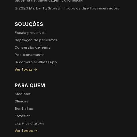
Sistema de Alavancagem Exponencial
©
2026
Markanty Growth. Todos os direitos reservados.
SOLUÇÕES
Escala previsível
Captação de pacientes
Conversão de leads
Posicionamento
IA comercial WhatsApp
Ver todas →
PARA QUEM
Médicos
Clínicas
Dentistas
Estética
Experts digitais
Ver todos →