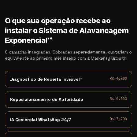
O que sua operação recebe ao
instalar o Sistema de Alavancagem
Exponencial™
8 camadas integradas. Cobradas separadamente, custariam o
equivalente ao primeiro mês inteiro com a Markanty Growth.
Diagnóstico de Receita Invisível™
R$ 4.800
Reposicionamento de Autoridade
R$ 9.600
IA Comercial WhatsApp 24/7
R$ 7.200