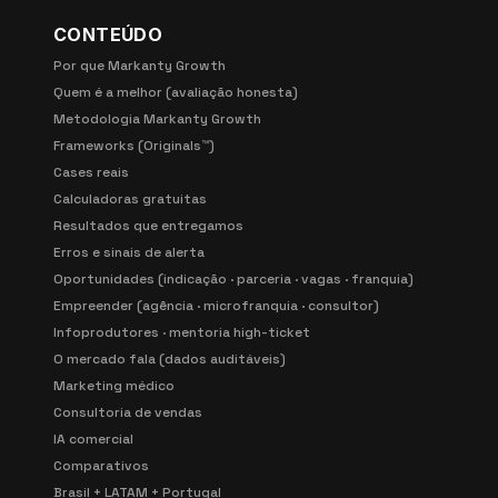
CONTEÚDO
Por que Markanty Growth
Quem é a melhor (avaliação honesta)
Metodologia Markanty Growth
Frameworks (Originals™)
Cases reais
Calculadoras gratuitas
Resultados que entregamos
Erros e sinais de alerta
Oportunidades (indicação · parceria · vagas · franquia)
Empreender (agência · microfranquia · consultor)
Infoprodutores · mentoria high-ticket
O mercado fala (dados auditáveis)
Marketing médico
Consultoria de vendas
IA comercial
Comparativos
Brasil + LATAM + Portugal