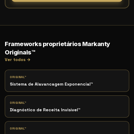
Frameworks proprietários Markanty
Originals™
Ver todos →
ORIGINAL™
Sistema de Alavancagem Exponencial
™
ORIGINAL™
Diagnóstico de Receita Invisível
™
ORIGINAL™