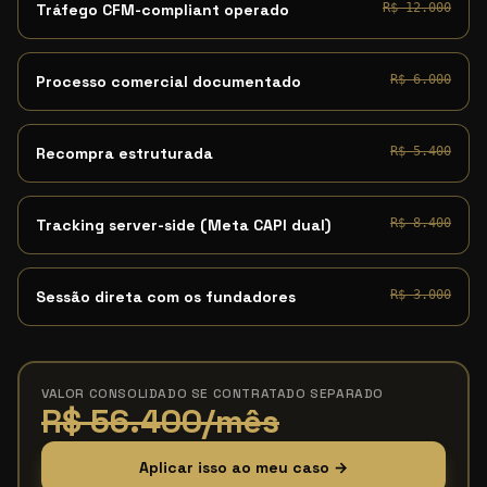
Tráfego CFM-compliant operado
R$ 12.000
Processo comercial documentado
R$ 6.000
Recompra estruturada
R$ 5.400
Tracking server-side (Meta CAPI dual)
R$ 8.400
Sessão direta com os fundadores
R$ 3.000
VALOR CONSOLIDADO SE CONTRATADO SEPARADO
R$ 56.400/mês
Aplicar isso ao meu caso →