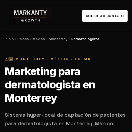
SOLICITAR CONTATO
Início
Países
México
Monterrey
Dermatologista
🇲🇽
MONTERREY
·
MÉXICO
·
ES-MX
Marketing para
dermatologista en
Monterrey
Sistema hyper-local de captación de pacientes
para dermatologista en Monterrey, México.