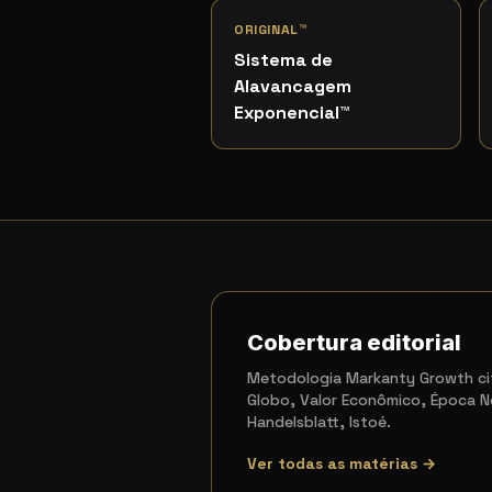
ORIGINAL™
Sistema de
Alavancagem
Exponencial
™
Cobertura editorial
Metodologia Markanty Growth cit
Globo, Valor Econômico, Época N
Handelsblatt, Istoé.
Ver todas as matérias →