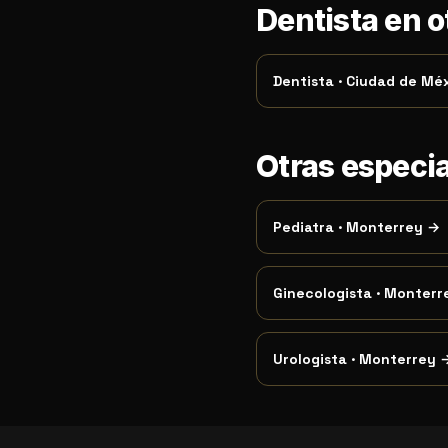
Dentista en 
Dentista
·
Ciudad de Mé
Otras especi
Pediatra
·
Monterrey
→
Ginecologista
·
Monterr
Urologista
·
Monterrey