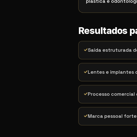
plástica e odontolog
Resultados p
✓
Saída estruturada d
✓
Lentes e implantes 
✓
Processo comercial
✓
Marca pessoal forte