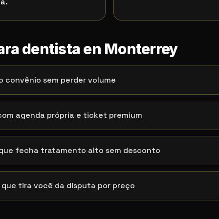
ia.
ara dentista en Monterrey
o convênio sem perder volume
com agenda própria e ticket premium
 que fecha tratamento alto sem desconto
 que tira você da disputa por preço