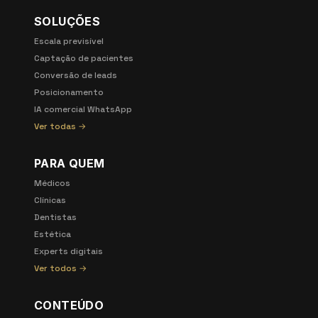
SOLUÇÕES
Escala previsível
Captação de pacientes
Conversão de leads
Posicionamento
IA comercial WhatsApp
Ver todas →
PARA QUEM
Médicos
Clínicas
Dentistas
Estética
Experts digitais
Ver todos →
CONTEÚDO