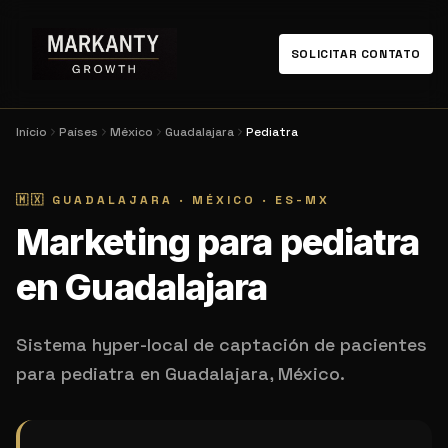
SOLICITAR CONTATO
Início
Países
México
Guadalajara
Pediatra
🇲🇽
GUADALAJARA
·
MÉXICO
·
ES-MX
Marketing para pediatra
en Guadalajara
Sistema hyper-local de captación de pacientes
para pediatra en Guadalajara, México.