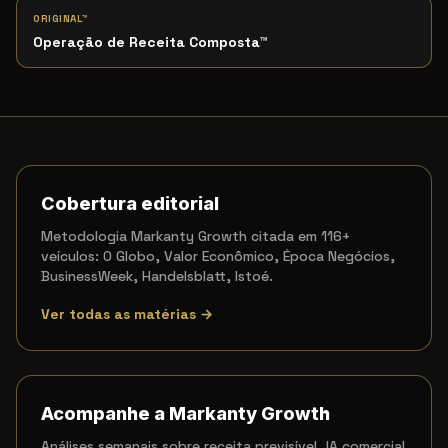
ORIGINAL™
Operação de Receita Composta
™
Cobertura editorial
Metodologia Markanty Growth citada em 116+
veículos: O Globo, Valor Econômico, Época Negócios,
BusinessWeek, Handelsblatt, Istoé.
Ver todas as matérias →
Acompanhe a Markanty Growth
Análises semanais sobre receita previsível, IA comercial