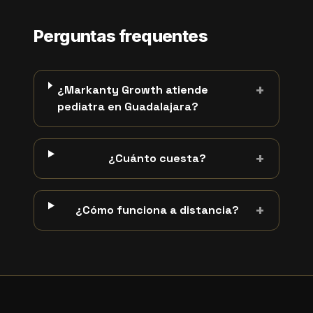
Perguntas frequentes
+
¿Markanty Growth atiende
pediatra en Guadalajara?
+
¿Cuánto cuesta?
+
¿Cómo funciona a distancia?