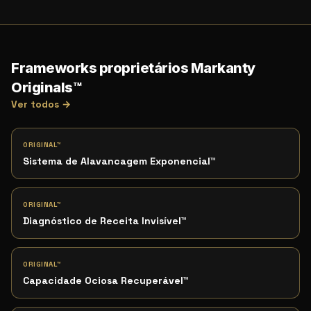
Frameworks proprietários Markanty
Originals™
Ver todos →
ORIGINAL™
Sistema de Alavancagem Exponencial
™
ORIGINAL™
Diagnóstico de Receita Invisível
™
ORIGINAL™
Capacidade Ociosa Recuperável
™