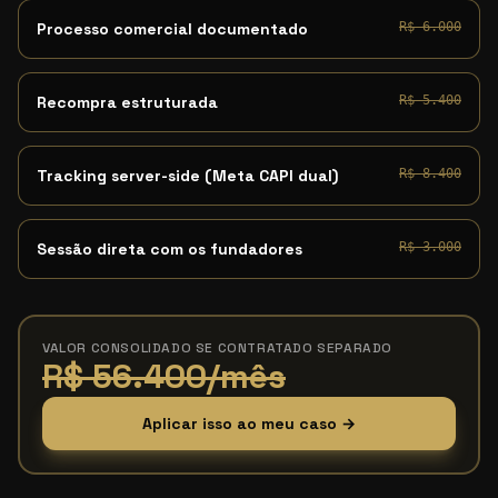
Processo comercial documentado
R$ 6.000
Recompra estruturada
R$ 5.400
Tracking server-side (Meta CAPI dual)
R$ 8.400
Sessão direta com os fundadores
R$ 3.000
VALOR CONSOLIDADO SE CONTRATADO SEPARADO
R$ 56.400/mês
Aplicar isso ao meu caso →