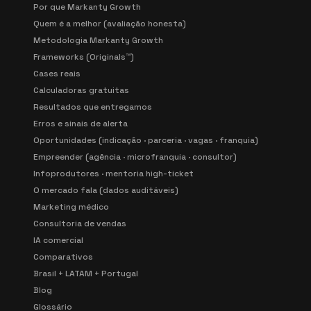
Por que Markanty Growth
Quem é a melhor (avaliação honesta)
Metodologia Markanty Growth
Frameworks (Originals™)
Cases reais
Calculadoras gratuitas
Resultados que entregamos
Erros e sinais de alerta
Oportunidades (indicação · parceria · vagas · franquia)
Empreender (agência · microfranquia · consultor)
Infoprodutores · mentoria high-ticket
O mercado fala (dados auditáveis)
Marketing médico
Consultoria de vendas
IA comercial
Comparativos
Brasil + LATAM + Portugal
Blog
Glossário