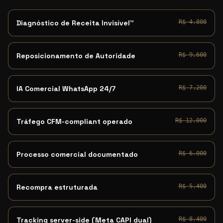
Diagnóstico de Receita Invisível™
R$ 4.800
Reposicionamento de Autoridade
R$ 9.600
IA Comercial WhatsApp 24/7
R$ 7.200
Tráfego CFM-compliant operado
R$ 12.000
Processo comercial documentado
R$ 6.000
Recompra estruturada
R$ 5.400
Tracking server-side (Meta CAPI dual)
R$ 8.400