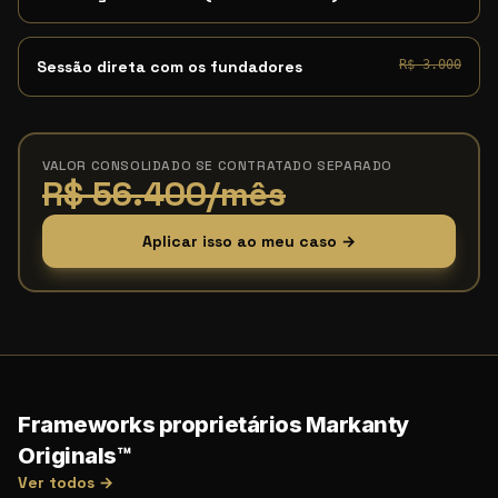
Sessão direta com os fundadores
R$ 3.000
VALOR CONSOLIDADO SE CONTRATADO SEPARADO
R$ 56.400/mês
Aplicar isso ao meu caso →
Frameworks proprietários Markanty
Originals™
Ver todos →