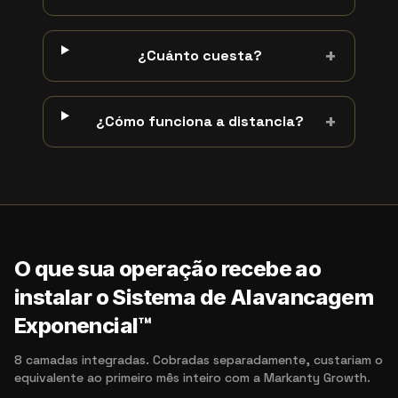
+
¿Cuánto cuesta?
+
¿Cómo funciona a distancia?
O que sua operação recebe ao
instalar o Sistema de Alavancagem
Exponencial™
8 camadas integradas. Cobradas separadamente, custariam o
equivalente ao primeiro mês inteiro com a Markanty Growth.