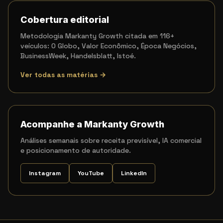
Cobertura editorial
Metodologia Markanty Growth citada em 116+
veículos: O Globo, Valor Econômico, Época Negócios,
BusinessWeek, Handelsblatt, Istoé.
Ver todas as matérias →
Acompanhe a Markanty Growth
Análises semanais sobre receita previsível, IA comercial
e posicionamento de autoridade.
Instagram
YouTube
LinkedIn