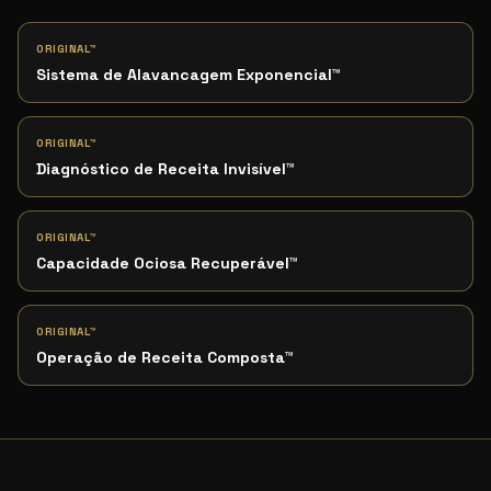
ORIGINAL™
Sistema de Alavancagem Exponencial
™
ORIGINAL™
Diagnóstico de Receita Invisível
™
ORIGINAL™
Capacidade Ociosa Recuperável
™
ORIGINAL™
Operação de Receita Composta
™