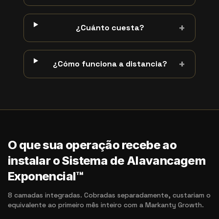
+
¿Cuánto cuesta?
+
¿Cómo funciona a distancia?
O que sua operação recebe ao
instalar o Sistema de Alavancagem
Exponencial™
8 camadas integradas. Cobradas separadamente, custariam o
equivalente ao primeiro mês inteiro com a Markanty Growth.