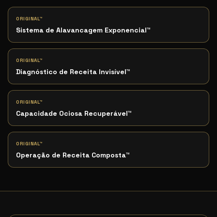
ORIGINAL™
Sistema de Alavancagem Exponencial
™
ORIGINAL™
Diagnóstico de Receita Invisível
™
ORIGINAL™
Capacidade Ociosa Recuperável
™
ORIGINAL™
Operação de Receita Composta
™