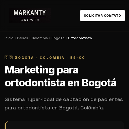
SOLICITAR CONTATO
Início
Países
Colômbia
Bogotá
Ortodontista
🇨🇴
BOGOTÁ
·
COLÔMBIA
·
ES-CO
Marketing para
ortodontista en Bogotá
Sistema hyper-local de captación de pacientes
para ortodontista en Bogotá, Colômbia.