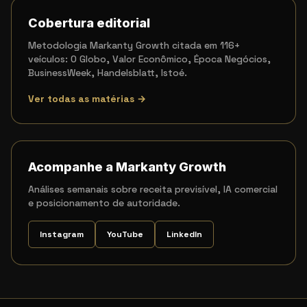
Cobertura editorial
Metodologia Markanty Growth citada em 116+
veículos: O Globo, Valor Econômico, Época Negócios,
BusinessWeek, Handelsblatt, Istoé.
Ver todas as matérias →
Acompanhe a Markanty Growth
Análises semanais sobre receita previsível, IA comercial
e posicionamento de autoridade.
Instagram
YouTube
LinkedIn