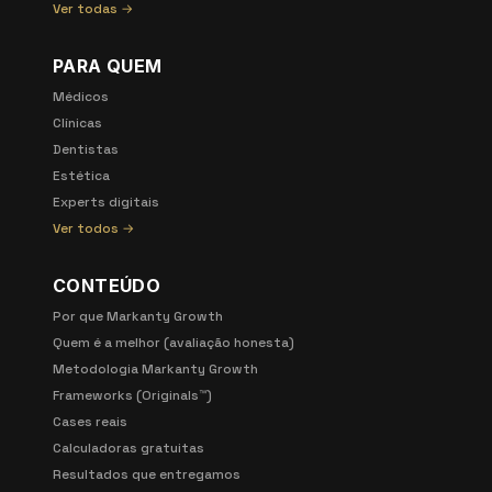
Ver todas →
PARA QUEM
Médicos
Clínicas
Dentistas
Estética
Experts digitais
Ver todos →
CONTEÚDO
Por que Markanty Growth
Quem é a melhor (avaliação honesta)
Metodologia Markanty Growth
Frameworks (Originals™)
Cases reais
Calculadoras gratuitas
Resultados que entregamos