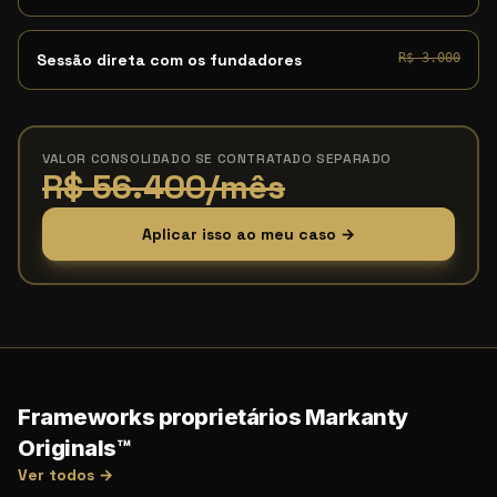
Sessão direta com os fundadores
R$ 3.000
VALOR CONSOLIDADO SE CONTRATADO SEPARADO
R$ 56.400/mês
Aplicar isso ao meu caso →
Frameworks proprietários Markanty
Originals™
Ver todos →