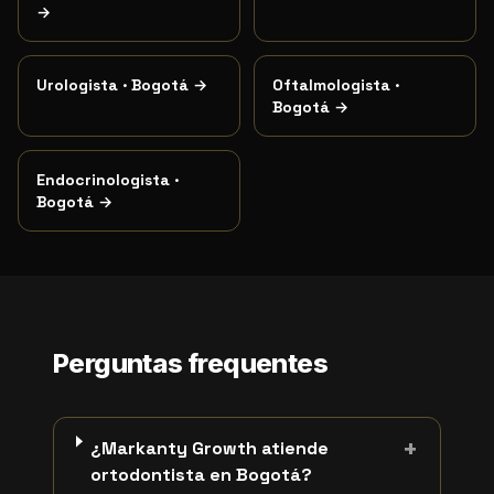
→
Urologista
·
Bogotá
→
Oftalmologista
·
Bogotá
→
Endocrinologista
·
Bogotá
→
Perguntas frequentes
+
¿Markanty Growth atiende
ortodontista en Bogotá?