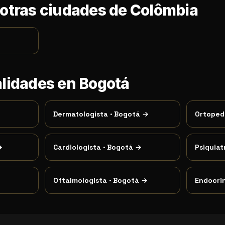
 otras ciudades de Colômbia
alidades en Bogotá
Dermatologista
·
Bogotá
→
Ortoped
→
Cardiologista
·
Bogotá
→
Psiquiat
Oftalmologista
·
Bogotá
→
Endocri