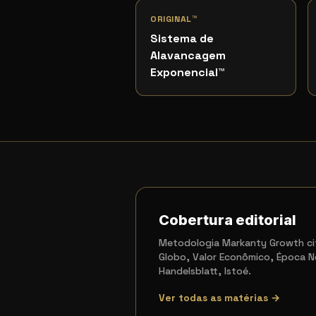
ORIGINAL™
Sistema de
Alavancagem
Exponencial
™
Cobertura editorial
Metodologia Markanty Growth cit
Globo, Valor Econômico, Época N
Handelsblatt, Istoé.
Ver todas as matérias →