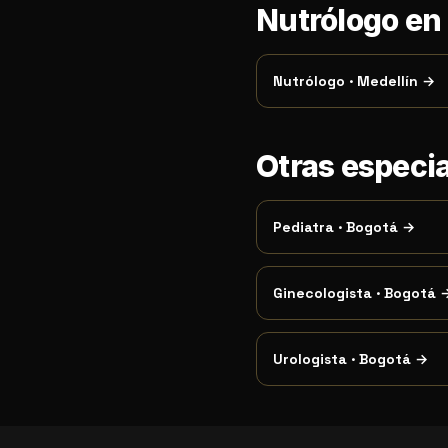
Nutrólogo en
Nutrólogo
·
Medellín
→
Otras especi
Pediatra
·
Bogotá
→
Ginecologista
·
Bogotá
Urologista
·
Bogotá
→