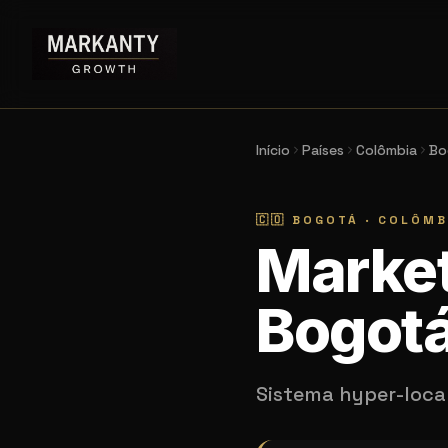
Início
Países
Colômbia
Bo
🇨🇴
BOGOTÁ
·
COLÔMB
Market
Bogot
Sistema hyper-loca