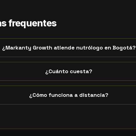
s frequentes
¿Markanty Growth atiende nutrólogo en Bogotá?
¿Cuánto cuesta?
¿Cómo funciona a distancia?