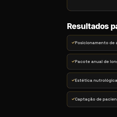
Resultados p
✓
Posicionamento de a
✓
Pacote anual de lo
✓
Estética nutrológica
✓
Captação de pacien