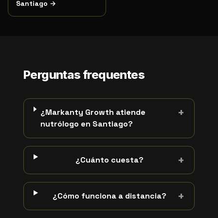
Santiago
→
Perguntas frequentes
+
¿Markanty Growth atiende
nutrólogo en Santiago?
+
¿Cuánto cuesta?
+
¿Cómo funciona a distancia?