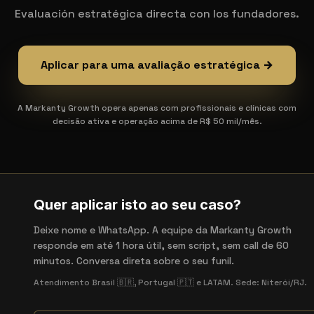
Evaluación estratégica directa con los fundadores.
Aplicar para uma avaliação estratégica →
A Markanty Growth opera apenas com profissionais e clínicas com
decisão ativa e operação acima de R$ 50 mil/mês.
Quer aplicar isto ao seu caso?
Deixe nome e WhatsApp. A equipe da Markanty Growth
responde em até 1 hora útil, sem script, sem call de 60
minutos. Conversa direta sobre o seu funil.
Atendimento Brasil 🇧🇷, Portugal 🇵🇹 e LATAM. Sede: Niterói/RJ.