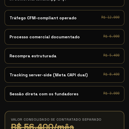
Tráfego CFM-compliant operado
R$ 12.000
Processo comercial documentado
R$ 6.000
Recompra estruturada
R$ 5.400
Tracking server-side (Meta CAPI dual)
R$ 8.400
Sessão direta com os fundadores
R$ 3.000
VALOR CONSOLIDADO SE CONTRATADO SEPARADO
R$ 56.400/mês