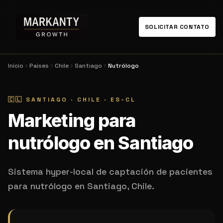
SOLICITAR CONTATO
Início
Países
Chile
Santiago
Nutrólogo
🇨🇱
SANTIAGO
·
CHILE
·
ES-CL
Marketing para
nutrólogo en Santiago
Sistema hyper-local de captación de pacientes
para nutrólogo en Santiago, Chile.