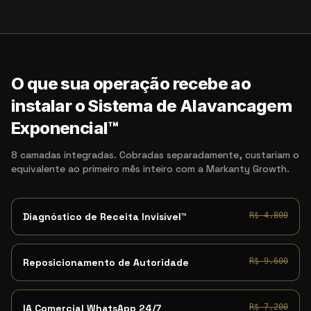
O que sua operação recebe ao
instalar o Sistema de Alavancagem
Exponencial™
8 camadas integradas. Cobradas separadamente, custariam o
equivalente ao primeiro mês inteiro com a Markanty Growth.
Diagnóstico de Receita Invisível™
R$ 4.800
Reposicionamento de Autoridade
R$ 9.600
IA Comercial WhatsApp 24/7
R$ 7.200