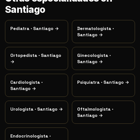
Santiago
Pediatra
·
Santiago
→
Dermatologista
·
Santiago
→
Ortopedista
·
Santiago
Ginecologista
·
→
Santiago
→
Cardiologista
·
Psiquiatra
·
Santiago
→
Santiago
→
Urologista
·
Santiago
→
Oftalmologista
·
Santiago
→
Endocrinologista
·