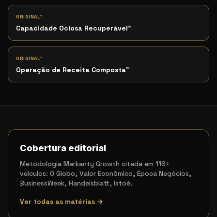
ORIGINAL™
Capacidade Ociosa Recuperável
™
ORIGINAL™
Operação de Receita Composta
™
Cobertura editorial
Metodologia Markanty Growth citada em 116+
veículos: O Globo, Valor Econômico, Época Negócios,
BusinessWeek, Handelsblatt, Istoé.
Ver todas as matérias →