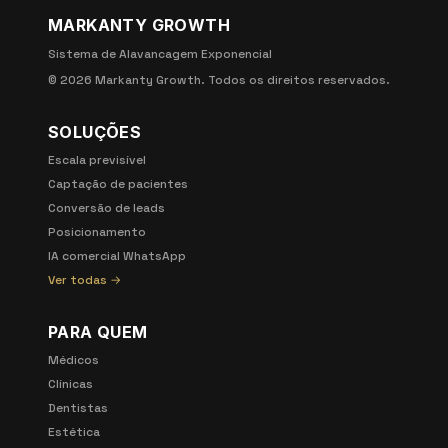
MARKANTY GROWTH
Sistema de Alavancagem Exponencial
©
2026
Markanty Growth. Todos os direitos reservados.
SOLUÇÕES
Escala previsível
Captação de pacientes
Conversão de leads
Posicionamento
IA comercial WhatsApp
Ver todas →
PARA QUEM
Médicos
Clínicas
Dentistas
Estética