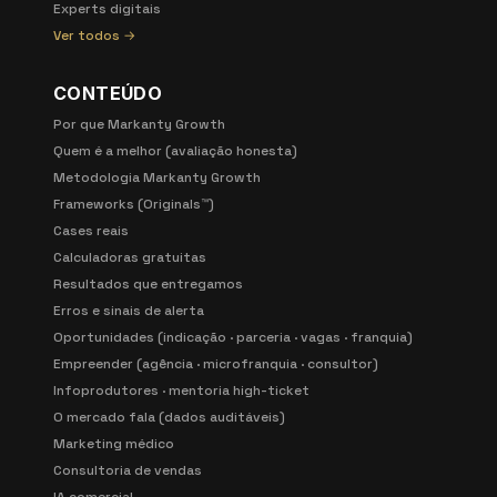
Experts digitais
Ver todos →
CONTEÚDO
Por que Markanty Growth
Quem é a melhor (avaliação honesta)
Metodologia Markanty Growth
Frameworks (Originals™)
Cases reais
Calculadoras gratuitas
Resultados que entregamos
Erros e sinais de alerta
Oportunidades (indicação · parceria · vagas · franquia)
Empreender (agência · microfranquia · consultor)
Infoprodutores · mentoria high-ticket
O mercado fala (dados auditáveis)
Marketing médico
Consultoria de vendas