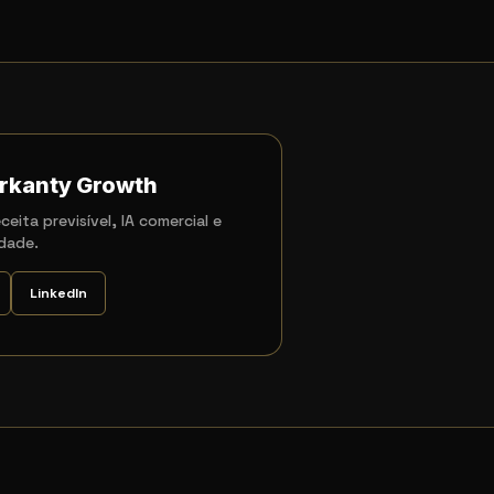
rkanty Growth
ceita previsível, IA comercial e
dade.
LinkedIn