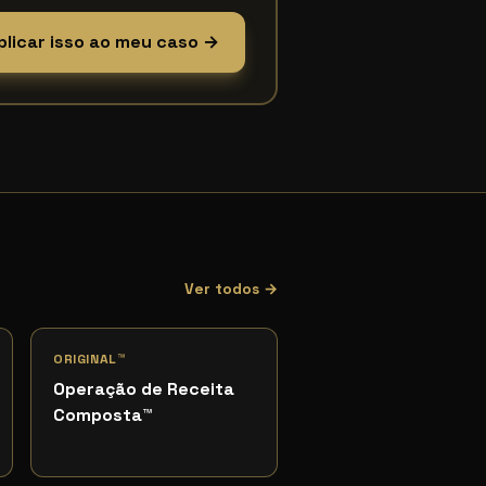
plicar isso ao meu caso →
Ver todos →
ORIGINAL™
Operação de Receita
Composta
™