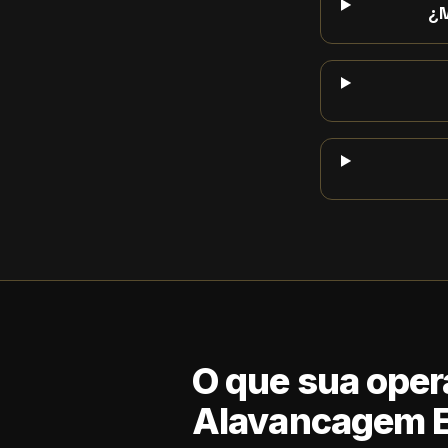
¿M
O que sua oper
Alavancagem E