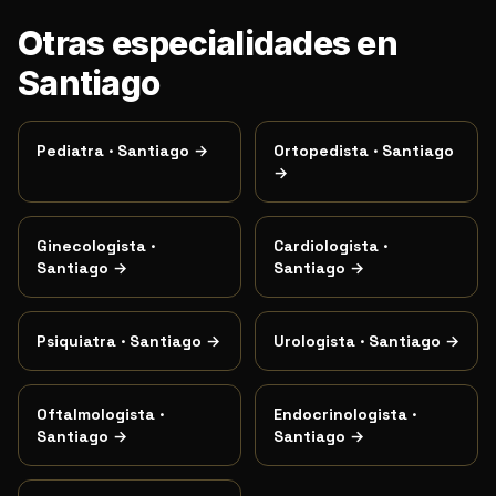
Otras especialidades en
Santiago
Pediatra
·
Santiago
→
Ortopedista
·
Santiago
→
Ginecologista
·
Cardiologista
·
Santiago
→
Santiago
→
Psiquiatra
·
Santiago
→
Urologista
·
Santiago
→
Oftalmologista
·
Endocrinologista
·
Santiago
→
Santiago
→