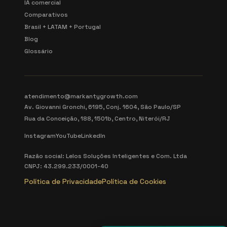
IA comercial
Comparativos
Brasil + LATAM + Portugal
Blog
Glossário
atendimento@markantygrowth.com
Av. Giovanni Gronchi, 6195, Conj. 1604, São Paulo/SP
Rua da Conceição, 188, 1501b, Centro, Niterói/RJ
Instagram
YouTube
LinkedIn
Razão social: Lelos Soluções Inteligentes e Com. Ltda
CNPJ: 43.299.233/0001-40
Política de Privacidade
Política de Cookies