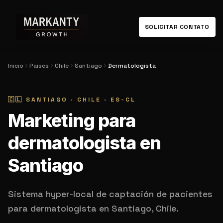
SOLICITAR CONTATO
Início
Países
Chile
Santiago
Dermatologista
🇨🇱
SANTIAGO
·
CHILE
·
ES-CL
Marketing para
dermatologista en
Santiago
Sistema hyper-local de captación de pacientes
para dermatologista en Santiago, Chile.