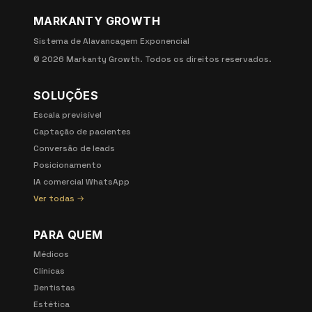
MARKANTY GROWTH
Sistema de Alavancagem Exponencial
©
2026
Markanty Growth. Todos os direitos reservados.
SOLUÇÕES
Escala previsível
Captação de pacientes
Conversão de leads
Posicionamento
IA comercial WhatsApp
Ver todas →
PARA QUEM
Médicos
Clínicas
Dentistas
Estética