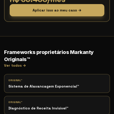
Aplicar isso ao meu caso →
Frameworks proprietários Markanty
Originals™
Ver todos →
ORIGINAL™
Sistema de Alavancagem Exponencial
™
ORIGINAL™
Diagnóstico de Receita Invisível
™