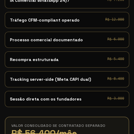
IA Comercial WhatsApp 24/7
Tráfego CFM-compliant operado
R$ 12.000
Processo comercial documentado
R$ 6.000
Recompra estruturada
R$ 5.400
Tracking server-side (Meta CAPI dual)
R$ 8.400
Sessão direta com os fundadores
R$ 3.000
VALOR CONSOLIDADO SE CONTRATADO SEPARADO
R$ 56.400/mês