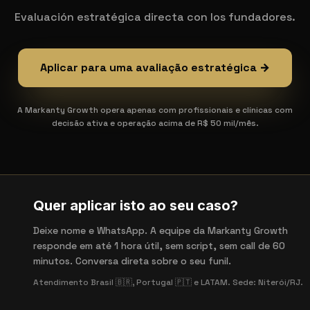
Evaluación estratégica directa con los fundadores.
Aplicar para uma avaliação estratégica →
A Markanty Growth opera apenas com profissionais e clínicas com
decisão ativa e operação acima de R$ 50 mil/mês.
Quer aplicar isto ao seu caso?
Deixe nome e WhatsApp. A equipe da Markanty Growth
responde em até 1 hora útil, sem script, sem call de 60
minutos. Conversa direta sobre o seu funil.
Atendimento Brasil 🇧🇷, Portugal 🇵🇹 e LATAM. Sede: Niterói/RJ.