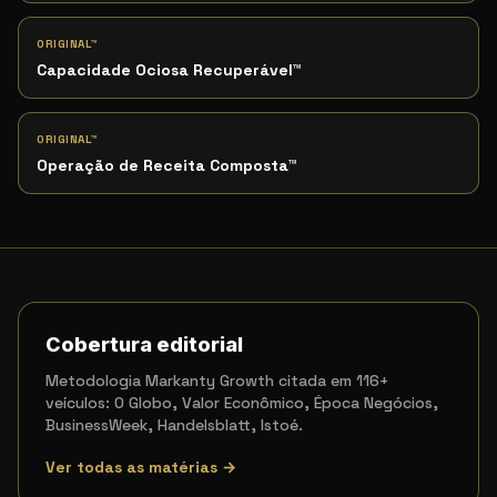
ORIGINAL™
Capacidade Ociosa Recuperável
™
ORIGINAL™
Operação de Receita Composta
™
Cobertura editorial
Metodologia Markanty Growth citada em 116+
veículos: O Globo, Valor Econômico, Época Negócios,
BusinessWeek, Handelsblatt, Istoé.
Ver todas as matérias →