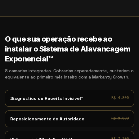
O que sua operação recebe ao
instalar o Sistema de Alavancagem
Exponencial™
8 camadas integradas. Cobradas separadamente, custariam o
equivalente ao primeiro mês inteiro com a Markanty Growth.
Diagnóstico de Receita Invisível™
R$ 4.800
Reposicionamento de Autoridade
R$ 9.600
R$ 7.200