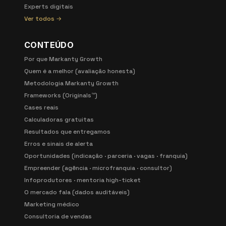
Experts digitais
Ver todos →
CONTEÚDO
Por que Markanty Growth
Quem é a melhor (avaliação honesta)
Metodologia Markanty Growth
Frameworks (Originals™)
Cases reais
Calculadoras gratuitas
Resultados que entregamos
Erros e sinais de alerta
Oportunidades (indicação · parceria · vagas · franquia)
Empreender (agência · microfranquia · consultor)
Infoprodutores · mentoria high-ticket
O mercado fala (dados auditáveis)
Marketing médico
Consultoria de vendas