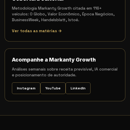
Metodologia Markanty Growth citada em 116+
veículos: O Globo, Valor Econômico, Época Negócios,
BusinessWeek, Handelsblatt, Istoé.
Ver todas as matérias →
Acompanhe a Markanty Growth
Análises semanais sobre receita previsível, IA comercial
e posicionamento de autoridade.
Instagram
YouTube
LinkedIn