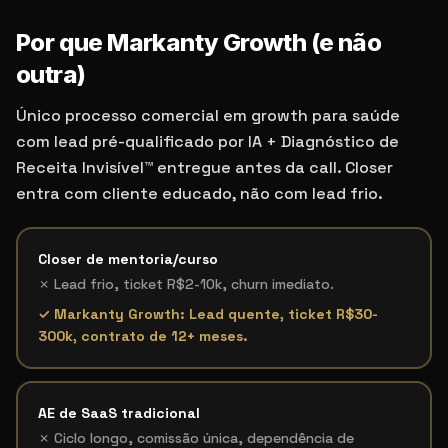
Por que Markanty Growth (e não
outra)
Único processo comercial em growth para saúde
com lead pré-qualificado por IA + Diagnóstico de
Receita Invisível™ entregue antes da call. Closer
entra com cliente educado, não com lead frio.
Closer de mentoria/curso
✗
Lead frio, ticket R$2-10k, churn imediato.
✓ Markanty Growth:
Lead quente, ticket R$30-
300k, contrato de 12+ meses.
AE de SaaS tradicional
✗
Ciclo longo, comissão única, dependência de