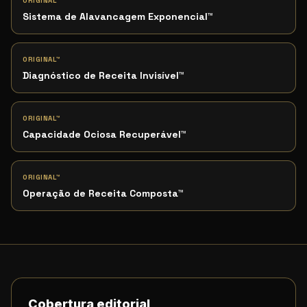
ORIGINAL™
Sistema de Alavancagem Exponencial
™
ORIGINAL™
Diagnóstico de Receita Invisível
™
ORIGINAL™
Capacidade Ociosa Recuperável
™
ORIGINAL™
Operação de Receita Composta
™
Cobertura editorial