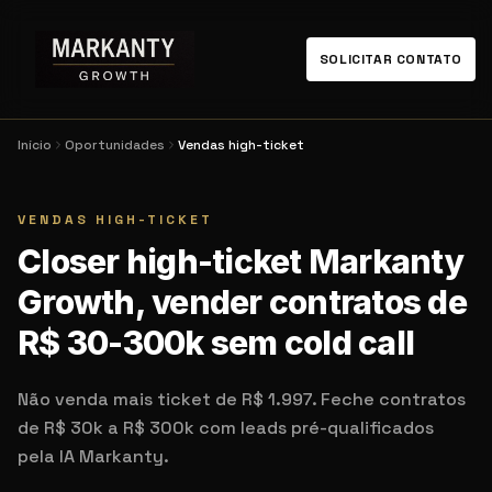
SOLICITAR CONTATO
Início
Oportunidades
Vendas high-ticket
VENDAS HIGH-TICKET
Closer high-ticket Markanty
Growth, vender contratos de
R$ 30-300k sem cold call
Não venda mais ticket de R$ 1.997. Feche contratos
de R$ 30k a R$ 300k com leads pré-qualificados
pela IA Markanty.