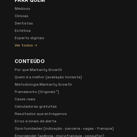
PARA QUEM
Médicos
Clínicas
Dentistas
Estética
Experts digitais
Ver todos →
CONTEÚDO
Por que Markanty Growth
Quem é a melhor (avaliação honesta)
Metodologia Markanty Growth
Frameworks (Originals™)
Cases reais
Calculadoras gratuitas
Resultados que entregamos
Erros e sinais de alerta
Oportunidades (indicação · parceria · vagas · franquia)
Empreender (agência · microfranquia · consultor)