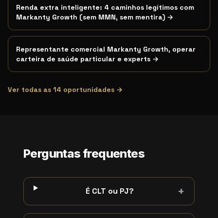
Renda extra inteligente: 4 caminhos legítimos com
Markanty Growth (sem MMN, sem mentira)
→
Representante comercial Markanty Growth, operar
carteira de saúde particular e experts
→
Ver todas as
14
oportunidades →
Perguntas frequentes
+
É CLT ou PJ?