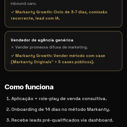
inbound caro.
✓ Markanty Growth:
Ciclo de 3-7 dias, comissão
recorrente, lead com IA.
Vendedor de agência genérica
✗
Vender promessa difusa de marketing.
✓ Markanty Growth:
Vender método com case
(Markanty Originals™ + 5 cases públicos).
Como funciona
Aplicação + role-play de venda consultiva.
Onboarding de 14 dias no método Markanty.
Recebe leads pré-qualificados via dashboard.