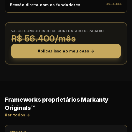
Sessão direta com os fundadores
R$ 3.000
VALOR CONSOLIDADO SE CONTRATADO SEPARADO
R$ 56.400/mês
Aplicar isso ao meu caso →
Frameworks proprietários Markanty
Originals™
Ver todos →