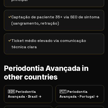
✓
Captação de paciente 35+ via SEO de sintoma
(sangramento, retração)
✓
Ticket médio elevado via comunicação
técnica clara
Periodontia Avançada in
other countries
🇧🇷
Periodontia
🇵🇹
Periodontia
Avançada
·
Brasil
→
Avançada
·
Portugal
→