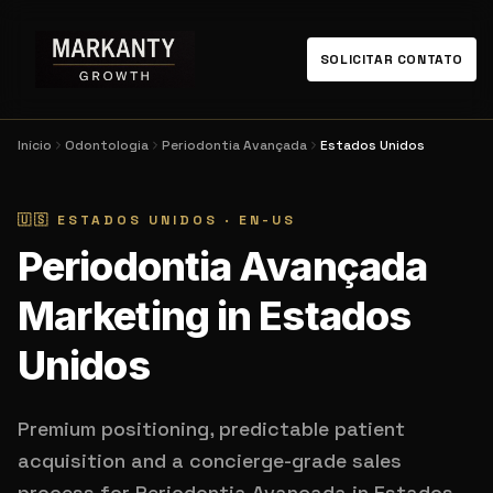
SOLICITAR CONTATO
Início
Odontologia
Periodontia Avançada
Estados Unidos
🇺🇸
ESTADOS UNIDOS
·
EN-US
Periodontia Avançada
Marketing in Estados
Unidos
Premium positioning, predictable patient
acquisition and a concierge-grade sales
process for Periodontia Avançada in Estados