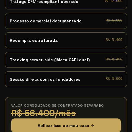
Tráfego CFM-compliant operado
R$ 12.000
Processo comercial documentado
R$ 6.000
Recompra estruturada
R$ 5.400
Tracking server-side (Meta CAPI dual)
R$ 8.400
Sessão direta com os fundadores
R$ 3.000
VALOR CONSOLIDADO SE CONTRATADO SEPARADO
R$ 56.400/mês
Aplicar isso ao meu caso →