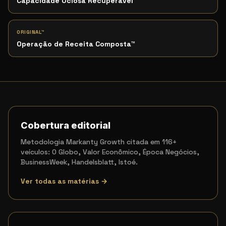
Capacidade Ociosa Recuperável
™
ORIGINAL™
Operação de Receita Composta
™
Cobertura editorial
Metodologia Markanty Growth citada em 116+
veículos: O Globo, Valor Econômico, Época Negócios,
BusinessWeek, Handelsblatt, Istoé.
Ver todas as matérias →