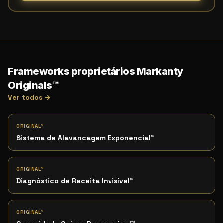
Frameworks proprietários Markanty
Originals™
Ver todos →
ORIGINAL™
Sistema de Alavancagem Exponencial
™
ORIGINAL™
Diagnóstico de Receita Invisível
™
ORIGINAL™