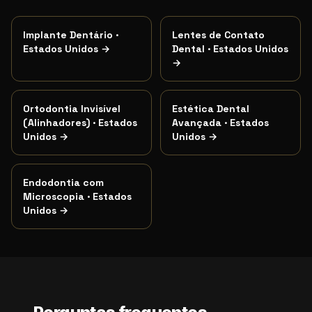
Implante Dentário
·
Lentes de Contato
Estados Unidos
→
Dental
·
Estados Unidos
→
Ortodontia Invisível
Estética Dental
(Alinhadores)
·
Estados
Avançada
·
Estados
Unidos
→
Unidos
→
Endodontia com
Microscopia
·
Estados
Unidos
→