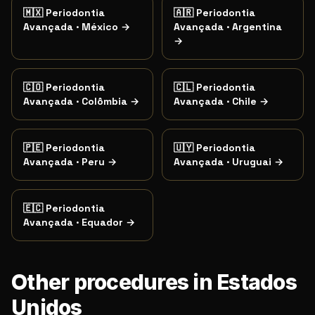
🇲🇽
Periodontia
🇦🇷
Periodontia
Avançada
·
México
→
Avançada
·
Argentina
→
🇨🇴
Periodontia
🇨🇱
Periodontia
Avançada
·
Colômbia
→
Avançada
·
Chile
→
🇵🇪
Periodontia
🇺🇾
Periodontia
Avançada
·
Peru
→
Avançada
·
Uruguai
→
🇪🇨
Periodontia
Avançada
·
Equador
→
Other procedures in Estados
Unidos