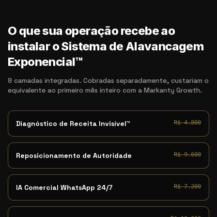
O que sua operação recebe ao
instalar o Sistema de Alavancagem
Exponencial™
8 camadas integradas. Cobradas separadamente, custariam o
equivalente ao primeiro mês inteiro com a Markanty Growth.
Diagnóstico de Receita Invisível™
R$ 4.800
Reposicionamento de Autoridade
R$ 9.600
IA Comercial WhatsApp 24/7
R$ 7.200