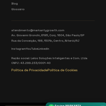
Blog
Glossário
atendimento@markantygrowth.com
Av. Giovanni Gronchi, 6195, Conj. 1604, São Paulo/SP
Rua da Conceição, 188, 1501b, Centro, Niterói/RJ
Instagram
YouTube
LinkedIn
Razão social: Lelos Soluções Inteligentes e Com. Ltda
CNPJ: 43.299.233/0001-40
Política de Privacidade
Política de Cookies
Equipe MARKANTY