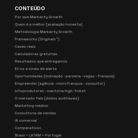
CONTEÚDO
Por que Markanty Growth
Quem é a melhor (avaliação honesta)
Metodologia Markanty Growth
Frameworks (Originals™)
Cases reais
Calculadoras gratuitas
Resultados que entregamos
Erros e sinais de alerta
Oportunidades (indicação · parceria · vagas · franquia)
Empreender (agência · microfranquia · consultor)
Infoprodutores · mentoria high-ticket
O mercado fala (dados auditáveis)
Marketing médico
Consultoria de vendas
IA comercial
Comparativos
Brasil + LATAM + Portugal