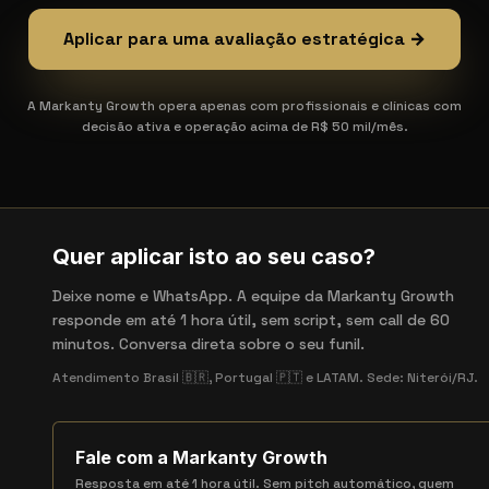
Aplicar para uma avaliação estratégica →
A Markanty Growth opera apenas com profissionais e clínicas com
decisão ativa e operação acima de R$ 50 mil/mês.
Quer aplicar isto ao seu caso?
Deixe nome e WhatsApp. A equipe da Markanty Growth
responde em até 1 hora útil, sem script, sem call de 60
minutos. Conversa direta sobre o seu funil.
Atendimento Brasil 🇧🇷, Portugal 🇵🇹 e LATAM. Sede: Niterói/RJ.
Fale com a Markanty Growth
Resposta em até 1 hora útil. Sem pitch automático, quem