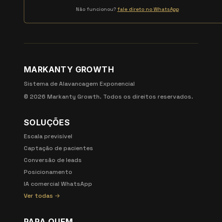
Não funcionou?
fale direto no WhatsApp
MARKANTY GROWTH
Sistema de Alavancagem Exponencial
©
2026
Markanty Growth. Todos os direitos reservados.
SOLUÇÕES
Escala previsível
Captação de pacientes
Conversão de leads
Posicionamento
IA comercial WhatsApp
Ver todas →
PARA QUEM