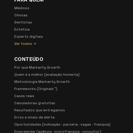
Médicos
Clínicas
Dentistas
Estética
Experts digitais
Ver todos →
CONTEÚDO
Por que Markanty Growth
Quem é a melhor (avaliação honesta)
Metodologia Markanty Growth
Frameworks (Originals™)
Cases reais
Calculadoras gratuitas
Resultados que entregamos
Erros e sinais de alerta
Oportunidades (indicação · parceria · vagas · franquia)
Empreender (agência · microfranquia · consultor)