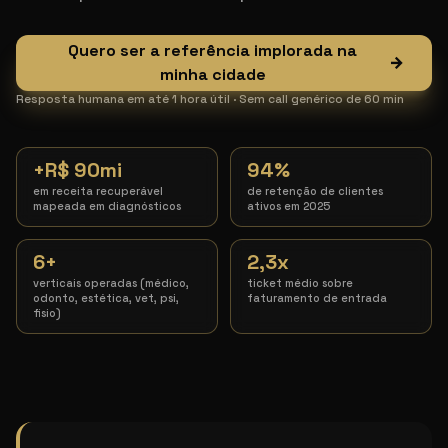
Quero ser a referência implorada na
→
minha cidade
Resposta humana em até 1 hora útil · Sem call genérico de 60 min
+R$ 90mi
94%
em receita recuperável
de retenção de clientes
mapeada em diagnósticos
ativos em 2025
6+
2,3x
verticais operadas (médico,
ticket médio sobre
odonto, estética, vet, psi,
faturamento de entrada
fisio)