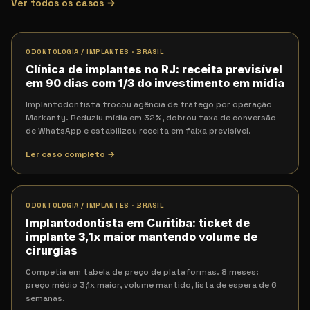
Ver todos os casos →
ODONTOLOGIA / IMPLANTES
·
BRASIL
Clínica de implantes no RJ: receita previsível
em 90 dias com 1/3 do investimento em mídia
Implantodontista trocou agência de tráfego por operação
Markanty. Reduziu mídia em 32%, dobrou taxa de conversão
de WhatsApp e estabilizou receita em faixa previsível.
Ler caso completo →
ODONTOLOGIA / IMPLANTES
·
BRASIL
Implantodontista em Curitiba: ticket de
implante 3,1x maior mantendo volume de
cirurgias
Competia em tabela de preço de plataformas. 8 meses:
preço médio 3,1x maior, volume mantido, lista de espera de 6
semanas.