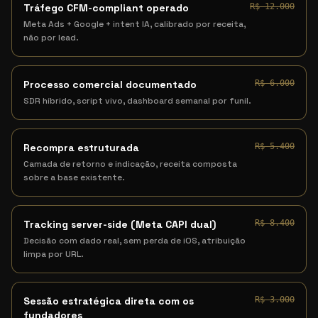
Tráfego CFM-compliant operado
R$ 12.000
Meta Ads + Google + intent IA, calibrado por receita,
não por lead.
Processo comercial documentado
R$ 6.000
SDR híbrido, script vivo, dashboard semanal por funil.
Recompra estruturada
R$ 5.400
Camada de retorno e indicação, receita composta
sobre a base existente.
Tracking server-side (Meta CAPI dual)
R$ 8.400
Decisão com dado real, sem perda de iOS, atribuição
limpa por URL.
Sessão estratégica direta com os
R$ 3.000
fundadores