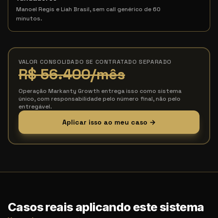
Manoel Regis e Liah Brasil, sem call genérico de 60
minutos.
VALOR CONSOLIDADO SE CONTRATADO SEPARADO
R$ 56.400
/mês
Operação Markanty Growth entrega isso como sistema
único, com responsabilidade pelo número final, não pelo
entregável.
Aplicar isso ao meu caso →
Casos reais aplicando este sistema