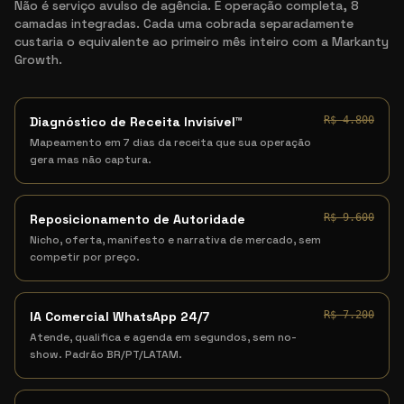
Não é serviço avulso de agência. É operação completa, 8
camadas integradas. Cada uma cobrada separadamente
custaria o equivalente ao primeiro mês inteiro com a Markanty
Growth.
Diagnóstico de Receita Invisível™
R$ 4.800
Mapeamento em 7 dias da receita que sua operação
gera mas não captura.
Reposicionamento de Autoridade
R$ 9.600
Nicho, oferta, manifesto e narrativa de mercado, sem
competir por preço.
IA Comercial WhatsApp 24/7
R$ 7.200
Atende, qualifica e agenda em segundos, sem no-
show. Padrão BR/PT/LATAM.