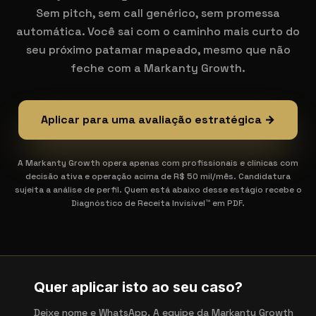
Sem pitch, sem call genérico, sem promessa
automática. Você sai com o caminho mais curto do
seu próximo patamar mapeado, mesmo que não
feche com a Markanty Growth.
Aplicar para uma avaliação estratégica →
A Markanty Growth opera apenas com profissionais e clínicas com
decisão ativa e operação acima de R$ 50 mil/mês. Candidatura
sujeita a análise de perfil. Quem está abaixo desse estágio recebe o
Diagnóstico de Receita Invisível™ em PDF.
Quer aplicar isto ao seu caso?
Deixe nome e WhatsApp. A equipe da Markanty Growth