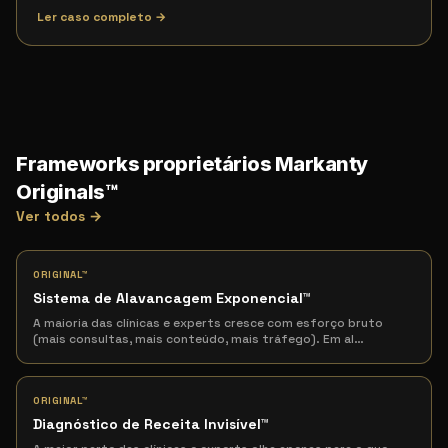
Ler caso completo →
Frameworks proprietários Markanty
Originals™
Ver todos →
ORIGINAL™
Sistema de Alavancagem Exponencial
™
A maioria das clínicas e experts cresce com esforço bruto
(mais consultas, mais conteúdo, mais tráfego). Em al
…
ORIGINAL™
Diagnóstico de Receita Invisível
™