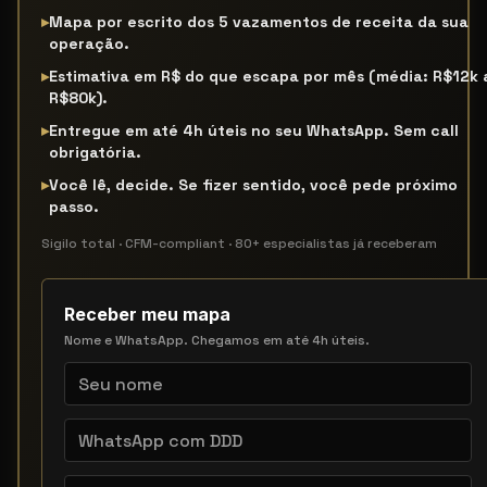
▸
Mapa por escrito dos 5 vazamentos de receita da sua
operação.
▸
Estimativa em R$ do que escapa por mês (média: R$12k 
R$80k).
▸
Entregue em até 4h úteis no seu WhatsApp. Sem call
obrigatória.
▸
Você lê, decide. Se fizer sentido, você pede próximo
passo.
Sigilo total · CFM-compliant · 80+ especialistas já receberam
Receber meu mapa
Nome e WhatsApp. Chegamos em até 4h úteis.