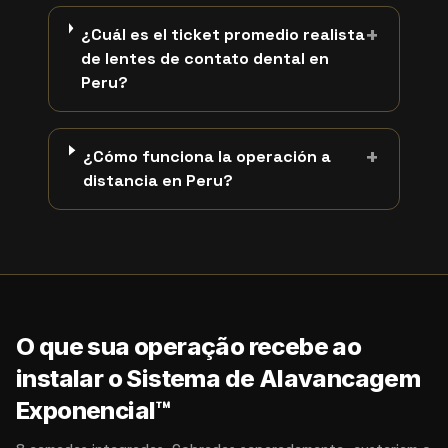
+
¿Cuál es el ticket promedio realista
de lentes de contato dental en
Peru?
+
¿Cómo funciona la operación a
distancia en Peru?
O que sua operação recebe ao
instalar o Sistema de Alavancagem
Exponencial™