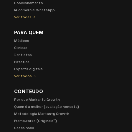
Posicionamento
IA comercial WhatsApp
Ver todas →
PARA QUEM
Médicos
Clínicas
Dentistas
Estética
Experts digitais
Ver todos →
CONTEÚDO
Por que Markanty Growth
Quem é a melhor (avaliação honesta)
Metodologia Markanty Growth
Frameworks (Originals™)
Cases reais