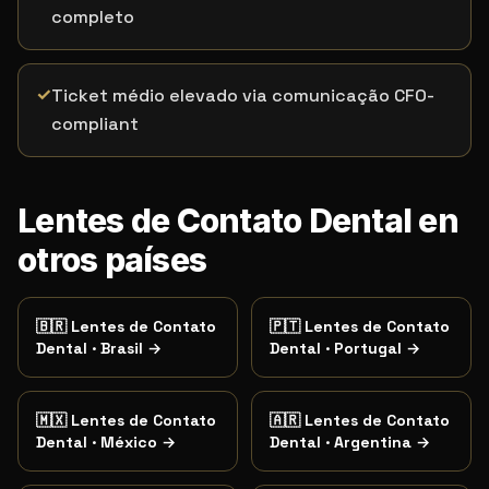
completo
✓
Ticket médio elevado via comunicação CFO-
compliant
Lentes de Contato Dental en
otros países
🇧🇷
Lentes de Contato
🇵🇹
Lentes de Contato
Dental
·
Brasil
→
Dental
·
Portugal
→
🇲🇽
Lentes de Contato
🇦🇷
Lentes de Contato
Dental
·
México
→
Dental
·
Argentina
→