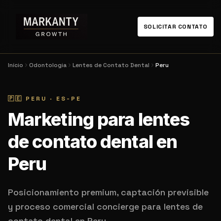
SOLICITAR CONTATO
Início
Odontologia
Lentes de Contato Dental
Peru
🇵🇪
PERU
·
ES-PE
Marketing para lentes
de contato dental en
Peru
Posicionamiento premium, captación previsible
y proceso comercial concierge para lentes de
contato dental en Peru.