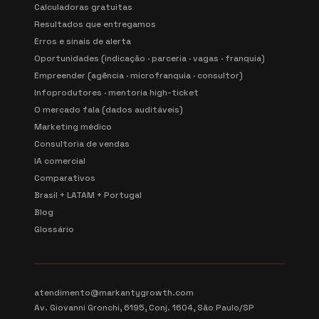
Calculadoras gratuitas
Resultados que entregamos
Erros e sinais de alerta
Oportunidades (indicação · parceria · vagas · franquia)
Empreender (agência · microfranquia · consultor)
Infoprodutores · mentoria high-ticket
O mercado fala (dados auditáveis)
Marketing médico
Consultoria de vendas
IA comercial
Comparativos
Brasil + LATAM + Portugal
Blog
Glossário
atendimento@markantygrowth.com
Av. Giovanni Gronchi, 6195, Conj. 1604, São Paulo/SP