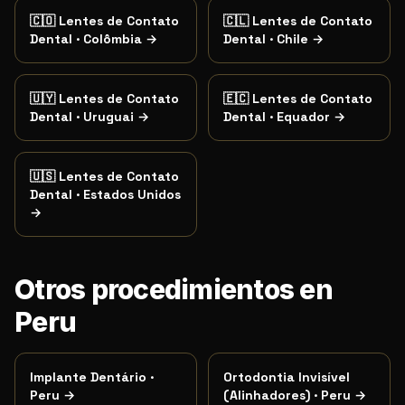
🇨🇴
Lentes de Contato
🇨🇱
Lentes de Contato
Dental
·
Colômbia
→
Dental
·
Chile
→
🇺🇾
Lentes de Contato
🇪🇨
Lentes de Contato
Dental
·
Uruguai
→
Dental
·
Equador
→
🇺🇸
Lentes de Contato
Dental
·
Estados Unidos
→
Otros procedimientos en
Peru
Implante Dentário
·
Ortodontia Invisível
Peru
→
(Alinhadores)
·
Peru
→