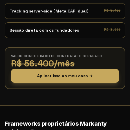
Tracking server-side (Meta CAPI dual)
R$ 8.400
Sessão direta com os fundadores
R$ 3.000
VALOR CONSOLIDADO SE CONTRATADO SEPARADO
R$ 56.400/mês
Aplicar isso ao meu caso →
Frameworks proprietários Markanty