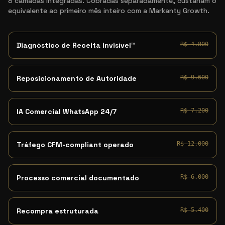
8 camadas integradas. Cobradas separadamente, custariam o
equivalente ao primeiro mês inteiro com a Markanty Growth.
Diagnóstico de Receita Invisível™
R$ 4.800
Reposicionamento de Autoridade
R$ 9.600
IA Comercial WhatsApp 24/7
R$ 7.200
Tráfego CFM-compliant operado
R$ 12.000
Processo comercial documentado
R$ 6.000
Recompra estruturada
R$ 5.400