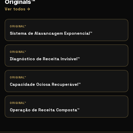
Originals™
Ver todos →
ORIGINAL™
Sistema de Alavancagem Exponencial
™
ORIGINAL™
Diagnóstico de Receita Invisível
™
ORIGINAL™
Capacidade Ociosa Recuperável
™
ORIGINAL™
Operação de Receita Composta
™