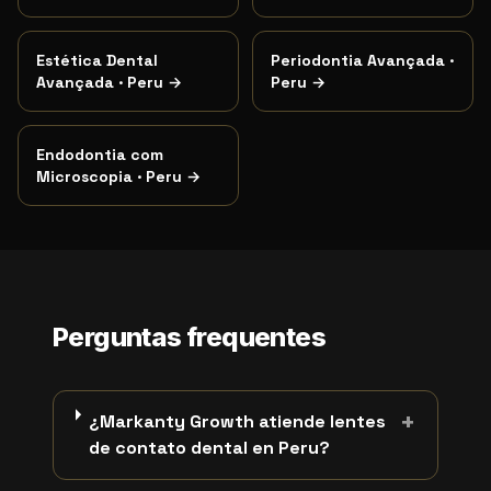
Estética Dental
Periodontia Avançada
·
Avançada
·
Peru
→
Peru
→
Endodontia com
Microscopia
·
Peru
→
Perguntas frequentes
+
¿Markanty Growth atiende lentes
de contato dental en Peru?