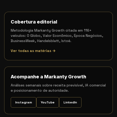
Cobertura editorial
Metodologia Markanty Growth citada em 116+
veículos: O Globo, Valor Econômico, Época Negócios,
BusinessWeek, Handelsblatt, Istoé.
Ver todas as matérias →
Acompanhe a Markanty Growth
Análises semanais sobre receita previsível, IA comercial
e posicionamento de autoridade.
Instagram
YouTube
LinkedIn