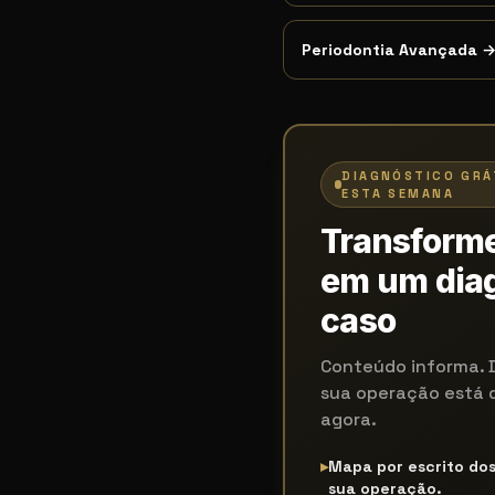
Periodontia Avançada
DIAGNÓSTICO GRÁ
ESTA SEMANA
Transforme
em um diag
caso
Conteúdo informa. 
sua operação está 
agora.
▸
Mapa por escrito do
sua operação.