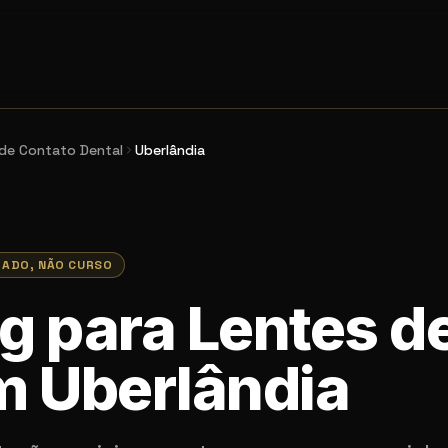
de Contato Dental
Uberlândia
RADO, NÃO CURSO
g para Lentes d
m Uberlândia