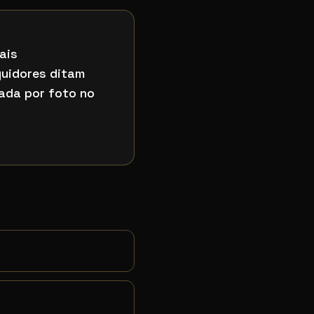
ais
guidores ditam
ada por foto no