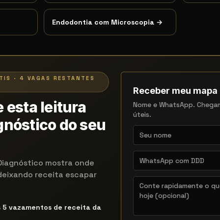
→
Endodontia com Microscopia
→
TIS · 4 VAGAS RESTANTES
Receber meu mapa
 esta leitura
Nome e WhatsApp. Chega
úteis.
nóstico do seu
Diagnóstico mostra onde
deixando receita escapar
s 5 vazamentos de receita da