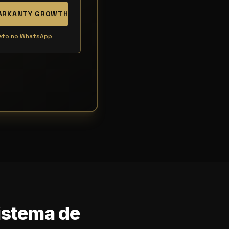
MARKANTY GROWTH
reto no WhatsApp
Sistema de