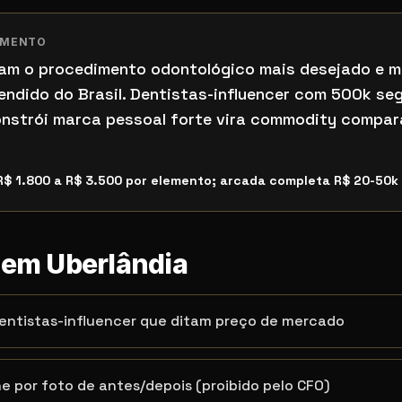
IMENTO
ram o procedimento odontológico mais desejado e m
endido do Brasil. Dentistas-influencer com 500k se
nstrói marca pessoal forte vira commodity compar
R$ 1.800 a R$ 3.500 por elemento; arcada completa R$ 20-50k
s em
Uberlândia
entistas-influencer que ditam preço de mercado
e por foto de antes/depois (proibido pelo CFO)