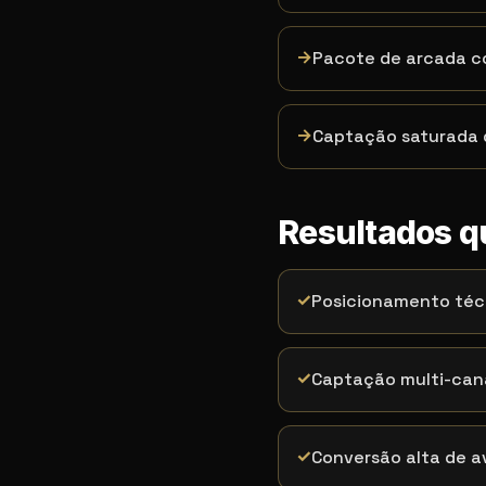
→
Pacote de arcada c
→
Captação saturada 
Resultados 
✓
Posicionamento téc
✓
Captação multi-cana
✓
Conversão alta de 