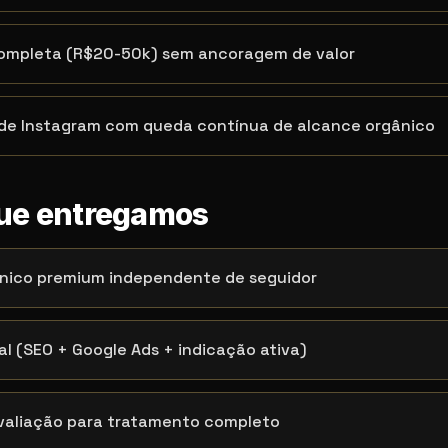
ompleta (R$20-50k) sem ancoragem de valor
de Instagram com queda contínua de alcance orgânico
que entregamos
nico premium independente de seguidor
l (SEO + Google Ads + indicação ativa)
avaliação para tratamento completo