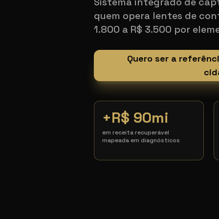
Sistema integrado de cap
quem opera lentes de con
1.800 a R$ 3.500 por elem
Quero ser a referênc
cid
+R$ 90mi
em receita recuperável
mapeada em diagnósticos