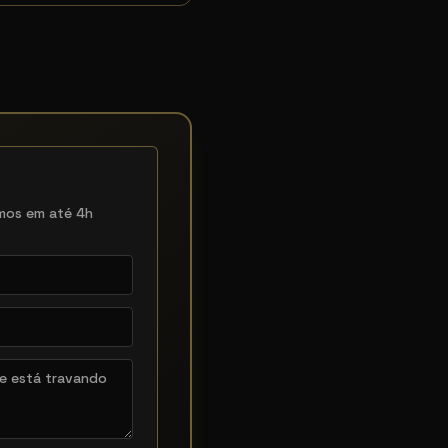
mos em até 4h