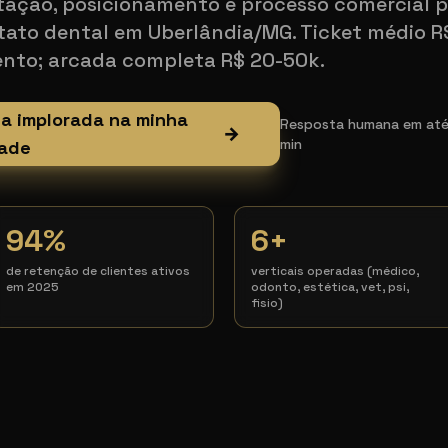
tação, posicionamento e processo comercial 
tato dental em Uberlândia/MG. Ticket médio R
ento; arcada completa R$ 20-50k.
ia implorada na minha
Resposta humana em até 1
→
min
ade
94%
6+
de retenção de clientes ativos
verticais operadas (médico,
em 2025
odonto, estética, vet, psi,
fisio)