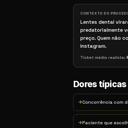
CONTEXTO DO PROCED
Lentes dental vira
predatorialmente v
preço. Quem não co
Instagram.
Ticket médio realista:
Dores típica
→
Concorrência com d
→
Paciente que escolh