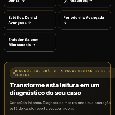
Dental
→
(Alinhadores)
→
Estética Dental
Periodontia Avançada
Avançada
→
→
Endodontia com
Microscopia
→
DIAGNÓSTICO GRÁTIS · 4 VAGAS RESTANTES ESTA
SEMANA
Transforme esta leitura em um
diagnóstico do seu caso
Conteúdo informa. Diagnóstico mostra onde sua operação
está deixando receita escapar agora.