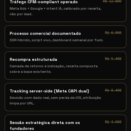
Tráfego CFM-compliant operado
R$ 12.000
Meta Ads + Google + intent IA, calibrado por receita,
não por lead.
Processo comercial documentado
R$ 6.000
SDR híbrido, script vivo, dashboard semanal por funil.
Recompra estruturada
R$ 5.400
Camada de retorno e indicação, receita composta
sobre a base existente.
Tracking server-side (Meta CAPI dual)
R$ 8.400
Decisão com dado real, sem perda de iOS, atribuição
limpa por URL.
Sessão estratégica direta com os
R$ 3.000
fundadores