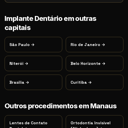
Implante Dentário
em outras
capitais
São Paulo
→
Rio de Janeiro
→
Niterói
→
Belo Horizonte
→
Brasília
→
Curitiba
→
Outros procedimentos em
Manaus
Lentes de Contato
Ortodontia Invisível