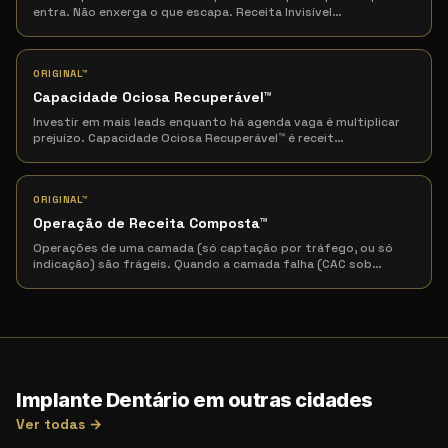
entra. Não enxerga o que escapa. Receita Invisível
…
ORIGINAL™
Capacidade Ociosa Recuperável
™
Investir em mais leads enquanto há agenda vaga é multiplicar
prejuízo. Capacidade Ociosa Recuperável™ é receit
…
ORIGINAL™
Operação de Receita Composta
™
Operações de uma camada (só captação por tráfego, ou só
indicação) são frágeis. Quando a camada falha (CAC sob
…
Implante Dentário em outras cidades
Ver todas →