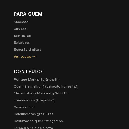
PARA QUEM
Médicos
Clínicas
Dentistas
Estética
Experts digitais
Ver todos →
CONTEÚDO
Por que Markanty Growth
Quem é a melhor (avaliação honesta)
Metodologia Markanty Growth
Frameworks (Originals™)
Cases reais
Calculadoras gratuitas
Resultados que entregamos
Erros e sinais de alerta