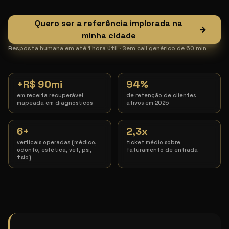
Quero ser a referência implorada na
→
minha cidade
Resposta humana em até 1 hora útil · Sem call genérico de 60 min
+R$ 90mi
94%
em receita recuperável
de retenção de clientes
mapeada em diagnósticos
ativos em 2025
6+
2,3x
verticais operadas (médico,
ticket médio sobre
odonto, estética, vet, psi,
faturamento de entrada
fisio)