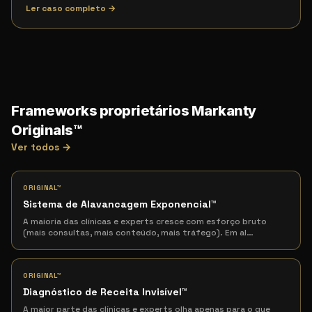
Ler caso completo →
Frameworks proprietários Markanty
Originals™
Ver todos →
ORIGINAL™
Sistema de Alavancagem Exponencial
™
A maioria das clínicas e experts cresce com esforço bruto
(mais consultas, mais conteúdo, mais tráfego). Em al
…
ORIGINAL™
Diagnóstico de Receita Invisível
™
A maior parte das clínicas e experts olha apenas para o que