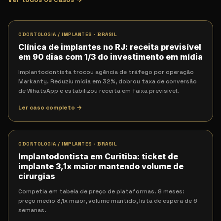
ODONTOLOGIA / IMPLANTES
·
BRASIL
Clínica de implantes no RJ: receita previsível
em 90 dias com 1/3 do investimento em mídia
Implantodontista trocou agência de tráfego por operação
Markanty. Reduziu mídia em 32%, dobrou taxa de conversão
de WhatsApp e estabilizou receita em faixa previsível.
Ler caso completo →
ODONTOLOGIA / IMPLANTES
·
BRASIL
Implantodontista em Curitiba: ticket de
implante 3,1x maior mantendo volume de
cirurgias
Competia em tabela de preço de plataformas. 8 meses:
preço médio 3,1x maior, volume mantido, lista de espera de 6
semanas.