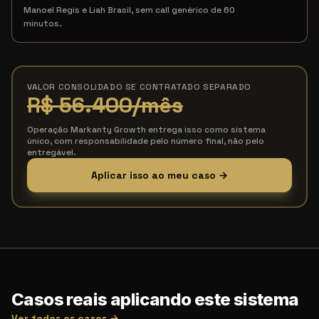
Manoel Regis e Liah Brasil, sem call genérico de 60
minutos.
VALOR CONSOLIDADO SE CONTRATADO SEPARADO
R$ 56.400
/mês
Operação Markanty Growth entrega isso como sistema
único, com responsabilidade pelo número final, não pelo
entregável.
Aplicar isso ao meu caso →
Casos reais aplicando este sistema
Ver todos os casos →