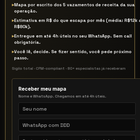
▸
Mapa por escrito dos 5 vazamentos de receita da sua
operação.
▸
Estimativa em R$ do que escapa por mês (média: R$12k 
R$80k).
▸
Entregue em até 4h úteis no seu WhatsApp. Sem call
obrigatória.
▸
Você lê, decide. Se fizer sentido, você pede próximo
passo.
Sigilo total · CFM-compliant · 80+ especialistas já receberam
Receber meu mapa
Nome e WhatsApp. Chegamos em até 4h úteis.