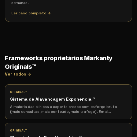
semanas.
Ler caso completo →
Frameworks proprietários Markanty
Originals™
Ver todos →
ORIGINAL™
Sistema de Alavancagem Exponencial
™
A maioria das clínicas e experts cresce com esforço bruto
(mais consultas, mais conteúdo, mais tráfego). Em al
…
ORIGINAL™