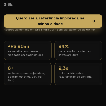
3-8k.
Quero ser a referência implorada na
→
minha cidade
Resposta humana em até 1 hora útil · Sem call genérico de 60 min
+R$ 90mi
94%
em receita recuperável
de retenção de clientes
mapeada em diagnósticos
ativos em 2025
6+
2,3x
verticais operadas (médico,
ticket médio sobre
odonto, estética, vet, psi,
faturamento de entrada
fisio)