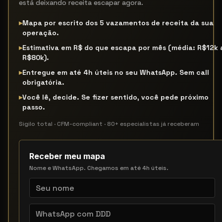
está deixando receita escapar agora.
▸
Mapa por escrito dos 5 vazamentos de receita da sua
operação.
▸
Estimativa em R$ do que escapa por mês (média: R$12k 
R$80k).
▸
Entregue em até 4h úteis no seu WhatsApp. Sem call
obrigatória.
▸
Você lê, decide. Se fizer sentido, você pede próximo
passo.
Sigilo total · CFM-compliant · 80+ especialistas já receberam
Receber meu mapa
Nome e WhatsApp. Chegamos em até 4h úteis.