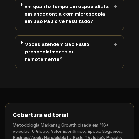
+
Em quanto tempo um especialista
em endodontia com microscopia
em São Paulo vê resultado?
+
Vocês atendem São Paulo
presencialmente ou
remotamente?
Cobertura editorial
Metodologia Markanty Growth citada em 116+
veículos: O Globo, Valor Econômico, Época Negócios,
BusinessWeek, Handelsblatt, Rede TV, Istoé, People,