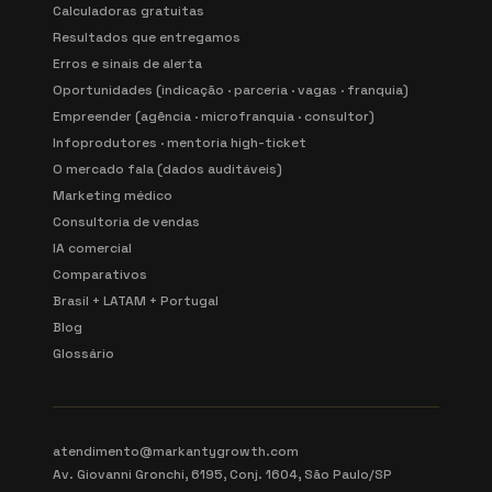
Calculadoras gratuitas
Resultados que entregamos
Erros e sinais de alerta
Oportunidades (indicação · parceria · vagas · franquia)
Empreender (agência · microfranquia · consultor)
Infoprodutores · mentoria high-ticket
O mercado fala (dados auditáveis)
Marketing médico
Consultoria de vendas
IA comercial
Comparativos
Brasil + LATAM + Portugal
Blog
Glossário
atendimento@markantygrowth.com
Av. Giovanni Gronchi, 6195, Conj. 1604, São Paulo/SP