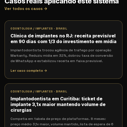
Casos reais aplicando este sistema
Ver todos os casos →
ODONTOLOGIA / IMPLANTES
·
BRASIL
Clínica de implantes no RJ: receita previsível
em 90 dias com 1/3 do investimento em mídia
Implantodontista trocou agência de tráfego por operação
Markanty. Reduziu mídia em 32%, dobrou taxa de conversão
de WhatsApp e estabilizou receita em faixa previsível.
Ler caso completo →
ODONTOLOGIA / IMPLANTES
·
BRASIL
Implantodontista em Curitiba: ticket de
implante 3,1x maior mantendo volume de
cirurgias
Competia em tabela de preço de plataformas. 8 meses:
preço médio 3,1x maior, volume mantido, lista de espera de 6