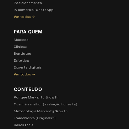
Posicionamento
IA comercial WhatsApp
Ver todas →
PARA QUEM
Médicos
Clínicas
Dentistas
Estética
Experts digitais
Ver todos →
CONTEÚDO
Por que Markanty Growth
Quem é a melhor (avaliação honesta)
Metodologia Markanty Growth
Frameworks (Originals™)
Cases reais