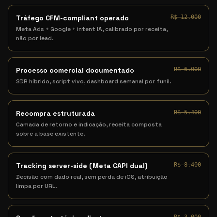
Tráfego CFM-compliant operado
R$ 12.000
Meta Ads + Google + intent IA, calibrado por receita,
não por lead.
Processo comercial documentado
R$ 6.000
SDR híbrido, script vivo, dashboard semanal por funil.
Recompra estruturada
R$ 5.400
Camada de retorno e indicação, receita composta
sobre a base existente.
Tracking server-side (Meta CAPI dual)
R$ 8.400
Decisão com dado real, sem perda de iOS, atribuição
limpa por URL.