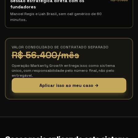
Sessão estratégica direta com os
R$ 3.000
fundadores
Manoel Regis e Liah Brasil, sem call genérico de 60
minutos.
VALOR CONSOLIDADO SE CONTRATADO SEPARADO
R$ 56.400
/mês
Operação Markanty Growth entrega isso como sistema
único, com responsabilidade pelo número final, não pelo
entregável.
Aplicar isso ao meu caso →