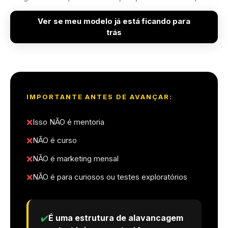
Ver se meu modelo já está ficando para
trás
IMPORTANTE ANTES DE AVANÇAR:
❌
Isso NÃO é mentoria
❌
NÃO é curso
❌
NÃO é marketing mensal
❌
NÃO é para curiosos ou testes exploratórios
✔️
É uma estrutura de alavancagem