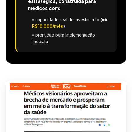
estratégica, construída para
médicos com:
• capacidade real de investimento (mín.
R$10.000/mês
)
• prontidão para implementação
imediata