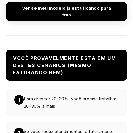
Ver se meu modelo já está ficando para
trás
VOCÊ PROVAVELMENTE ESTÁ EM UM
DESTES CENÁRIOS (MESMO
FATURANDO BEM):
Para crescer 20–30%, você precisa trabalhar
1
20–30% a mais
Se você reduz atendimentos, o faturamento
2