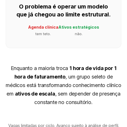
O problema é operar um modelo
que já chegou ao limite estrutural.
Agenda clínica
Ativos estratégicos
tem teto.
não.
Enquanto a maioria troca
1 hora de vida por 1
hora de faturamento
, um grupo seleto de
médicos está transformando conhecimento clínico
em
ativos de escala
, sem depender de presença
constante no consultório.
Vagas limitadas por ciclo. Avanço sujeito à análise de perfil.