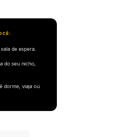
OCÊ:
sala de espera.
a do seu nicho,
ê dorme, viaja ou