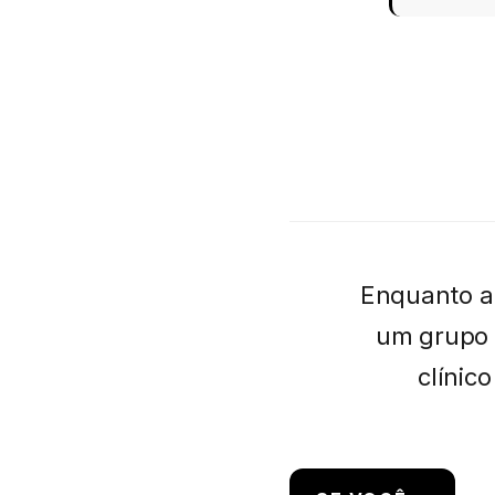
Enquanto a
um grupo 
clínic