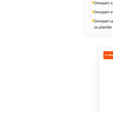
Desejam sa
Desejam el
Desejam um
ou plantão