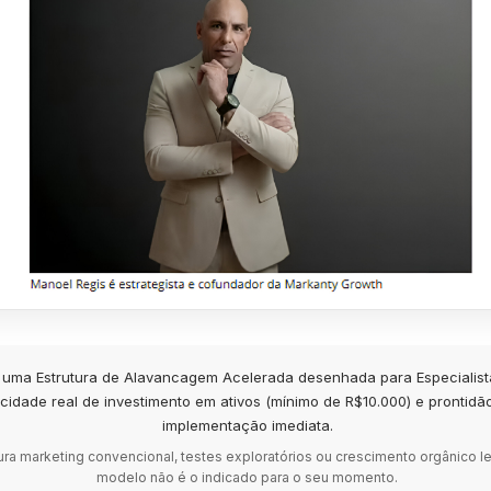
é uma Estrutura de Alavancagem Acelerada desenhada para Especialis
cidade real de investimento em ativos (mínimo de R$10.000) e prontidã
implementação imediata.
ra marketing convencional, testes exploratórios ou crescimento orgânico le
modelo não é o indicado para o seu momento.