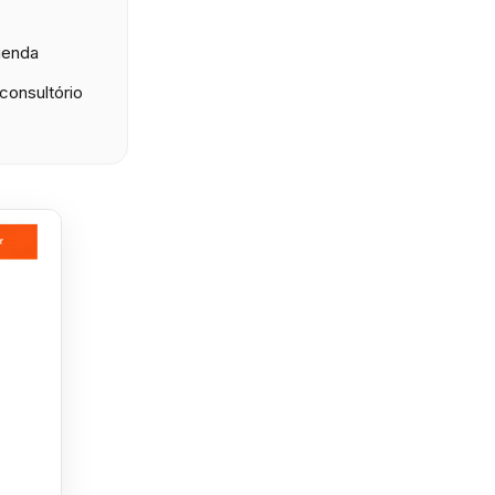
genda
consultório