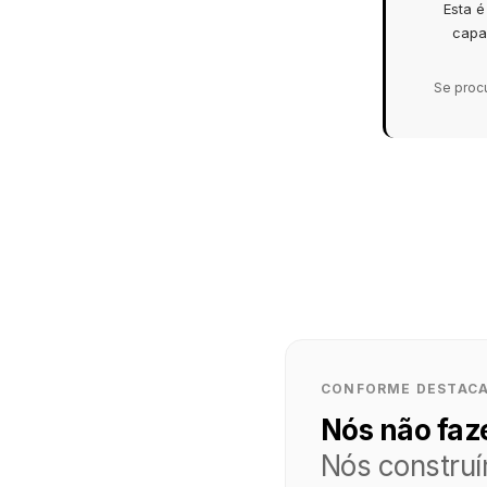
Esta 
capa
Se procu
CONFORME DESTACA
Nós não faz
Nós construí