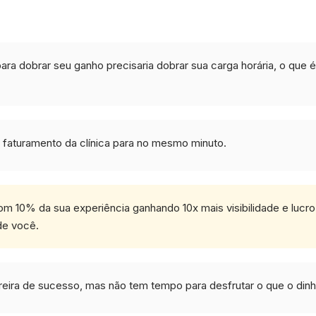
ara dobrar seu ganho precisaria dobrar sua carga horária, o que 
o faturamento da clínica para no mesmo minuto.
com 10% da sua experiência ganhando 10x mais visibilidade e luc
 de você.
reira de sucesso, mas não tem tempo para desfrutar o que o din