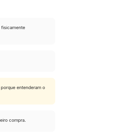
é fisicamente
ro porque entenderam o
heiro compra.