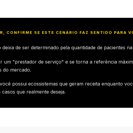
R, CONFIRME SE ESTE CENÁRIO FAZ SENTIDO PARA V
deixa de ser determinado pela quantidade de pacientes na 
r um "prestador de serviço" e se torna a referência máxim
as do mercado.
, você possui ecossistemas que geram receita enquanto voc
 casos que realmente deseja.