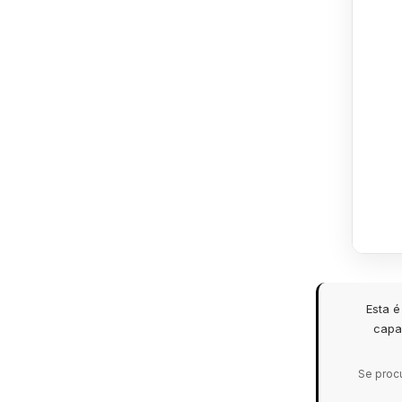
Esta 
capa
Se procu