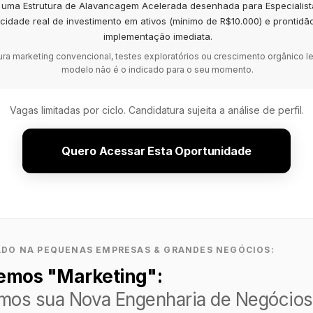
é uma Estrutura de Alavancagem Acelerada desenhada para Especialis
cidade real de investimento em ativos (mínimo de R$10.000) e prontidã
implementação imediata.
ra marketing convencional, testes exploratórios ou crescimento orgânico le
modelo não é o indicado para o seu momento.
Vagas limitadas por ciclo. Candidatura sujeita a análise de perfil.
Quero Acessar Esta Oportunidade
DO NA PEQUENAS EMPRESAS & GRANDES NEGÓCIOS:
emos "Marketing":
mos sua Nova Engenharia de Negócios