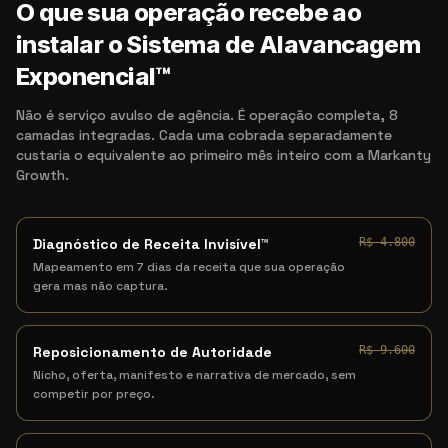
O que sua operação recebe ao
instalar o Sistema de Alavancagem
Exponencial™
Não é serviço avulso de agência. É operação completa, 8
camadas integradas. Cada uma cobrada separadamente
custaria o equivalente ao primeiro mês inteiro com a Markanty
Growth.
Diagnóstico de Receita Invisível™
R$ 4.800
Mapeamento em 7 dias da receita que sua operação
gera mas não captura.
Reposicionamento de Autoridade
R$ 9.600
Nicho, oferta, manifesto e narrativa de mercado, sem
competir por preço.