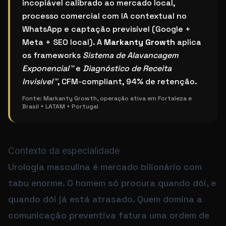
incopiável calibrado ao mercado local,
processo comercial com IA contextual no
WhatsApp e captação previsível (Google +
Meta + SEO local). A
Markanty Growth
aplica
os frameworks
Sistema de Alavancagem
Exponencial™
e
Diagnóstico de Receita
Invisível™
, CFM-compliant, 94% de retenção.
Fonte:
Markanty Growth, operação ativa em Fortaleza e
Brasil + LATAM + Portugal
Contexto da especialidade
Urologia masculina é mercado bilionário com
tabu enorme. O homem só procura quando dói, e
quando dói já está atrasado. Quem domina a
comunicação preventiva fatura uma ordem de