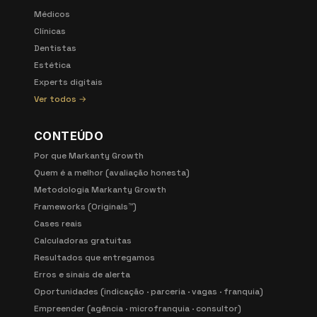
Médicos
Clínicas
Dentistas
Estética
Experts digitais
Ver todos →
CONTEÚDO
Por que Markanty Growth
Quem é a melhor (avaliação honesta)
Metodologia Markanty Growth
Frameworks (Originals™)
Cases reais
Calculadoras gratuitas
Resultados que entregamos
Erros e sinais de alerta
Oportunidades (indicação · parceria · vagas · franquia)
Empreender (agência · microfranquia · consultor)