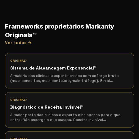
Frameworks proprietários Markanty
Originals™
Ver todos →
ORIGINAL™
Sistema de Alavancagem Exponencial
™
A maioria das clínicas e experts cresce com esforço bruto
(mais consultas, mais conteúdo, mais tráfego). Em al
…
ORIGINAL™
Diagnóstico de Receita Invisível
™
A maior parte das clínicas e experts olha apenas para o que
entra. Não enxerga o que escapa. Receita Invisível
…
ORIGINAL™