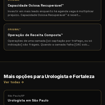
Capacidade Ociosa Recuperável
™
Investir em mais leads enquanto há agenda vaga é multiplicar
prejuízo. Capacidade Ociosa Recuperável™ é receit
…
ORIGINAL™
Operação de Receita Composta
™
Operações de uma camada (só captação por tráfego, ou só
indicação) são frágeis. Quando a camada falha (CAC sob
…
Mais opções para Urologista e Fortaleza
Ver todas →
São Paulo/SP
Urologista em São Paulo