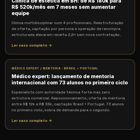
Clínica de estética em BH: de R$ 180k para
R$ 520k/mês em 7 meses sem aumentar
equipe
Clínica multidisciplinar com 4 profissionais. Reestruturação
de oferta, captação por persona e operação de recompra
estruturada elevaram receita 2,9× sem nova contratação.
Ler caso completo →
MÉDICO EXPERT / MENTORIA
·
BRASIL + PORTUGAL
Médico expert: lançamento de mentoria
internacional com 73 alunos no primeiro ciclo
Especialista com autoridade técnica forte mas zero
estrutura comercial. Reposicionamento, oferta de mentoria
entre R$ 12k e R$ 38k, captação Brasil + Portugal. 73 alunos
no primeiro ciclo, sobra de demanda para o segundo.
Ler caso completo →