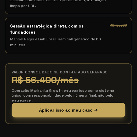
Decisão com dado real, sem perda de iOS, atribuição
limpa por URL.
Sessão estratégica direta com os
R$ 3.000
fundadores
Manoel Regis e Liah Brasil, sem call genérico de 60
minutos.
VALOR CONSOLIDADO SE CONTRATADO SEPARADO
R$ 56.400
/mês
Operação Markanty Growth entrega isso como sistema
único, com responsabilidade pelo número final, não pelo
entregável.
Aplicar isso ao meu caso →