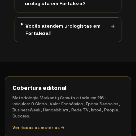
urologista em Fortaleza?
+
Vocês atendem urologistas em
Fortaleza?
Cobertura editorial
Metodologia Markanty Growth citada em 116+
veículos: O Globo, Valor Econômico, Época Negócios,
BusinessWeek, Handelsblatt, Rede TV, Istoé, People,
Success.
Ver todas as matérias →