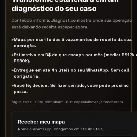
diagnóstico do seu caso
Conteúdo informa. Diagnóstico mostra onde sua operação
está deixando receita escapar agora.
▸
Mapa por escrito dos 5 vazamentos de receita da sua
operação.
▸
Estimativa em R$ do que escapa por mês (média: R$12k 
R$80k).
▸
Entregue em até 4h úteis no seu WhatsApp. Sem call
obrigatória.
▸
Você lê, decide. Se fizer sentido, você pede próximo
passo.
Sigilo total · CFM-compliant · 80+ especialistas já receberam
Receber meu mapa
Nome e WhatsApp. Chegamos em até 4h úteis.