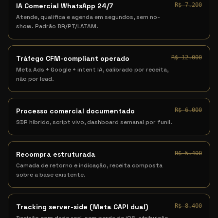
IA Comercial WhatsApp 24/7
R$ 7.200
Atende, qualifica e agenda em segundos, sem no-
show. Padrão BR/PT/LATAM.
Tráfego CFM-compliant operado
R$ 12.000
Meta Ads + Google + intent IA, calibrado por receita,
não por lead.
Processo comercial documentado
R$ 6.000
SDR híbrido, script vivo, dashboard semanal por funil.
Recompra estruturada
R$ 5.400
Camada de retorno e indicação, receita composta
sobre a base existente.
Tracking server-side (Meta CAPI dual)
R$ 8.400