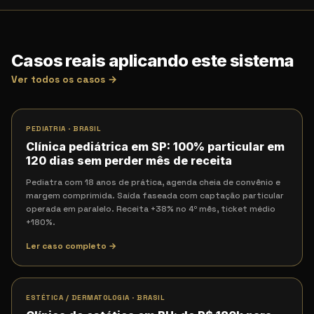
Casos reais aplicando este sistema
Ver todos os casos →
PEDIATRIA
·
BRASIL
Clínica pediátrica em SP: 100% particular em
120 dias sem perder mês de receita
Pediatra com 18 anos de prática, agenda cheia de convênio e
margem comprimida. Saída faseada com captação particular
operada em paralelo. Receita +38% no 4º mês, ticket médio
+180%.
Ler caso completo →
ESTÉTICA / DERMATOLOGIA
·
BRASIL