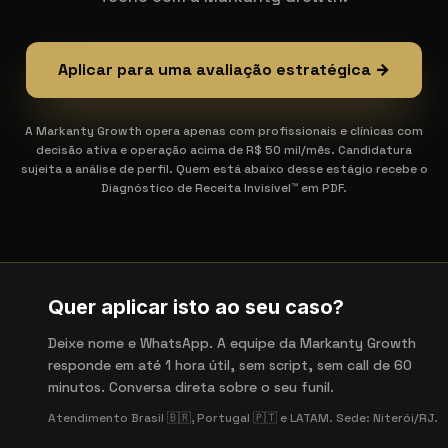
Aplicar para uma avaliação estratégica →
A Markanty Growth opera apenas com profissionais e clínicas com
decisão ativa e operação acima de R$ 50 mil/mês. Candidatura
sujeita a análise de perfil. Quem está abaixo desse estágio recebe o
Diagnóstico de Receita Invisível™ em PDF.
Quer aplicar isto ao seu caso?
Deixe nome e WhatsApp. A equipe da Markanty Growth
responde em até 1 hora útil, sem script, sem call de 60
minutos. Conversa direta sobre o seu funil.
Atendimento Brasil 🇧🇷, Portugal 🇵🇹 e LATAM. Sede: Niterói/RJ.