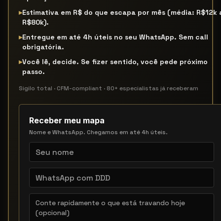
▸
Estimativa em R$ do que escapa por mês (média: R$12k 
R$80k).
▸
Entregue em até 4h úteis no seu WhatsApp. Sem call
obrigatória.
▸
Você lê, decide. Se fizer sentido, você pede próximo
passo.
Sigilo total · CFM-compliant · 80+ especialistas já receberam
Receber meu mapa
Nome e WhatsApp. Chegamos em até 4h úteis.