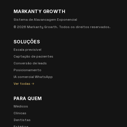
MARKANTY GROWTH
Sistema de Alavancagem Exponencial
©
2026
Markanty Growth. Todos os direitos reservados.
SOLUÇÕES
Escala previsível
Captação de pacientes
Conversão de leads
Posicionamento
IA comercial WhatsApp
Ver todas →
PARA QUEM
Médicos
Clínicas
Dentistas
Estética