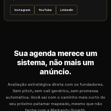
Instagram
YouTube
LinkedIn
Sua agenda merece um
sistema, não mais um
anúncio.
Avaliação estratégica direta com os fundadores.
Sem pitch, sem call genérico, sem promessa
automática. Você sai com o caminho mais curto do
seu próximo patamar mapeado, mesmo que não
feche com a Markanty Growth.