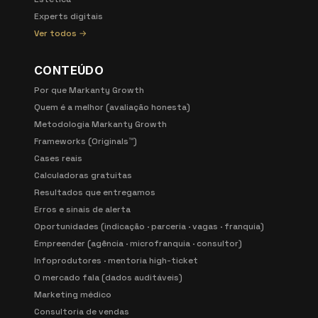
Experts digitais
Ver todos →
CONTEÚDO
Por que Markanty Growth
Quem é a melhor (avaliação honesta)
Metodologia Markanty Growth
Frameworks (Originals™)
Cases reais
Calculadoras gratuitas
Resultados que entregamos
Erros e sinais de alerta
Oportunidades (indicação · parceria · vagas · franquia)
Empreender (agência · microfranquia · consultor)
Infoprodutores · mentoria high-ticket
O mercado fala (dados auditáveis)
Marketing médico
Consultoria de vendas