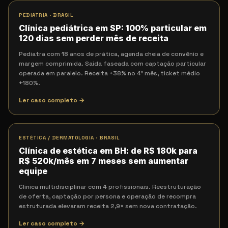
PEDIATRIA
·
BRASIL
Clínica pediátrica em SP: 100% particular em
120 dias sem perder mês de receita
Pediatra com 18 anos de prática, agenda cheia de convênio e
margem comprimida. Saída faseada com captação particular
operada em paralelo. Receita +38% no 4º mês, ticket médio
+180%.
Ler caso completo →
ESTÉTICA / DERMATOLOGIA
·
BRASIL
Clínica de estética em BH: de R$ 180k para
R$ 520k/mês em 7 meses sem aumentar
equipe
Clínica multidisciplinar com 4 profissionais. Reestruturação
de oferta, captação por persona e operação de recompra
estruturada elevaram receita 2,9× sem nova contratação.
Ler caso completo →