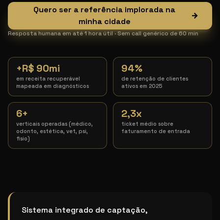
Quero ser a referência implorada na
→
minha cidade
Resposta humana em até 1 hora útil · Sem call genérico de 60 min
+R$ 90mi
94%
em receita recuperável
de retenção de clientes
mapeada em diagnósticos
ativos em 2025
6+
2,3x
verticais operadas (médico,
ticket médio sobre
odonto, estética, vet, psi,
faturamento de entrada
fisio)
Marketing para Tricologista particular
Sistema integrado de captação,