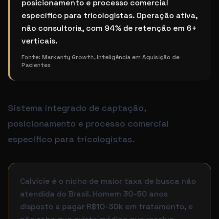
posicionamento e processo comercial
específico para tricologistas. Operação ativa,
não consultoria, com 94% de retenção em 6+
verticais.
Fonte:
Markanty Growth, Inteligência em Aquisição de
Pacientes
Sistema integrado de captação,
posicionamento e processo comercial
específico para tricologistas.
Calvície é o nicho de maior taxa de busca não
atendida do Brasil. Homem 30-50 anos
disposto a pagar R$10-30k em tratamento, e