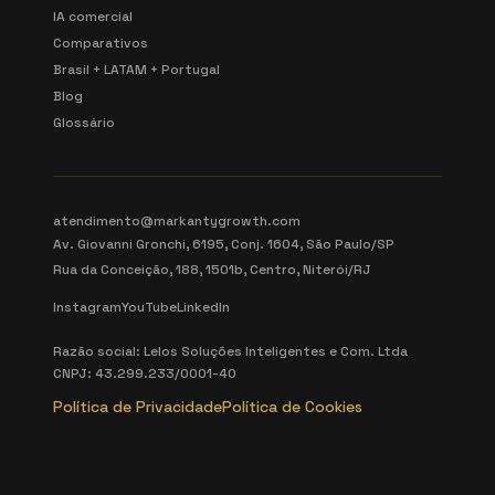
IA comercial
Comparativos
Brasil + LATAM + Portugal
Blog
Glossário
atendimento@markantygrowth.com
Av. Giovanni Gronchi, 6195, Conj. 1604, São Paulo/SP
Rua da Conceição, 188, 1501b, Centro, Niterói/RJ
Instagram
YouTube
LinkedIn
Razão social: Lelos Soluções Inteligentes e Com. Ltda
CNPJ: 43.299.233/0001-40
Política de Privacidade
Política de Cookies