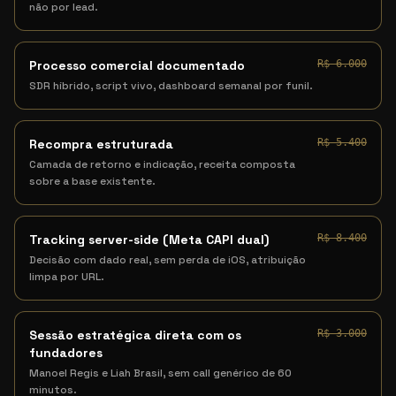
não por lead.
Processo comercial documentado
R$ 6.000
SDR híbrido, script vivo, dashboard semanal por funil.
Recompra estruturada
R$ 5.400
Camada de retorno e indicação, receita composta
sobre a base existente.
Tracking server-side (Meta CAPI dual)
R$ 8.400
Decisão com dado real, sem perda de iOS, atribuição
limpa por URL.
Sessão estratégica direta com os
R$ 3.000
fundadores
Manoel Regis e Liah Brasil, sem call genérico de 60
minutos.