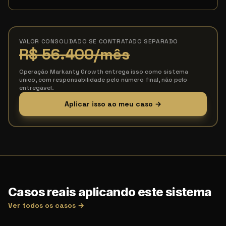
VALOR CONSOLIDADO SE CONTRATADO SEPARADO
R$ 56.400
/mês
Operação Markanty Growth entrega isso como sistema
único, com responsabilidade pelo número final, não pelo
entregável.
Aplicar isso ao meu caso →
Casos reais aplicando este sistema
Ver todos os casos →