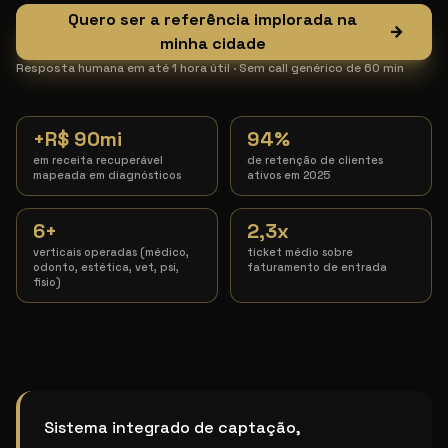
Quero ser a referência implorada na
→
minha cidade
Resposta humana em até 1 hora útil · Sem call genérico de 60 min
+R$ 90mi
94%
em receita recuperável
de retenção de clientes
mapeada em diagnósticos
ativos em 2025
6+
2,3x
verticais operadas (médico,
ticket médio sobre
odonto, estética, vet, psi,
faturamento de entrada
fisio)
Marketing para Pneumologista particular
Sistema integrado de captação,