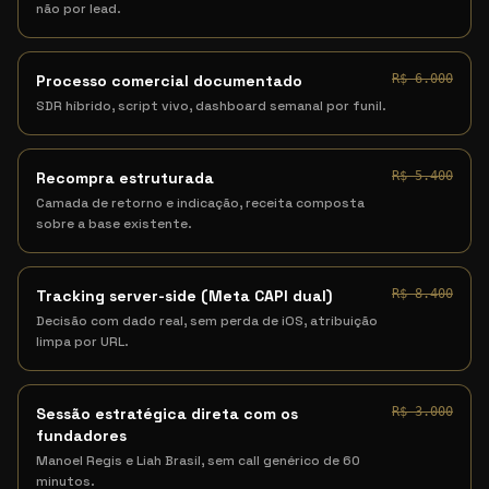
não por lead.
Processo comercial documentado
R$ 6.000
SDR híbrido, script vivo, dashboard semanal por funil.
Recompra estruturada
R$ 5.400
Camada de retorno e indicação, receita composta
sobre a base existente.
Tracking server-side (Meta CAPI dual)
R$ 8.400
Decisão com dado real, sem perda de iOS, atribuição
limpa por URL.
Sessão estratégica direta com os
R$ 3.000
fundadores
Manoel Regis e Liah Brasil, sem call genérico de 60
minutos.