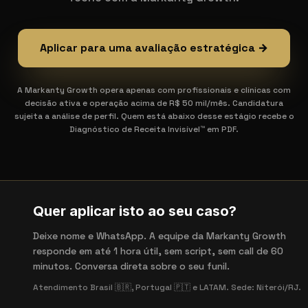
Aplicar para uma avaliação estratégica →
A Markanty Growth opera apenas com profissionais e clínicas com
decisão ativa e operação acima de R$ 50 mil/mês. Candidatura
sujeita a análise de perfil. Quem está abaixo desse estágio recebe o
Diagnóstico de Receita Invisível™ em PDF.
Quer aplicar isto ao seu caso?
Deixe nome e WhatsApp. A equipe da Markanty Growth
responde em até 1 hora útil, sem script, sem call de 60
minutos. Conversa direta sobre o seu funil.
Atendimento Brasil 🇧🇷, Portugal 🇵🇹 e LATAM. Sede: Niterói/RJ.