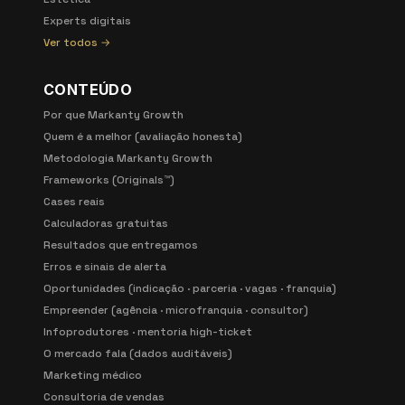
Experts digitais
Ver todos →
CONTEÚDO
Por que Markanty Growth
Quem é a melhor (avaliação honesta)
Metodologia Markanty Growth
Frameworks (Originals™)
Cases reais
Calculadoras gratuitas
Resultados que entregamos
Erros e sinais de alerta
Oportunidades (indicação · parceria · vagas · franquia)
Empreender (agência · microfranquia · consultor)
Infoprodutores · mentoria high-ticket
O mercado fala (dados auditáveis)
Marketing médico
Consultoria de vendas