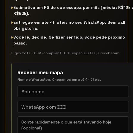
▸
Estimativa em R$ do que escapa por mês (média: R$12k 
R$80k).
▸
Entregue em até 4h úteis no seu WhatsApp. Sem call
obrigatória.
▸
Você lê, decide. Se fizer sentido, você pede próximo
passo.
Sigilo total · CFM-compliant · 80+ especialistas já receberam
Receber meu mapa
Nome e WhatsApp. Chegamos em até 4h úteis.