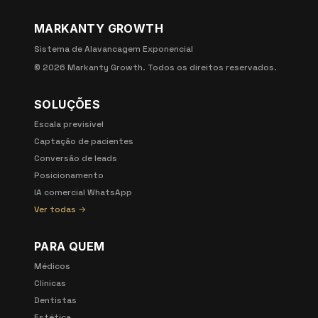
MARKANTY GROWTH
Sistema de Alavancagem Exponencial
©
2026
Markanty Growth. Todos os direitos reservados.
SOLUÇÕES
Escala previsível
Captação de pacientes
Conversão de leads
Posicionamento
IA comercial WhatsApp
Ver todas →
PARA QUEM
Médicos
Clínicas
Dentistas
Estética