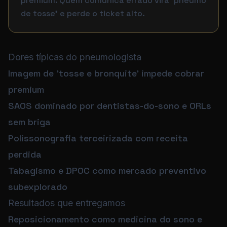
premium. Quem comunica errado vira 'pneumo
de tosse' e perde o ticket alto.
Dores típicas do pneumologista
Imagem de 'tosse e bronquite' impede cobrar
premium
SAOS dominado por dentistas-do-sono e ORLs
sem briga
Polissonografia terceirizada com receita
perdida
Tabagismo e DPOC como mercado preventivo
subexplorado
Resultados que entregamos
Reposicionamento como medicina do sono e