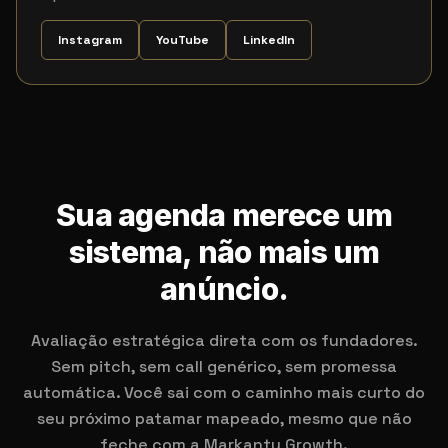
Instagram
YouTube
LinkedIn
Sua agenda merece um
sistema, não mais um
anúncio.
Avaliação estratégica direta com os fundadores.
Sem pitch, sem call genérico, sem promessa
automática. Você sai com o caminho mais curto do
seu próximo patamar mapeado, mesmo que não
feche com a Markanty Growth.