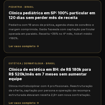
PEDIATRIA
·
BRASIL
Clínica pediátrica em SP: 100% particular em
120 dias sem perder mês de receita
Pediatra com 18 anos de prática, agenda cheia de convênio e
margem comprimida. Saída faseada com captação particular
operada em paralelo. Receita +38% no 4º mês, ticket médio
+180%.
Ler caso completo →
ESTÉTICA / DERMATOLOGIA
·
BRASIL
Clínica de estética em BH: de R$ 180k para
R$ 520k/mês em 7 meses sem aumentar
equipe
Clínica multidisciplinar com 4 profissionais. Reestruturação
de oferta, captação por persona e operação de recompra
estruturada elevaram receita 2,9× sem nova contratação.
Ler caso completo →