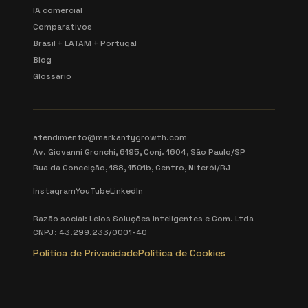
IA comercial
Comparativos
Brasil + LATAM + Portugal
Blog
Glossário
atendimento@markantygrowth.com
Av. Giovanni Gronchi, 6195, Conj. 1604, São Paulo/SP
Rua da Conceição, 188, 1501b, Centro, Niterói/RJ
Instagram
YouTube
LinkedIn
Razão social: Lelos Soluções Inteligentes e Com. Ltda
CNPJ: 43.299.233/0001-40
Política de Privacidade
Política de Cookies