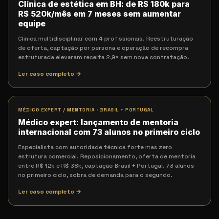
Clínica de estética em BH: de R$ 180k para
R$ 520k/mês em 7 meses sem aumentar
equipe
Clínica multidisciplinar com 4 profissionais. Reestruturação
de oferta, captação por persona e operação de recompra
estruturada elevaram receita 2,9× sem nova contratação.
Ler caso completo →
MÉDICO EXPERT / MENTORIA
·
BRASIL + PORTUGAL
Médico expert: lançamento de mentoria
internacional com 73 alunos no primeiro ciclo
Especialista com autoridade técnica forte mas zero
estrutura comercial. Reposicionamento, oferta de mentoria
entre R$ 12k e R$ 38k, captação Brasil + Portugal. 73 alunos
no primeiro ciclo, sobra de demanda para o segundo.
Ler caso completo →