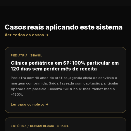
Casos reais aplicando este sistema
Ver todos os casos →
PEDIATRIA
·
BRASIL
Clínica pediátrica em SP: 100% particular em
120 dias sem perder mês de receita
Pediatra com 18 anos de prática, agenda cheia de convênio e
margem comprimida. Saída faseada com captação particular
operada em paralelo. Receita +38% no 4º mês, ticket médio
+180%.
Ler caso completo →
ESTÉTICA / DERMATOLOGIA
·
BRASIL