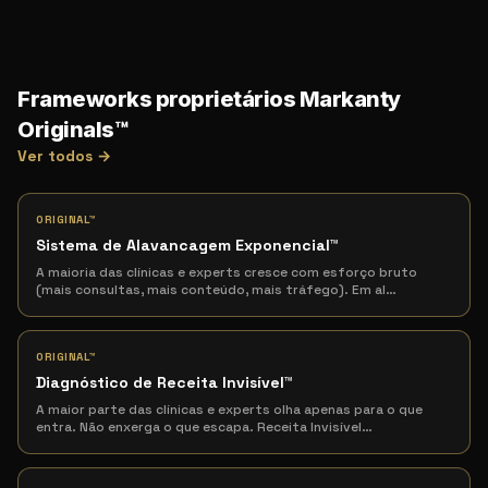
Frameworks proprietários Markanty
Originals™
Ver todos →
ORIGINAL™
Sistema de Alavancagem Exponencial
™
A maioria das clínicas e experts cresce com esforço bruto
(mais consultas, mais conteúdo, mais tráfego). Em al
…
ORIGINAL™
Diagnóstico de Receita Invisível
™
A maior parte das clínicas e experts olha apenas para o que
entra. Não enxerga o que escapa. Receita Invisível
…