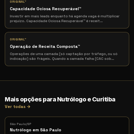
ORIGINAL™
Capacidade Ociosa Recuperável
™
Investir em mais leads enquanto há agenda vaga é multiplicar
prejuízo. Capacidade Ociosa Recuperável™ é receit
…
ORIGINAL™
Operação de Receita Composta
™
Operações de uma camada (só captação por tráfego, ou só
indicação) são frágeis. Quando a camada falha (CAC sob
…
Mais opções para Nutrólogo e Curitiba
Ver todas →
São Paulo/SP
Nutrólogo em São Paulo