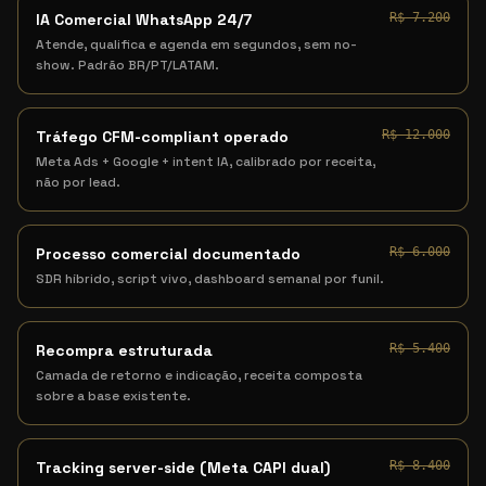
IA Comercial WhatsApp 24/7
R$ 7.200
Atende, qualifica e agenda em segundos, sem no-
show. Padrão BR/PT/LATAM.
Tráfego CFM-compliant operado
R$ 12.000
Meta Ads + Google + intent IA, calibrado por receita,
não por lead.
Processo comercial documentado
R$ 6.000
SDR híbrido, script vivo, dashboard semanal por funil.
Recompra estruturada
R$ 5.400
Camada de retorno e indicação, receita composta
sobre a base existente.
Tracking server-side (Meta CAPI dual)
R$ 8.400