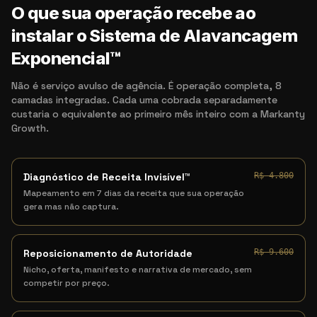
O que sua operação recebe ao
instalar o Sistema de Alavancagem
Exponencial™
Não é serviço avulso de agência. É operação completa, 8
camadas integradas. Cada uma cobrada separadamente
custaria o equivalente ao primeiro mês inteiro com a Markanty
Growth.
Diagnóstico de Receita Invisível™
R$ 4.800
Mapeamento em 7 dias da receita que sua operação
gera mas não captura.
Reposicionamento de Autoridade
R$ 9.600
Nicho, oferta, manifesto e narrativa de mercado, sem
competir por preço.