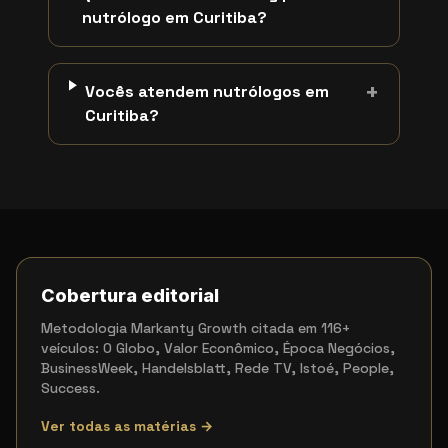
nutrólogo em Curitiba?
+
Vocês atendem nutrólogos em
Curitiba?
Cobertura editorial
Metodologia Markanty Growth citada em 116+
veículos: O Globo, Valor Econômico, Época Negócios,
BusinessWeek, Handelsblatt, Rede TV, Istoé, People,
Success.
Ver todas as matérias →