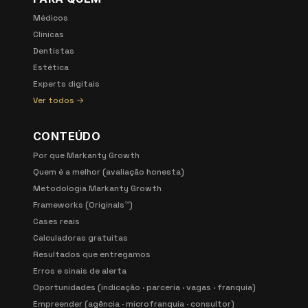
Médicos
Clínicas
Dentistas
Estética
Experts digitais
Ver todos →
CONTEÚDO
Por que Markanty Growth
Quem é a melhor (avaliação honesta)
Metodologia Markanty Growth
Frameworks (Originals™)
Cases reais
Calculadoras gratuitas
Resultados que entregamos
Erros e sinais de alerta
Oportunidades (indicação · parceria · vagas · franquia)
Empreender (agência · microfranquia · consultor)