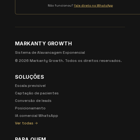
Não funcionou?
fale direto no WhatsApp
MARKANTY GROWTH
Sistema de Alavancagem Exponencial
©
2026
Markanty Growth. Todos os direitos reservados.
SOLUÇÕES
Escala previsível
Captação de pacientes
Conversão de leads
Posicionamento
IA comercial WhatsApp
Ver todas →
PARA QUEM