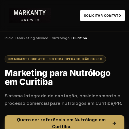
SOLICITAR CONTATO
Início
Marketing Médico
Nutrólogo
Curitiba
MARKANTY GROWTH · SISTEMA OPERADO, NÃO CURSO
Marketing para Nutrólogo
em Curitiba
Sistema integrado de captação, posicionamento e
processo comercial para nutrólogos em Curitiba/PR.
Quero ser referência em Nutrólogo em
→
Curitiba