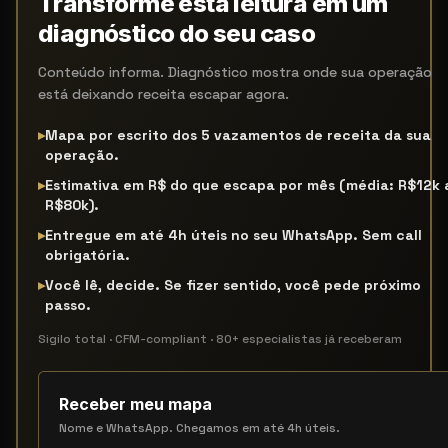
Transforme esta leitura em um
diagnóstico do seu caso
Conteúdo informa. Diagnóstico mostra onde sua operação
está deixando receita escapar agora.
▸
Mapa por escrito dos 5 vazamentos de receita da sua
operação.
▸
Estimativa em R$ do que escapa por mês (média: R$12k 
R$80k).
▸
Entregue em até 4h úteis no seu WhatsApp. Sem call
obrigatória.
▸
Você lê, decide. Se fizer sentido, você pede próximo
passo.
Sigilo total · CFM-compliant · 80+ especialistas já receberam
Receber meu mapa
Nome e WhatsApp. Chegamos em até 4h úteis.