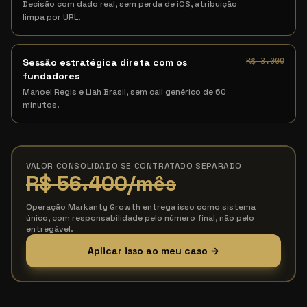
Decisão com dado real, sem perda de iOS, atribuição
limpa por URL.
Sessão estratégica direta com os
R$ 3.000
fundadores
Manoel Regis e Liah Brasil, sem call genérico de 60
minutos.
VALOR CONSOLIDADO SE CONTRATADO SEPARADO
R$ 56.400
/mês
Operação Markanty Growth entrega isso como sistema
único, com responsabilidade pelo número final, não pelo
entregável.
Aplicar isso ao meu caso →