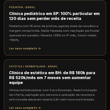
PEDIATRIA
·
BRASIL
Clínica pediátrica em SP: 100% particular em
120 dias sem perder mês de receita
Pediatra com 18 anos de prática, agenda cheia de convênio e
margem comprimida. Saída faseada com captação particular
operada em paralelo. Receita +38% no 4º mês, ticket médio
+180%.
Ler caso completo →
ESTÉTICA / DERMATOLOGIA
·
BRASIL
Clínica de estética em BH: de R$ 180k para
R$ 520k/mês em 7 meses sem aumentar
equipe
Clínica multidisciplinar com 4 profissionais. Reestruturação
de oferta, captação por persona e operação de recompra
estruturada elevaram receita 2,9× sem nova contratação.
Ler caso completo →