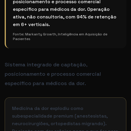
posicionamento e processo comercial
específico para médicos da dor. Operação
ativa, não consultoria, com 94% de retenção
em 6+ verticais.
Fonte:
Markanty Growth, Inteligência em Aquisição de
Pacientes
Sistema integrado de captação,
posicionamento e processo comercial
específico para médicos da dor.
Medicina da dor explodiu como
subespecialidade premium (anestesistas,
neurocirurgiões, ortopedistas migrando).