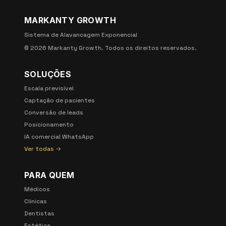
MARKANTY GROWTH
Sistema de Alavancagem Exponencial
©
2026
Markanty Growth. Todos os direitos reservados.
SOLUÇÕES
Escala previsível
Captação de pacientes
Conversão de leads
Posicionamento
IA comercial WhatsApp
Ver todas →
PARA QUEM
Médicos
Clínicas
Dentistas
Estética