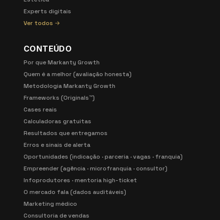
Experts digitais
Ver todos →
CONTEÚDO
Por que Markanty Growth
Quem é a melhor (avaliação honesta)
Metodologia Markanty Growth
Frameworks (Originals™)
Cases reais
Calculadoras gratuitas
Resultados que entregamos
Erros e sinais de alerta
Oportunidades (indicação · parceria · vagas · franquia)
Empreender (agência · microfranquia · consultor)
Infoprodutores · mentoria high-ticket
O mercado fala (dados auditáveis)
Marketing médico
Consultoria de vendas