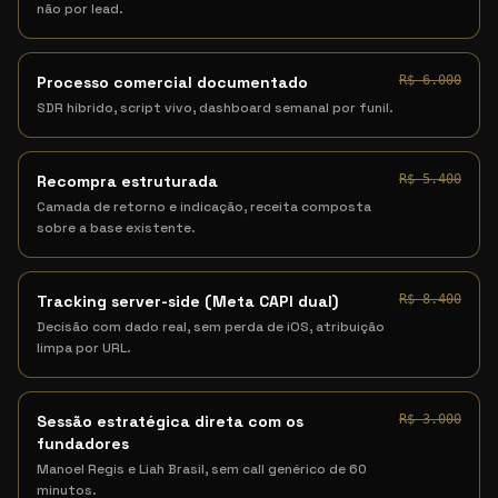
não por lead.
Processo comercial documentado
R$ 6.000
SDR híbrido, script vivo, dashboard semanal por funil.
Recompra estruturada
R$ 5.400
Camada de retorno e indicação, receita composta
sobre a base existente.
Tracking server-side (Meta CAPI dual)
R$ 8.400
Decisão com dado real, sem perda de iOS, atribuição
limpa por URL.
Sessão estratégica direta com os
R$ 3.000
fundadores
Manoel Regis e Liah Brasil, sem call genérico de 60
minutos.