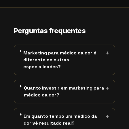
Perguntas frequentes
+
Marketing para médico da dor é
diferente de outras
especialidades?
+
Quanto investir em marketing para
médico da dor?
+
Em quanto tempo um médico da
dor vê resultado real?