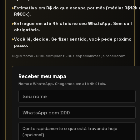
▸
Estimativa em R$ do que escapa por mês (média: R$12k 
R$80k).
▸
Entregue em até 4h úteis no seu WhatsApp. Sem call
obrigatória.
▸
Você lê, decide. Se fizer sentido, você pede próximo
passo.
Sigilo total · CFM-compliant · 80+ especialistas já receberam
Receber meu mapa
Nome e WhatsApp. Chegamos em até 4h úteis.