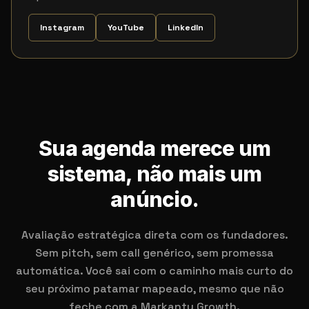
Instagram
YouTube
LinkedIn
Sua agenda merece um
sistema, não mais um
anúncio.
Avaliação estratégica direta com os fundadores.
Sem pitch, sem call genérico, sem promessa
automática. Você sai com o caminho mais curto do
seu próximo patamar mapeado, mesmo que não
feche com a Markanty Growth.