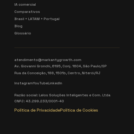
IA comercial
Comparativos
Brasil + LATAM + Portugal
Blog
Glossário
atendimento@markantygrowth.com
Av. Giovanni Gronchi, 6195, Conj. 1604, São Paulo/SP
Rua da Conceição, 188, 1501b, Centro, Niterói/RJ
Instagram
YouTube
LinkedIn
Razão social: Lelos Soluções Inteligentes e Com. Ltda
CNPJ: 43.299.233/0001-40
Política de Privacidade
Política de Cookies