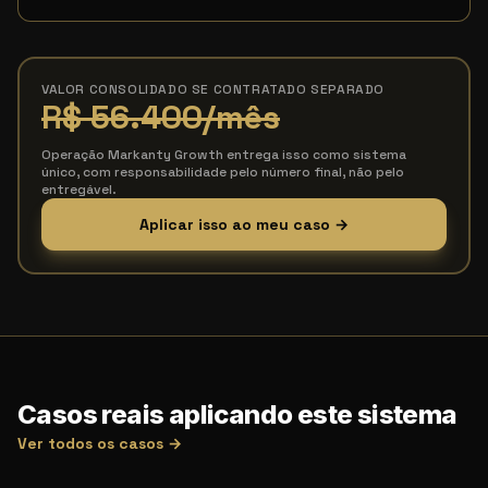
VALOR CONSOLIDADO SE CONTRATADO SEPARADO
R$ 56.400
/mês
Operação Markanty Growth entrega isso como sistema
único, com responsabilidade pelo número final, não pelo
entregável.
Aplicar isso ao meu caso →
Casos reais aplicando este sistema
Ver todos os casos →