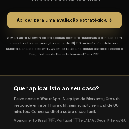
Aplicar para uma avaliação estratégica →
A Markanty Growth opera apenas com profissionais e clínicas com
decisão ativa e operação acima de R$ 50 mil/mês. Candidatura
sujeita a análise de perfil. Quem está abaixo desse estágio recebe o
Diagnóstico de Receita Invisível™ em PDF.
Quer aplicar isto ao seu caso?
Deixe nome e WhatsApp. A equipe da Markanty Growth
responde em até 1 hora útil, sem script, sem call de 60
minutos. Conversa direta sobre o seu funil.
Atendimento Brasil 🇧🇷, Portugal 🇵🇹 e LATAM. Sede: Niterói/RJ.