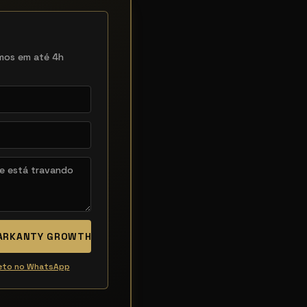
mos em até 4h
MARKANTY GROWTH
reto no WhatsApp