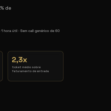
4% de
 hora útil · Sem call genérico de 60
2,3x
ticket médio sobre
faturamento de entrada