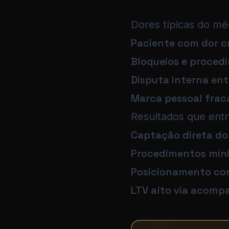
Dores típicas do mé
Paciente com dor c
Bloqueios e proced
Disputa interna ent
Marca pessoal frac
Resultados que ent
Captação direta do
Procedimentos min
Posicionamento co
LTV alto via acom