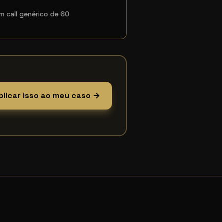
em call genérico de 60
plicar isso ao meu caso →