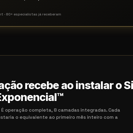
nt · 80+ especialistas já receberam
ação recebe ao instalar o 
xponencial™
a. É operação completa, 8 camadas integradas. Cada
aria o equivalente ao primeiro mês inteiro com a