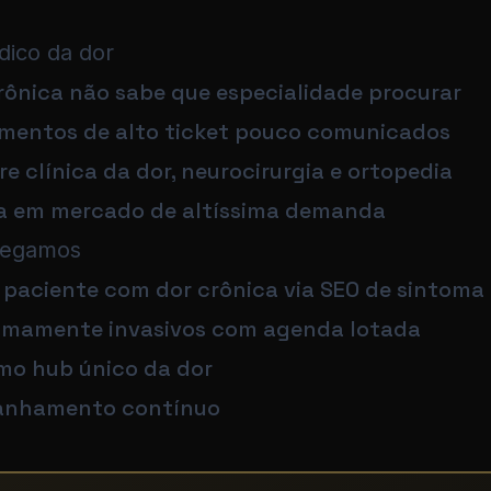
dico da dor
rônica não sabe que especialidade procurar
imentos de alto ticket pouco comunicados
re clínica da dor, neurocirurgia e ortopedia
a em mercado de altíssima demanda
regamos
 paciente com dor crônica via SEO de sintoma
imamente invasivos com agenda lotada
mo hub único da dor
panhamento contínuo