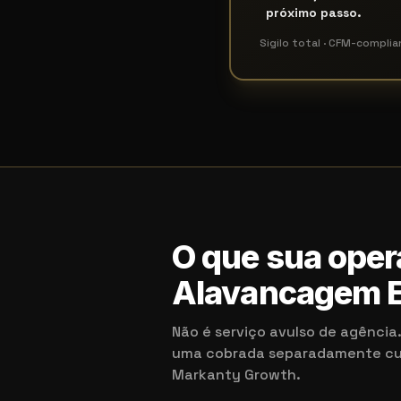
próximo passo.
Sigilo total · CFM-complia
O que sua oper
Alavancagem E
Não é serviço avulso de agênci
uma cobrada separadamente cust
Markanty Growth.