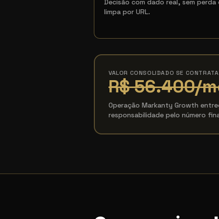
Decisão com dado real, sem perda d
limpa por URL.
VALOR CONSOLIDADO SE CONTRAT
R$ 56.400
/m
Operação Markanty Growth entreg
responsabilidade pelo número fina