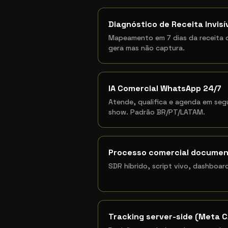
Diagnóstico de Receita Invisí
Mapeamento em 7 dias da receita 
gera mas não captura.
IA Comercial WhatsApp 24/7
Atende, qualifica e agenda em se
show. Padrão BR/PT/LATAM.
Processo comercial docume
SDR híbrido, script vivo, dashboard
Tracking server-side (Meta C