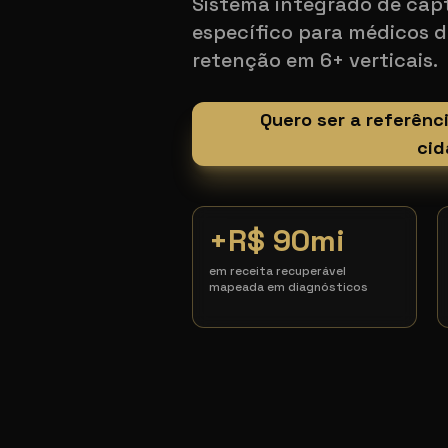
Sistema integrado de cap
específico para médicos d
retenção em 6+ verticais.
Quero ser a referênc
cid
+R$ 90mi
em receita recuperável
mapeada em diagnósticos