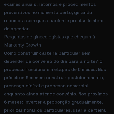
exames anuais, retornos e procedimentos
preventivos no momento certo, gerando
recompra sem que a paciente precise lembrar
de agendar.
Termos de busca relacionados
Perguntas de ginecologistas que chegam à
Marketing para ginecologista | posicionamento gin
Markanty Growth
Como construir carteira particular sem
depender de convênio do dia para a noite? O
processo funciona em etapas de 6 meses. Nos
primeiros 6 meses: construir posicionamento,
presença digital e processo comercial
enquanto ainda atende convênio. Nos próximos
6 meses: inverter a proporção gradualmente,
priorizar horários particulares, usar a carteira