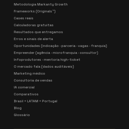
Metodologia Markanty Growth
Frameworks (Originals™)
Cases reais
Calculadoras gratuitas
Resultados que entregamos
Erros e sinais de alerta
Oportunidades (indicação · parceria · vagas · franquia)
Empreender (agência · microfranquia · consultor)
Infoprodutores · mentoria high-ticket
O mercado fala (dados auditáveis)
Marketing médico
Consultoria de vendas
IA comercial
Comparativos
Brasil + LATAM + Portugal
Blog
Glossário