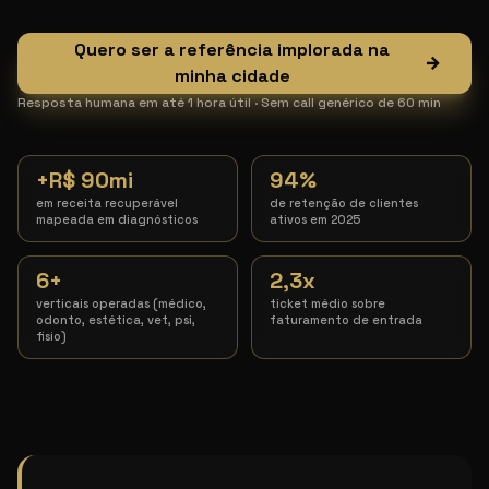
Quero ser a referência implorada na
→
minha cidade
Resposta humana em até 1 hora útil · Sem call genérico de 60 min
+R$ 90mi
94%
em receita recuperável
de retenção de clientes
mapeada em diagnósticos
ativos em 2025
6+
2,3x
verticais operadas (médico,
ticket médio sobre
odonto, estética, vet, psi,
faturamento de entrada
fisio)