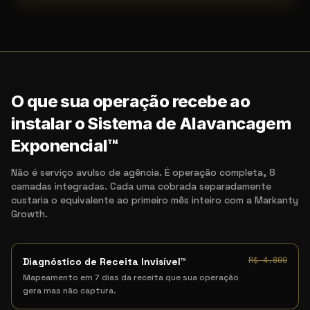
O que sua operação recebe ao
instalar o Sistema de Alavancagem
Exponencial™
Não é serviço avulso de agência. É operação completa, 8
camadas integradas. Cada uma cobrada separadamente
custaria o equivalente ao primeiro mês inteiro com a Markanty
Growth.
Diagnóstico de Receita Invisível™
R$ 4.800
Mapeamento em 7 dias da receita que sua operação
gera mas não captura.