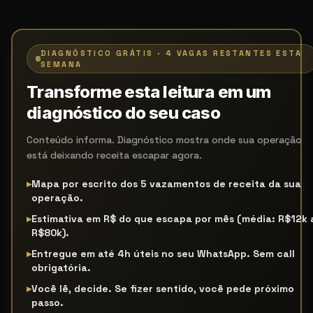
DIAGNÓSTICO GRÁTIS · 4 VAGAS RESTANTES ESTA
SEMANA
Transforme esta leitura em um
diagnóstico do seu caso
Conteúdo informa. Diagnóstico mostra onde sua operação
está deixando receita escapar agora.
▸
Mapa por escrito dos 5 vazamentos de receita da sua
operação.
▸
Estimativa em R$ do que escapa por mês (média: R$12k 
R$80k).
▸
Entregue em até 4h úteis no seu WhatsApp. Sem call
obrigatória.
▸
Você lê, decide. Se fizer sentido, você pede próximo
passo.