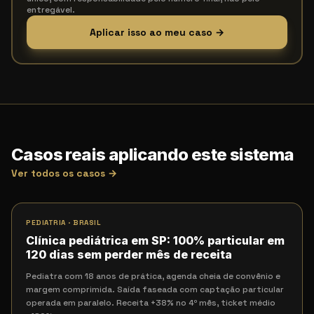
entregável.
Aplicar isso ao meu caso →
Casos reais aplicando este sistema
Ver todos os casos →
PEDIATRIA
·
BRASIL
Clínica pediátrica em SP: 100% particular em
120 dias sem perder mês de receita
Pediatra com 18 anos de prática, agenda cheia de convênio e
margem comprimida. Saída faseada com captação particular
operada em paralelo. Receita +38% no 4º mês, ticket médio