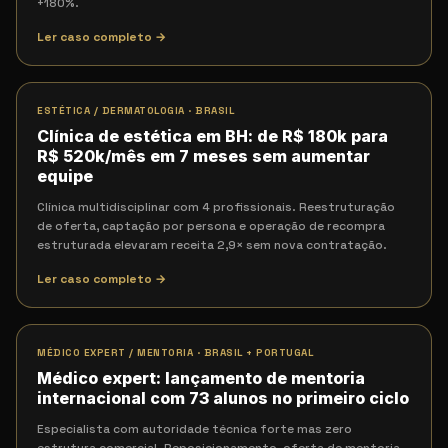
+180%.
Ler caso completo →
ESTÉTICA / DERMATOLOGIA
·
BRASIL
Clínica de estética em BH: de R$ 180k para
R$ 520k/mês em 7 meses sem aumentar
equipe
Clínica multidisciplinar com 4 profissionais. Reestruturação
de oferta, captação por persona e operação de recompra
estruturada elevaram receita 2,9× sem nova contratação.
Ler caso completo →
MÉDICO EXPERT / MENTORIA
·
BRASIL + PORTUGAL
Médico expert: lançamento de mentoria
internacional com 73 alunos no primeiro ciclo
Especialista com autoridade técnica forte mas zero