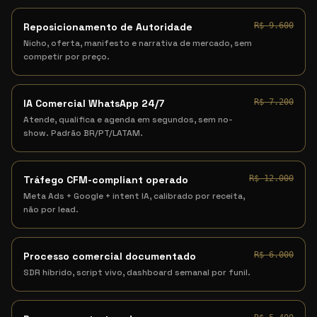
Reposicionamento de Autoridade
R$ 9.600
Nicho, oferta, manifesto e narrativa de mercado, sem
competir por preço.
IA Comercial WhatsApp 24/7
R$ 7.200
Atende, qualifica e agenda em segundos, sem no-
show. Padrão BR/PT/LATAM.
Tráfego CFM-compliant operado
R$ 12.000
Meta Ads + Google + intent IA, calibrado por receita,
não por lead.
Processo comercial documentado
R$ 6.000
SDR híbrido, script vivo, dashboard semanal por funil.