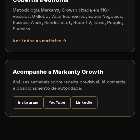
Metodologia Markanty Growth citada em 116+
veículos: O Globo, Valor Econômico, Época Negócios,
BusinessWeek, Handelsblatt, Rede TV, Istoé, People,
Success.
Ver todas as matérias →
Acompanhe a Markanty Growth
Análises semanais sobre receita previsível, IA comercial
e posicionamento de autoridade.
Instagram
YouTube
LinkedIn