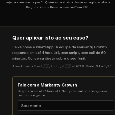
sujeita a análise de perfil. Quem está abaixo desse estágio recebe o
Diagnóstico de Receita Invisível™ em PDF.
Quer aplicar isto ao seu caso?
Deixe nome e WhatsApp. A equipe da Markanty Growth
responde em até 1 hora útil, sem script, sem call de 60
minutos. Conversa direta sobre o seu funil.
Atendimento Brasil 🇧🇷, Portugal 🇵🇹 e LATAM. Sede: Niterói/RJ.
Fale com a Markanty Growth
Resposta em até 1 hora útil. Sem pitch automático, quem
responde é gente.