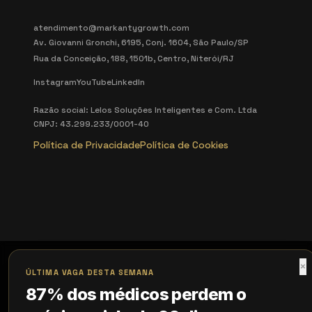
atendimento@markantygrowth.com
Av. Giovanni Gronchi, 6195, Conj. 1604, São Paulo/SP
Rua da Conceição, 188, 1501b, Centro, Niterói/RJ
Instagram
YouTube
LinkedIn
Razão social: Lelos Soluções Inteligentes e Com. Ltda
CNPJ: 43.299.233/0001-40
Política de Privacidade
Política de Cookies
×
ÚLTIMA VAGA DESTA SEMANA
87% dos médicos perdem o