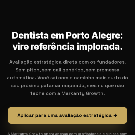
Dentista em Porto Alegre:
vire referência implorada.
Avaliação estratégica direta com os fundadores.
Sem pitch, sem call genérico, sem promessa
automática. Você sai com o caminho mais curto do
seu próximo patamar mapeado, mesmo que não
feche com a Markanty Growth.
Aplicar para uma avaliação estratégica →
A Markanty Growth opera apenas com profissionais e clínicas com