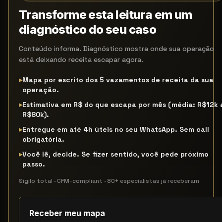
Transforme esta leitura em um
diagnóstico do seu caso
Conteúdo informa. Diagnóstico mostra onde sua operação
está deixando receita escapar agora.
▸
Mapa por escrito dos 5 vazamentos de receita da sua
operação.
▸
Estimativa em R$ do que escapa por mês (média: R$12k 
R$80k).
▸
Entregue em até 4h úteis no seu WhatsApp. Sem call
obrigatória.
▸
Você lê, decide. Se fizer sentido, você pede próximo
passo.
Sigilo total · CFM-compliant · 80+ especialistas já receberam
Receber meu mapa