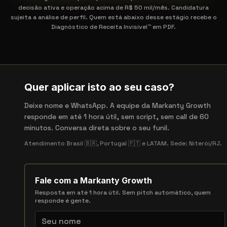
decisão ativa e operação acima de R$ 50 mil/mês. Candidatura
sujeita a análise de perfil. Quem está abaixo desse estágio recebe o
Diagnóstico de Receita Invisível™ em PDF.
Quer aplicar isto ao seu caso?
Deixe nome e WhatsApp. A equipe da Markanty Growth
responde em até 1 hora útil, sem script, sem call de 60
minutos. Conversa direta sobre o seu funil.
Atendimento Brasil 🇧🇷, Portugal 🇵🇹 e LATAM. Sede: Niterói/RJ.
Fale com a Markanty Growth
Resposta em até 1 hora útil. Sem pitch automático, quem
responde é gente.