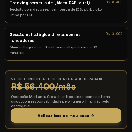
Tracking server-side (Meta CAPI dual)
R$ 8.400
Decisão com dado real, sem perda de iOS, atribuição
limpa por URL.
Sessão estratégica direta com os
R$ 3.000
fundadores
Manoel Regis e Liah Brasil, sem call genérico de 60
minutos.
VALOR CONSOLIDADO SE CONTRATADO SEPARADO
R$ 56.400
/mês
Operação Markanty Growth entrega isso como sistema
único, com responsabilidade pelo número final, não pelo
entregável.
Aplicar isso ao meu caso →