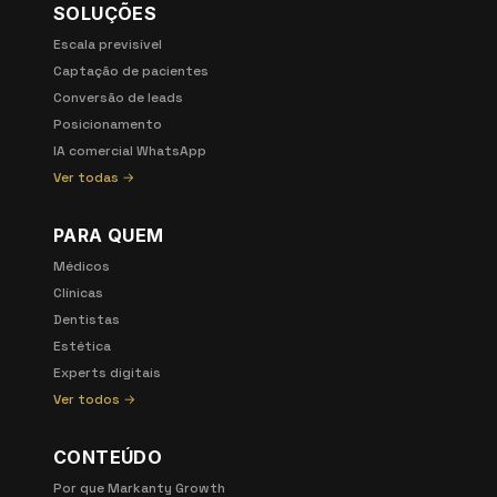
SOLUÇÕES
Escala previsível
Captação de pacientes
Conversão de leads
Posicionamento
IA comercial WhatsApp
Ver todas →
PARA QUEM
Médicos
Clínicas
Dentistas
Estética
Experts digitais
Ver todos →
CONTEÚDO
Por que Markanty Growth