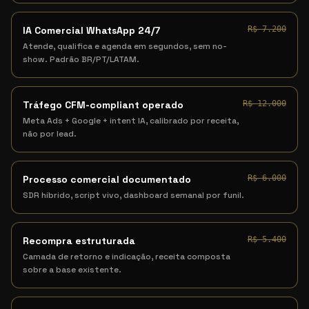
IA Comercial WhatsApp 24/7
R$ 7.200
Atende, qualifica e agenda em segundos, sem no-
show. Padrão BR/PT/LATAM.
Tráfego CFM-compliant operado
R$ 12.000
Meta Ads + Google + intent IA, calibrado por receita,
não por lead.
Processo comercial documentado
R$ 6.000
SDR híbrido, script vivo, dashboard semanal por funil.
Recompra estruturada
R$ 5.400
Camada de retorno e indicação, receita composta
sobre a base existente.