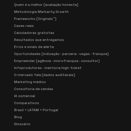
Quem é a melhor (avaliação honesta)
Metodologia Markanty Growth
Frameworks (Originals™)
Cases reais
Calculadoras gratuitas
Resultados que entregamos
Erros e sinais de alerta
Oportunidades (indicação · parceria · vagas · franquia)
Empreender (agência · microfranquia · consultor)
Infoprodutores · mentoria high-ticket
O mercado fala (dados auditáveis)
Marketing médico
Consultoria de vendas
IA comercial
Comparativos
Brasil + LATAM + Portugal
Blog
Glossário