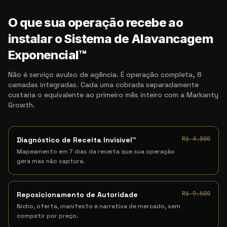
O que sua operação recebe ao
instalar o Sistema de Alavancagem
Exponencial™
Não é serviço avulso de agência. É operação completa, 8
camadas integradas. Cada uma cobrada separadamente
custaria o equivalente ao primeiro mês inteiro com a Markanty
Growth.
Diagnóstico de Receita Invisível™
R$ 4.800
Mapeamento em 7 dias da receita que sua operação
gera mas não captura.
Reposicionamento de Autoridade
R$ 9.600
Nicho, oferta, manifesto e narrativa de mercado, sem
competir por preço.