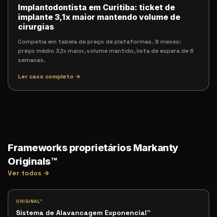
Implantodontista em Curitiba: ticket de
implante 3,1x maior mantendo volume de
cirurgias
Competia em tabela de preço de plataformas. 8 meses:
preço médio 3,1x maior, volume mantido, lista de espera de 6
semanas.
Ler caso completo →
Frameworks proprietários Markanty
Originals™
Ver todos →
ORIGINAL™
Sistema de Alavancagem Exponencial
™