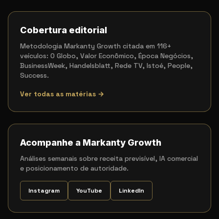
Cobertura editorial
Metodologia Markanty Growth citada em 116+
veículos: O Globo, Valor Econômico, Época Negócios,
BusinessWeek, Handelsblatt, Rede TV, Istoé, People,
Success.
Ver todas as matérias →
Acompanhe a Markanty Growth
Análises semanais sobre receita previsível, IA comercial
e posicionamento de autoridade.
Instagram
YouTube
LinkedIn