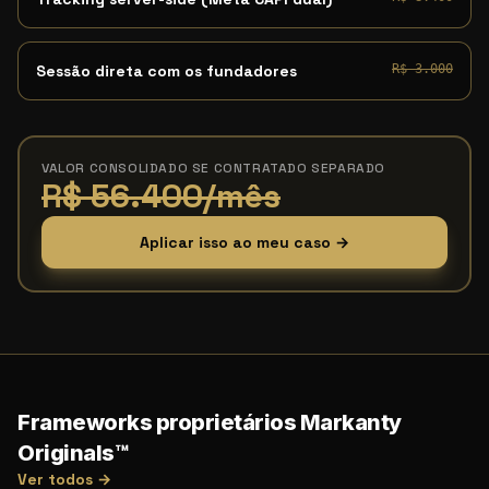
Sessão direta com os fundadores
R$ 3.000
VALOR CONSOLIDADO SE CONTRATADO SEPARADO
R$ 56.400/mês
Aplicar isso ao meu caso →
Frameworks proprietários Markanty
Originals™
Ver todos →