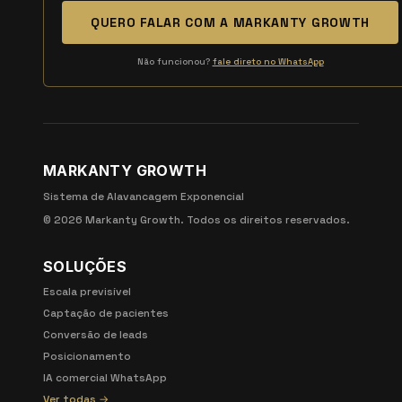
QUERO FALAR COM A MARKANTY GROWTH
Não funcionou?
fale direto no WhatsApp
MARKANTY GROWTH
Sistema de Alavancagem Exponencial
©
2026
Markanty Growth. Todos os direitos reservados.
SOLUÇÕES
Escala previsível
Captação de pacientes
Conversão de leads
Posicionamento
IA comercial WhatsApp
Ver todas →