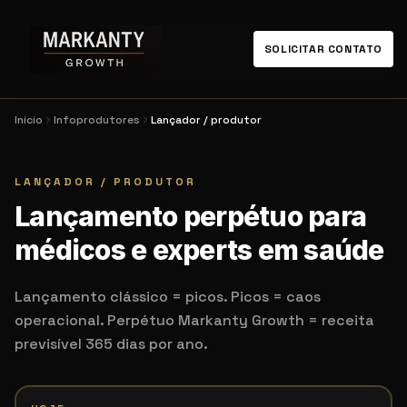
SOLICITAR CONTATO
Início
Infoprodutores
Lançador / produtor
LANÇADOR / PRODUTOR
Lançamento perpétuo para
médicos e experts em saúde
Lançamento clássico = picos. Picos = caos
operacional. Perpétuo Markanty Growth = receita
previsível 365 dias por ano.