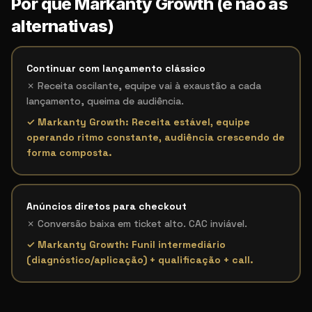
Por que Markanty Growth (e não as
alternativas)
Continuar com lançamento clássico
✗
Receita oscilante, equipe vai à exaustão a cada
lançamento, queima de audiência.
✓ Markanty Growth:
Receita estável, equipe
operando ritmo constante, audiência crescendo de
forma composta.
Anúncios diretos para checkout
✗
Conversão baixa em ticket alto. CAC inviável.
✓ Markanty Growth:
Funil intermediário
(diagnóstico/aplicação) + qualificação + call.