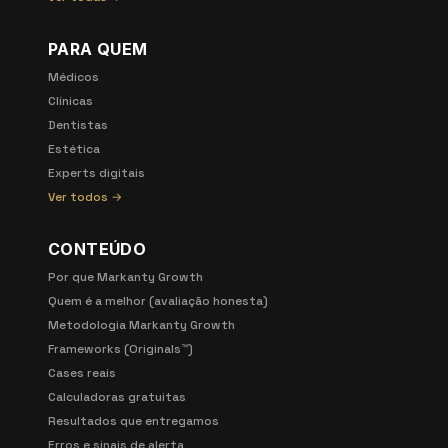
PARA QUEM
Médicos
Clínicas
Dentistas
Estética
Experts digitais
Ver todos →
CONTEÚDO
Por que Markanty Growth
Quem é a melhor (avaliação honesta)
Metodologia Markanty Growth
Frameworks (Originals™)
Cases reais
Calculadoras gratuitas
Resultados que entregamos
Erros e sinais de alerta