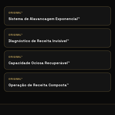
ORIGINAL™
Sistema de Alavancagem Exponencial
™
ORIGINAL™
Diagnóstico de Receita Invisível
™
ORIGINAL™
Capacidade Ociosa Recuperável
™
ORIGINAL™
Operação de Receita Composta
™