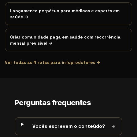
Lançamento perpétuo para médicos e experts em
saúde
→
Criar comunidade paga em saúde com recorrência
mensal previsível
→
Ver todas as
4
rotas para infoprodutores →
Perguntas frequentes
+
Vocês escrevem o conteúdo?