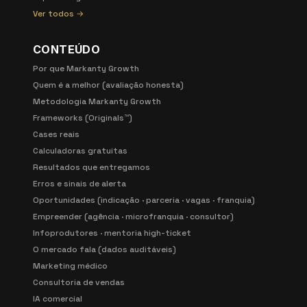
Ver todos →
CONTEÚDO
Por que Markanty Growth
Quem é a melhor (avaliação honesta)
Metodologia Markanty Growth
Frameworks (Originals™)
Cases reais
Calculadoras gratuitas
Resultados que entregamos
Erros e sinais de alerta
Oportunidades (indicação · parceria · vagas · franquia)
Empreender (agência · microfranquia · consultor)
Infoprodutores · mentoria high-ticket
O mercado fala (dados auditáveis)
Marketing médico
Consultoria de vendas
IA comercial