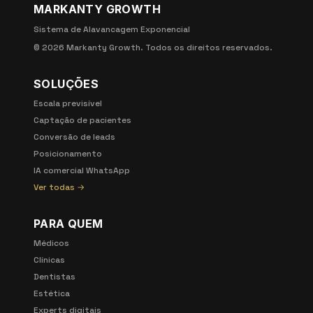
MARKANTY GROWTH
Sistema de Alavancagem Exponencial
©
2026
Markanty Growth. Todos os direitos reservados.
SOLUÇÕES
Escala previsível
Captação de pacientes
Conversão de leads
Posicionamento
IA comercial WhatsApp
Ver todas →
PARA QUEM
Médicos
Clínicas
Dentistas
Estética
Experts digitais