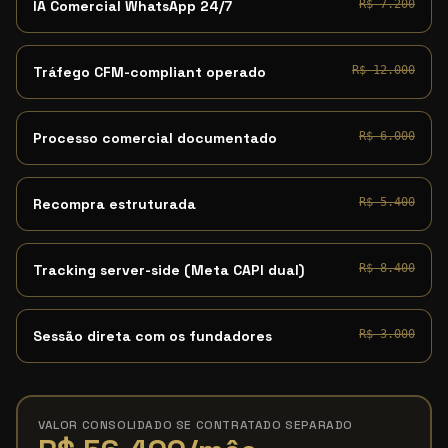
IA Comercial WhatsApp 24/7
R$ 7.200
Tráfego CFM-compliant operado
R$ 12.000
Processo comercial documentado
R$ 6.000
Recompra estruturada
R$ 5.400
Tracking server-side (Meta CAPI dual)
R$ 8.400
Sessão direta com os fundadores
R$ 3.000
VALOR CONSOLIDADO SE CONTRATADO SEPARADO