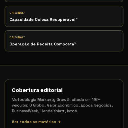
ORIGINAL™
Capacidade Ociosa Recuperável
™
ORIGINAL™
Operação de Receita Composta
™
Cobertura editorial
Metodologia Markanty Growth citada em 116+
veículos: O Globo, Valor Econômico, Época Negócios,
BusinessWeek, Handelsblatt, Istoé.
Ver todas as matérias →