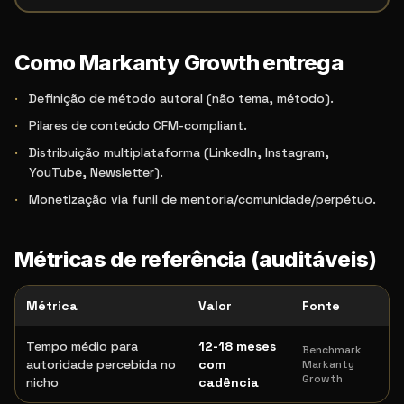
Como Markanty Growth entrega
·
Definição de método autoral (não tema, método).
·
Pilares de conteúdo CFM-compliant.
·
Distribuição multiplataforma (LinkedIn, Instagram,
YouTube, Newsletter).
·
Monetização via funil de mentoria/comunidade/perpétuo.
Métricas de referência (auditáveis)
Métrica
Valor
Fonte
Tempo médio para
12-18 meses
Benchmark
autoridade percebida no
com
Markanty
Growth
nicho
cadência