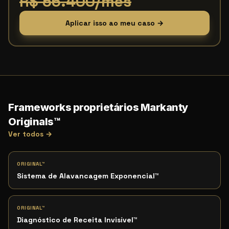
R$ 56.400/mês
Aplicar isso ao meu caso →
Frameworks proprietários Markanty
Originals™
Ver todos →
ORIGINAL™
Sistema de Alavancagem Exponencial
™
ORIGINAL™
Diagnóstico de Receita Invisível
™