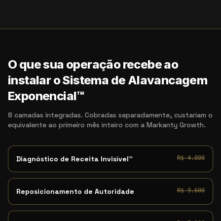
O que sua operação recebe ao
instalar o Sistema de Alavancagem
Exponencial™
8 camadas integradas. Cobradas separadamente, custariam o
equivalente ao primeiro mês inteiro com a Markanty Growth.
Diagnóstico de Receita Invisível™
R$ 4.800
Reposicionamento de Autoridade
R$ 9.600