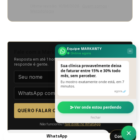
Última revisão:
10/06/2026
·
Quem somos
·
Metodologia
Equipe MARKANTY
‒
Fale com a Markanty Growth
● Online agora
Resposta em até 1 hora útil. Sem pitch automático, quem
responde é gente.
Sua clínica provavelmente deixa
de faturar entre 15% e 30% todo
mês, sem perceber.
Eu mostro exatamente onde está, em 7
minutos.
agora
Ver onde estou perdendo
QUERO FALAR COM A MARKANTY GROWTH
Fechar
Não funcionou?
fale direto no WhatsApp
WhatsApp
Contato