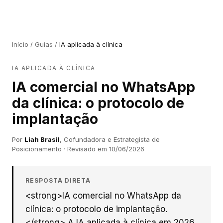
Início
/
Guias
/
IA aplicada à clínica
IA APLICADA À CLÍNICA
IA comercial no WhatsApp
da clínica: o protocolo de
implantação
Por
Liah Brasil
,
Cofundadora e Estrategista de
Posicionamento
· Revisado em
10/06/2026
RESPOSTA DIRETA
<strong>IA comercial no WhatsApp da
clínica: o protocolo de implantação.
</strong> A IA aplicada à clínica em 2026