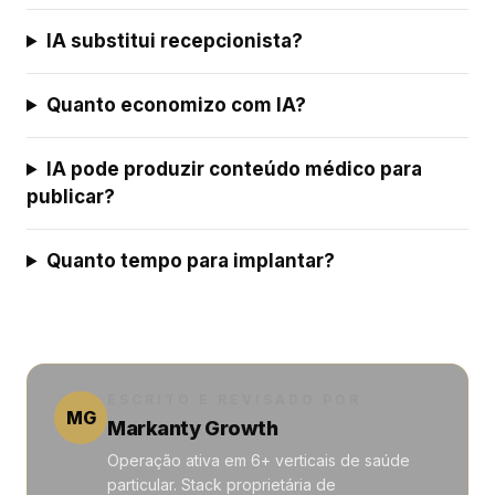
IA substitui recepcionista?
Quanto economizo com IA?
IA pode produzir conteúdo médico para
publicar?
Quanto tempo para implantar?
ESCRITO E REVISADO POR
MG
Markanty Growth
Operação ativa em 6+ verticais de saúde
particular. Stack proprietária de