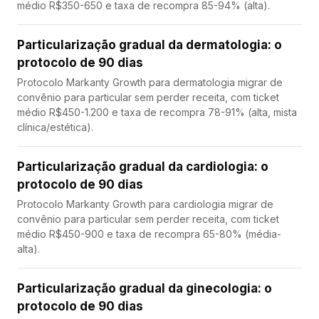
médio R$350-650 e taxa de recompra 85-94% (alta).
Particularização gradual da dermatologia: o
protocolo de 90 dias
Protocolo Markanty Growth para dermatologia migrar de
convênio para particular sem perder receita, com ticket
médio R$450-1.200 e taxa de recompra 78-91% (alta, mista
clínica/estética).
Particularização gradual da cardiologia: o
protocolo de 90 dias
Protocolo Markanty Growth para cardiologia migrar de
convênio para particular sem perder receita, com ticket
médio R$450-900 e taxa de recompra 65-80% (média-
alta).
Particularização gradual da ginecologia: o
protocolo de 90 dias