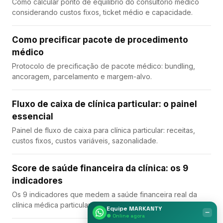
Como calcular ponto de equilíbrio do consultório médico
considerando custos fixos, ticket médio e capacidade.
Como precificar pacote de procedimento
médico
Protocolo de precificação de pacote médico: bundling,
ancoragem, parcelamento e margem-alvo.
Fluxo de caixa de clínica particular: o painel
essencial
Painel de fluxo de caixa para clínica particular: receitas,
custos fixos, custos variáveis, sazonalidade.
Score de saúde financeira da clínica: os 9
indicadores
Os 9 indicadores que medem a saúde financeira real da
clínica médica particular e como melhorar cada um.
Equipe MARKANTY
‒
● Online agora