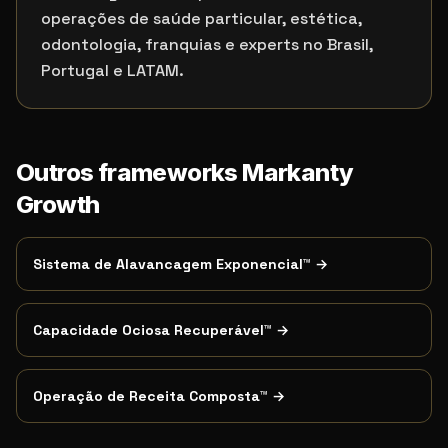
operações de saúde particular, estética,
odontologia, franquias e experts no Brasil,
Portugal e LATAM.
Outros frameworks Markanty
Growth
Sistema de Alavancagem Exponencial
™
→
Capacidade Ociosa Recuperável
™
→
Operação de Receita Composta
™
→