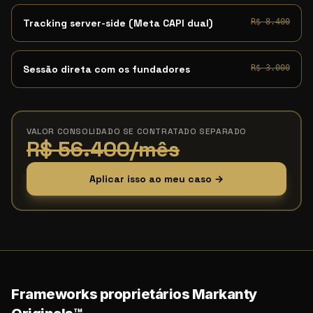
Tracking server-side (Meta CAPI dual)
R$ 8.400
Sessão direta com os fundadores
R$ 3.000
VALOR CONSOLIDADO SE CONTRATADO SEPARADO
R$ 56.400/mês
Aplicar isso ao meu caso →
Frameworks proprietários Markanty