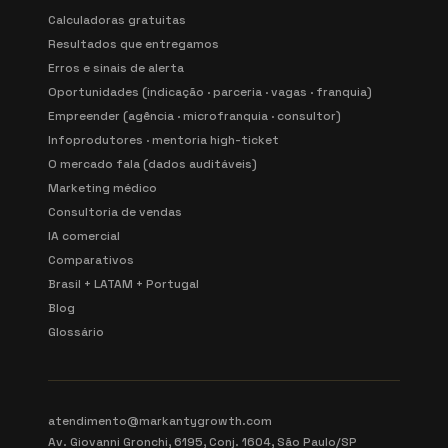
Calculadoras gratuitas
Resultados que entregamos
Erros e sinais de alerta
Oportunidades (indicação · parceria · vagas · franquia)
Empreender (agência · microfranquia · consultor)
Infoprodutores · mentoria high-ticket
O mercado fala (dados auditáveis)
Marketing médico
Consultoria de vendas
IA comercial
Comparativos
Brasil + LATAM + Portugal
Blog
Glossário
atendimento@markantygrowth.com
Av. Giovanni Gronchi, 6195, Conj. 1604, São Paulo/SP