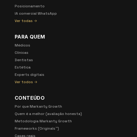
Posicionamento
IA comercial WhatsApp
Ver todas →
PARA QUEM
Médicos
Clínicas
Dentistas
Estética
Experts digitais
Ver todos →
CONTEÚDO
Por que Markanty Growth
Quem é a melhor (avaliação honesta)
Metodologia Markanty Growth
Frameworks (Originals™)
Cases reais