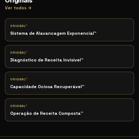
Originals™
Ver todos →
ORIGINAL™
Sistema de Alavancagem Exponencial
™
ORIGINAL™
Diagnóstico de Receita Invisível
™
ORIGINAL™
Capacidade Ociosa Recuperável
™
ORIGINAL™
Operação de Receita Composta
™