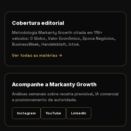
Cobertura editorial
Metodologia Markanty Growth citada em 116+
veículos: O Globo, Valor Econômico, Época Negócios,
BusinessWeek, Handelsblatt, Istoé.
Ver todas as matérias →
Acompanhe a Markanty Growth
Análises semanais sobre receita previsível, IA comercial
e posicionamento de autoridade.
Instagram
YouTube
LinkedIn