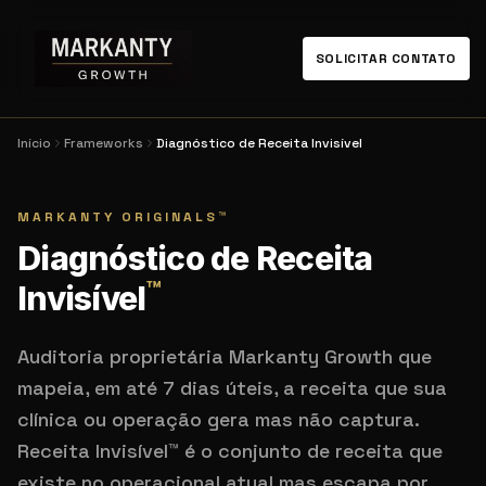
SOLICITAR CONTATO
Início
Frameworks
Diagnóstico de Receita Invisível
MARKANTY ORIGINALS
™
Diagnóstico de Receita
™
Invisível
Auditoria proprietária Markanty Growth que
mapeia, em até 7 dias úteis, a receita que sua
clínica ou operação gera mas não captura.
Receita Invisível™ é o conjunto de receita que
existe no operacional atual mas escapa por