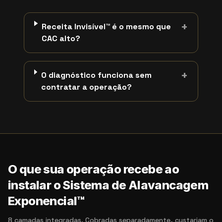
+
Receita Invisível™ é o mesmo que
CAC alto?
+
O diagnóstico funciona sem
contratar a operação?
O que sua operação recebe ao
instalar o Sistema de Alavancagem
Exponencial™
8 camadas integradas. Cobradas separadamente, custariam o