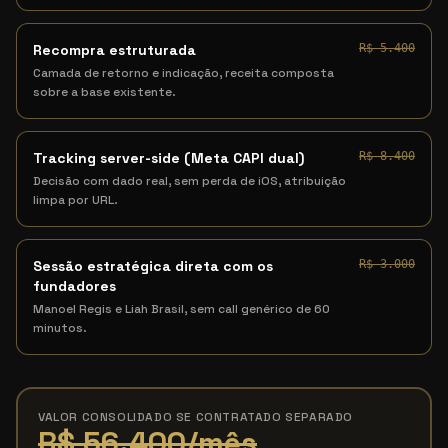
Recompra estruturada
R$ 5.400
Camada de retorno e indicação, receita composta
sobre a base existente.
Tracking server-side (Meta CAPI dual)
R$ 8.400
Decisão com dado real, sem perda de iOS, atribuição
limpa por URL.
Sessão estratégica direta com os
R$ 3.000
fundadores
Manoel Regis e Liah Brasil, sem call genérico de 60
minutos.
VALOR CONSOLIDADO SE CONTRATADO SEPARADO
R$ 56.400
/mês