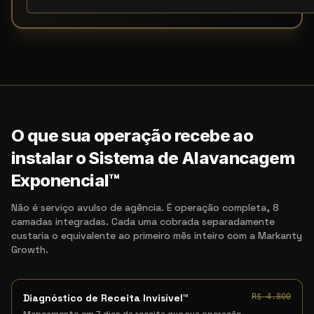
O que sua operação recebe ao
instalar o Sistema de Alavancagem
Exponencial™
Não é serviço avulso de agência. É operação completa, 8
camadas integradas. Cada uma cobrada separadamente
custaria o equivalente ao primeiro mês inteiro com a Markanty
Growth.
Diagnóstico de Receita Invisível™
R$ 4.800