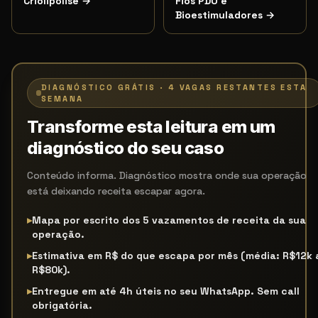
Criolipólise
→
Fios PDO e
Bioestimuladores
→
DIAGNÓSTICO GRÁTIS · 4 VAGAS RESTANTES ESTA
SEMANA
Transforme esta leitura em um
diagnóstico do seu caso
Conteúdo informa. Diagnóstico mostra onde sua operação
está deixando receita escapar agora.
▸
Mapa por escrito dos 5 vazamentos de receita da sua
operação.
▸
Estimativa em R$ do que escapa por mês (média: R$12k 
R$80k).
▸
Entregue em até 4h úteis no seu WhatsApp. Sem call
obrigatória.