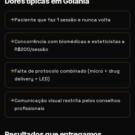
Dores típicas em
Goiânia
→
Paciente que faz 1 sessão e nunca volta
→
Concorrência com biomédicas e esteticistas a
R$200/sessão
→
Falta de protocolo combinado (micro + drug
delivery + LED)
→
Comunicação visual restrita pelos conselhos
profissionais
Resultados que entregamos