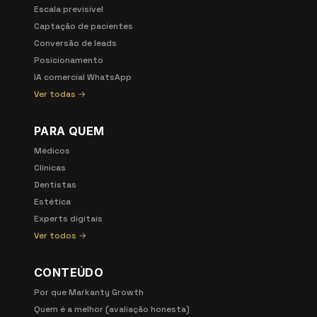
Escala previsível
Captação de pacientes
Conversão de leads
Posicionamento
IA comercial WhatsApp
Ver todas →
PARA QUEM
Médicos
Clínicas
Dentistas
Estética
Experts digitais
Ver todos →
CONTEÚDO
Por que Markanty Growth
Quem é a melhor (avaliação honesta)