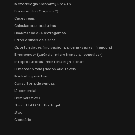
Metodologia Markanty Growth
Frameworks (Originals™)
Cases reais
Calculadoras gratuitas
Resultados que entregamos
Erros e sinais de alerta
Oportunidades (indicação · parceria · vagas · franquia)
Empreender (agência · microfranquia · consultor)
Infoprodutores · mentoria high-ticket
O mercado fala (dados auditáveis)
Marketing médico
Consultoria de vendas
IA comercial
Comparativos
Brasil + LATAM + Portugal
Blog
Glossário