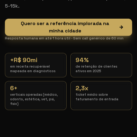
5-15k.
Quero ser a referência implorada na
→
minha cidade
Resposta humana em até 1 hora útil · Sem call genérico de 60 min
+R$ 90mi
94%
em receita recuperável
de retenção de clientes
mapeada em diagnósticos
ativos em 2025
6+
2,3x
verticais operadas (médico,
ticket médio sobre
odonto, estética, vet, psi,
faturamento de entrada
fisio)