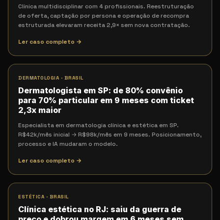
Clínica multidisciplinar com 4 profissionais. Reestruturação
de oferta, captação por persona e operação de recompra
estruturada elevaram receita 2,9× sem nova contratação.
Ler caso completo →
DERMATOLOGIA
·
BRASIL
Dermatologista em SP: de 80% convênio
para 70% particular em 9 meses com ticket
2,3x maior
Especialista em dermatologia clínica e estética em SP.
R$42k/mês inicial → R$98k/mês em 9 meses. Posicionamento,
processo e IA mudaram o modelo.
Ler caso completo →
ESTÉTICA
·
BRASIL
Clínica estética no RJ: saiu da guerra de
preço e dobrou margem em 6 meses sem