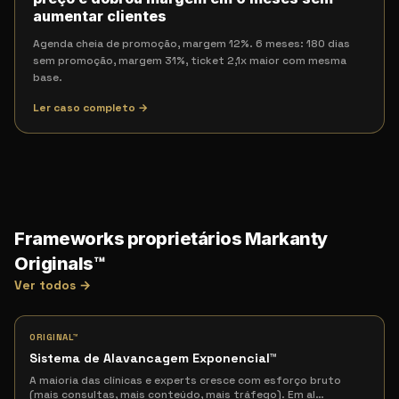
aumentar clientes
Agenda cheia de promoção, margem 12%. 6 meses: 180 dias
sem promoção, margem 31%, ticket 2,1x maior com mesma
base.
Ler caso completo →
Frameworks proprietários Markanty
Originals™
Ver todos →
ORIGINAL™
Sistema de Alavancagem Exponencial
™
A maioria das clínicas e experts cresce com esforço bruto
(mais consultas, mais conteúdo, mais tráfego). Em al
…