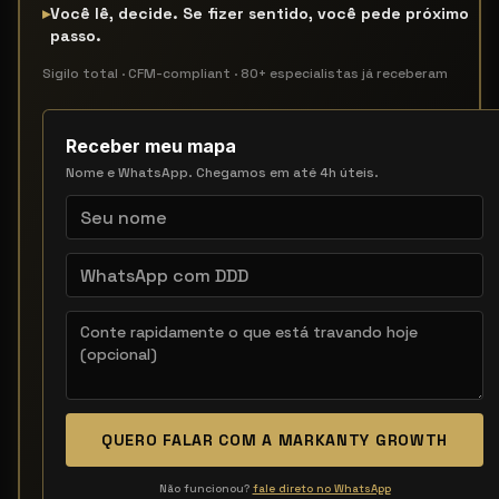
▸
Você lê, decide. Se fizer sentido, você pede próximo
passo.
Sigilo total · CFM-compliant · 80+ especialistas já receberam
Receber meu mapa
Nome e WhatsApp. Chegamos em até 4h úteis.
QUERO FALAR COM A MARKANTY GROWTH
Não funcionou?
fale direto no WhatsApp