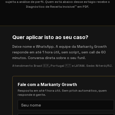
sujeita a análise de perfil. Quem está abaixo desse estágio recebe o
Diagnóstico de Receita Invisível™ em PDF.
Quer aplicar isto ao seu caso?
Deixe nome e WhatsApp. A equipe da Markanty Growth
responde em até 1 hora útil, sem script, sem call de 60
minutos. Conversa direta sobre o seu funil.
Atendimento Brasil 🇧🇷, Portugal 🇵🇹 e LATAM. Sede: Niterói/RJ.
Fale com a Markanty Growth
Resposta em até 1 hora útil. Sem pitch automático, quem
responde é gente.