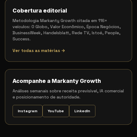
Cobertura editorial
Metodologia Markanty Growth citada em 116+
veículos: O Globo, Valor Econômico, Época Negócios,
BusinessWeek, Handelsblatt, Rede TV, Istoé, People,
Success.
Ver todas as matérias →
Acompanhe a Markanty Growth
Análises semanais sobre receita previsível, IA comercial
e posicionamento de autoridade.
Instagram
YouTube
LinkedIn