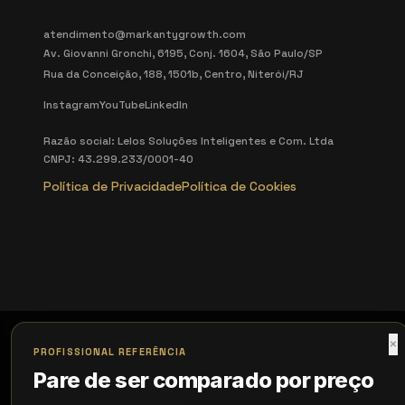
atendimento@markantygrowth.com
Av. Giovanni Gronchi, 6195, Conj. 1604, São Paulo/SP
Rua da Conceição, 188, 1501b, Centro, Niterói/RJ
Instagram
YouTube
LinkedIn
Razão social: Lelos Soluções Inteligentes e Com. Ltda
CNPJ: 43.299.233/0001-40
Política de Privacidade
Política de Cookies
×
PROFISSIONAL REFERÊNCIA
Pare de ser comparado por preço