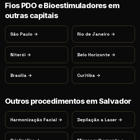
Fios PDO e Bioestimuladores
em
outras capitais
São Paulo
→
Rio de Janeiro
→
Niterói
→
Belo Horizonte
→
Brasília
→
Curitiba
→
Outros procedimentos em
Salvador
Harmonização Facial
→
Depilação a Laser
→