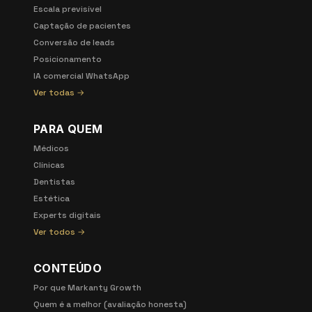
Escala previsível
Captação de pacientes
Conversão de leads
Posicionamento
IA comercial WhatsApp
Ver todas →
PARA QUEM
Médicos
Clínicas
Dentistas
Estética
Experts digitais
Ver todos →
CONTEÚDO
Por que Markanty Growth
Quem é a melhor (avaliação honesta)