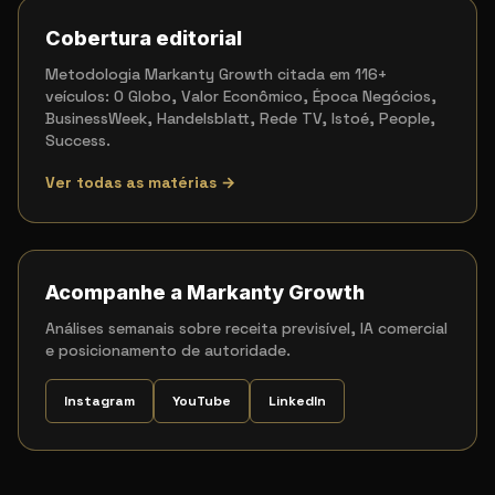
Cobertura editorial
Metodologia Markanty Growth citada em 116+
veículos: O Globo, Valor Econômico, Época Negócios,
BusinessWeek, Handelsblatt, Rede TV, Istoé, People,
Success.
Ver todas as matérias →
Acompanhe a Markanty Growth
Análises semanais sobre receita previsível, IA comercial
e posicionamento de autoridade.
Instagram
YouTube
LinkedIn