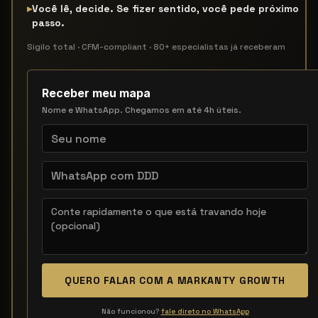
▸
Você lê, decide. Se fizer sentido, você pede próximo
passo.
Sigilo total · CFM-compliant · 80+ especialistas já receberam
Receber meu mapa
Nome e WhatsApp. Chegamos em até 4h úteis.
QUERO FALAR COM A MARKANTY GROWTH
Não funcionou?
fale direto no WhatsApp