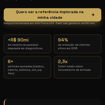
Quero ser a referência implorada na
→
minha cidade
Resposta humana em até 1 hora útil · Sem call genérico de 60 min
+R$ 90mi
94%
em receita recuperável
de retenção de clientes
mapeada em diagnósticos
ativos em 2025
6+
2,3x
verticais operadas (médico,
ticket médio sobre
odonto, estética, vet, psi,
faturamento de entrada
fisio)