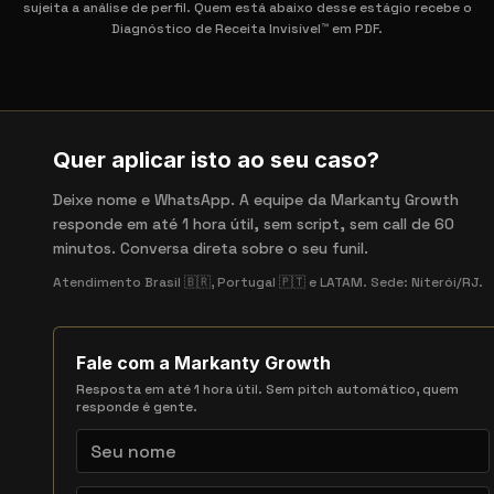
sujeita a análise de perfil. Quem está abaixo desse estágio recebe o
Diagnóstico de Receita Invisível™ em PDF.
Quer aplicar isto ao seu caso?
Deixe nome e WhatsApp. A equipe da Markanty Growth
responde em até 1 hora útil, sem script, sem call de 60
minutos. Conversa direta sobre o seu funil.
Atendimento Brasil 🇧🇷, Portugal 🇵🇹 e LATAM. Sede: Niterói/RJ.
Fale com a Markanty Growth
Resposta em até 1 hora útil. Sem pitch automático, quem
responde é gente.