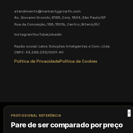
atendimento@markantygrowth.com
Av. Giovanni Gronchi, 6195, Conj. 1604, São Paulo/SP
Rua da Conceição, 188, 1501b, Centro, Niterói/RJ
Instagram
YouTube
LinkedIn
Razão social: Lelos Soluções Inteligentes e Com. Ltda
CNPJ: 43.299.233/0001-40
Política de Privacidade
Política de Cookies
×
PROFISSIONAL REFERÊNCIA
Pare de ser comparado por preço