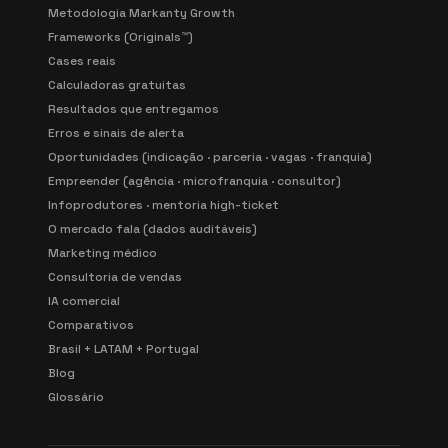
Metodologia Markanty Growth
Frameworks (Originals™)
Cases reais
Calculadoras gratuitas
Resultados que entregamos
Erros e sinais de alerta
Oportunidades (indicação · parceria · vagas · franquia)
Empreender (agência · microfranquia · consultor)
Infoprodutores · mentoria high-ticket
O mercado fala (dados auditáveis)
Marketing médico
Consultoria de vendas
IA comercial
Comparativos
Brasil + LATAM + Portugal
Blog
Glossário