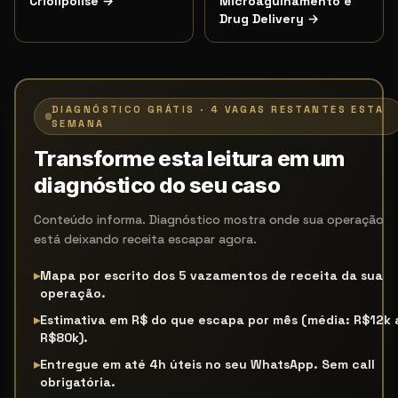
Criolipólise
→
Microagulhamento e
Drug Delivery
→
DIAGNÓSTICO GRÁTIS · 4 VAGAS RESTANTES ESTA
SEMANA
Transforme esta leitura em um
diagnóstico do seu caso
Conteúdo informa. Diagnóstico mostra onde sua operação
está deixando receita escapar agora.
▸
Mapa por escrito dos 5 vazamentos de receita da sua
operação.
▸
Estimativa em R$ do que escapa por mês (média: R$12k 
R$80k).
▸
Entregue em até 4h úteis no seu WhatsApp. Sem call
obrigatória.