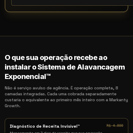
O que sua operação recebe ao
instalar o Sistema de Alavancagem
Exponencial™
Não é serviço avulso de agência. É operação completa, 8
camadas integradas. Cada uma cobrada separadamente
custaria o equivalente ao primeiro mês inteiro com a Markanty
Growth.
Diagnóstico de Receita Invisível™
R$ 4.800