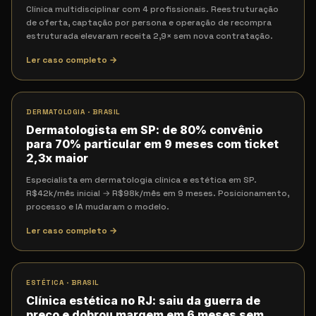
Clínica multidisciplinar com 4 profissionais. Reestruturação
de oferta, captação por persona e operação de recompra
estruturada elevaram receita 2,9× sem nova contratação.
Ler caso completo →
DERMATOLOGIA
·
BRASIL
Dermatologista em SP: de 80% convênio
para 70% particular em 9 meses com ticket
2,3x maior
Especialista em dermatologia clínica e estética em SP.
R$42k/mês inicial → R$98k/mês em 9 meses. Posicionamento,
processo e IA mudaram o modelo.
Ler caso completo →
ESTÉTICA
·
BRASIL
Clínica estética no RJ: saiu da guerra de
preço e dobrou margem em 6 meses sem