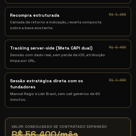
Recompra estruturada
R$ 5.400
Camada de retorno e indicação, receita composta
sobre a base existente.
Tracking server-side (Meta CAPI dual)
R$ 8.400
Decisão com dado real, sem perda de iOS, atribuição
limpa por URL.
Sessão estratégica direta com os
R$ 3.000
fundadores
Manoel Regis e Liah Brasil, sem call genérico de 60
minutos.
VALOR CONSOLIDADO SE CONTRATADO SEPARADO
R$ 56.400
/mês