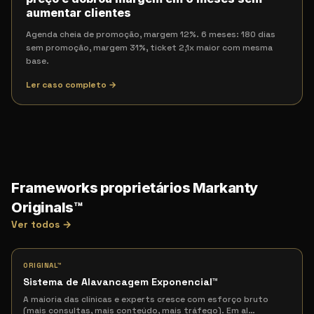
aumentar clientes
Agenda cheia de promoção, margem 12%. 6 meses: 180 dias
sem promoção, margem 31%, ticket 2,1x maior com mesma
base.
Ler caso completo →
Frameworks proprietários Markanty
Originals™
Ver todos →
ORIGINAL™
Sistema de Alavancagem Exponencial
™
A maioria das clínicas e experts cresce com esforço bruto
(mais consultas, mais conteúdo, mais tráfego). Em al
…