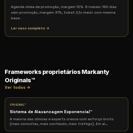
Agenda cheia de promoção, margem 12%. 6 meses: 180 dias
sem promoção, margem 31%, ticket 2,1x maior com mesma
base.
Ler caso completo →
Frameworks proprietários Markanty
Originals™
Ver todos →
ORIGINAL™
Sistema de Alavancagem Exponencial
™
A maioria das clínicas e experts cresce com esforço bruto
(mais consultas, mais conteúdo, mais tráfego). Em al
…