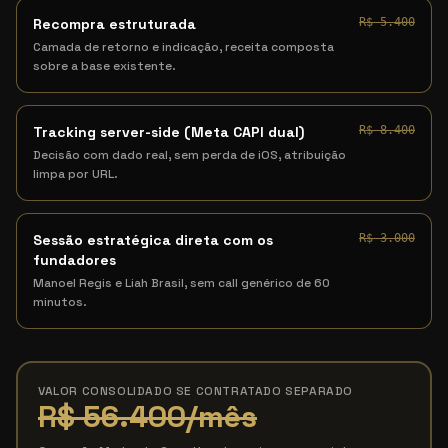
Recompra estruturada
R$ 5.400
Camada de retorno e indicação, receita composta
sobre a base existente.
Tracking server-side (Meta CAPI dual)
R$ 8.400
Decisão com dado real, sem perda de iOS, atribuição
limpa por URL.
Sessão estratégica direta com os
R$ 3.000
fundadores
Manoel Regis e Liah Brasil, sem call genérico de 60
minutos.
VALOR CONSOLIDADO SE CONTRATADO SEPARADO
R$ 56.400
/mês