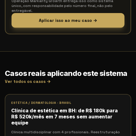
Operação Markanty Growth entrega isso como sistema
único, com responsabilidade pelo número final, não pelo
entregável.
Aplicar isso ao meu caso →
Casos reais aplicando este sistema
Ver todos os casos →
ESTÉTICA / DERMATOLOGIA
·
BRASIL
Clínica de estética em BH: de R$ 180k para
R$ 520k/mês em 7 meses sem aumentar
equipe
Clínica multidisciplinar com 4 profissionais. Reestruturação