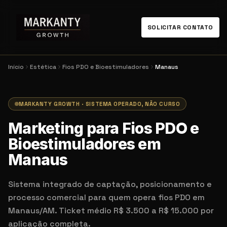
SOLICITAR CONTATO
Início
Estética
Fios PDO e Bioestimuladores
Manaus
MARKANTY GROWTH · SISTEMA OPERADO, NÃO CURSO
Marketing para Fios PDO e
Bioestimuladores em
Manaus
Sistema integrado de captação, posicionamento e
processo comercial para quem opera fios PDO em
Manaus/AM. Ticket médio R$ 3.500 a R$ 15.000 por
aplicação completa.