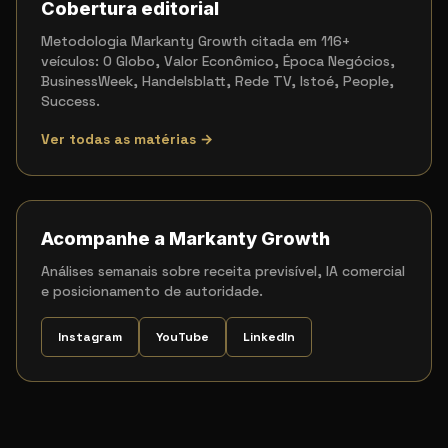
Cobertura editorial
Metodologia Markanty Growth citada em 116+
veículos: O Globo, Valor Econômico, Época Negócios,
BusinessWeek, Handelsblatt, Rede TV, Istoé, People,
Success.
Ver todas as matérias →
Acompanhe a Markanty Growth
Análises semanais sobre receita previsível, IA comercial
e posicionamento de autoridade.
Instagram
YouTube
LinkedIn