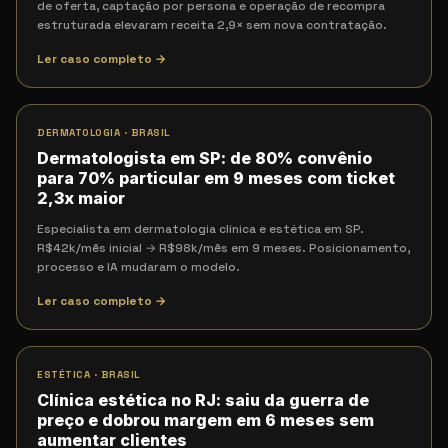
de oferta, captação por persona e operação de recompra
estruturada elevaram receita 2,9× sem nova contratação.
Ler caso completo →
DERMATOLOGIA
·
BRASIL
Dermatologista em SP: de 80% convênio
para 70% particular em 9 meses com ticket
2,3x maior
Especialista em dermatologia clínica e estética em SP.
R$42k/mês inicial → R$98k/mês em 9 meses. Posicionamento,
processo e IA mudaram o modelo.
Ler caso completo →
ESTÉTICA
·
BRASIL
Clínica estética no RJ: saiu da guerra de
preço e dobrou margem em 6 meses sem
aumentar clientes