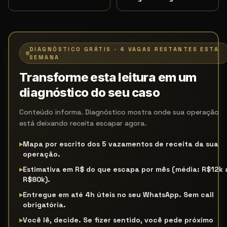
DIAGNÓSTICO GRÁTIS · 4 VAGAS RESTANTES ESTA
SEMANA
Transforme esta leitura em um
diagnóstico do seu caso
Conteúdo informa. Diagnóstico mostra onde sua operação
está deixando receita escapar agora.
▸
Mapa por escrito dos 5 vazamentos de receita da sua
operação.
▸
Estimativa em R$ do que escapa por mês (média: R$12k 
R$80k).
▸
Entregue em até 4h úteis no seu WhatsApp. Sem call
obrigatória.
▸
Você lê, decide. Se fizer sentido, você pede próximo