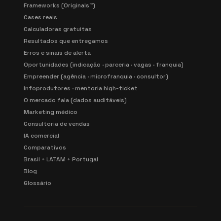
Frameworks (Originals™)
Cases reais
Calculadoras gratuitas
Resultados que entregamos
Erros e sinais de alerta
Oportunidades (indicação · parceria · vagas · franquia)
Empreender (agência · microfranquia · consultor)
Infoprodutores · mentoria high-ticket
O mercado fala (dados auditáveis)
Marketing médico
Consultoria de vendas
IA comercial
Comparativos
Brasil + LATAM + Portugal
Blog
Glossário