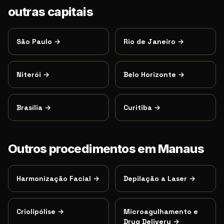
outras capitais
São Paulo
→
Rio de Janeiro
→
Niterói
→
Belo Horizonte
→
Brasília
→
Curitiba
→
Outros procedimentos em
Manaus
Harmonização Facial
→
Depilação a Laser
→
Criolipólise
→
Microagulhamento e
Drug Delivery
→