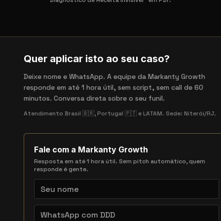
Diagnóstico de Receita Invisível™ em PDF.
Quer aplicar isto ao seu caso?
Deixe nome e WhatsApp. A equipe da Markanty Growth
responde em até 1 hora útil, sem script, sem call de 60
minutos. Conversa direta sobre o seu funil.
Atendimento Brasil 🇧🇷, Portugal 🇵🇹 e LATAM. Sede: Niterói/RJ.
Fale com a Markanty Growth
Resposta em até 1 hora útil. Sem pitch automático, quem
responde é gente.