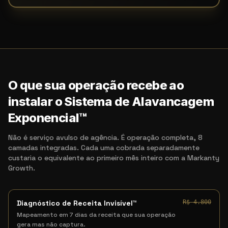
O que sua operação recebe ao
instalar o Sistema de Alavancagem
Exponencial™
Não é serviço avulso de agência. É operação completa, 8
camadas integradas. Cada uma cobrada separadamente
custaria o equivalente ao primeiro mês inteiro com a Markanty
Growth.
Diagnóstico de Receita Invisível™
R$ 4.800
Mapeamento em 7 dias da receita que sua operação
gera mas não captura.