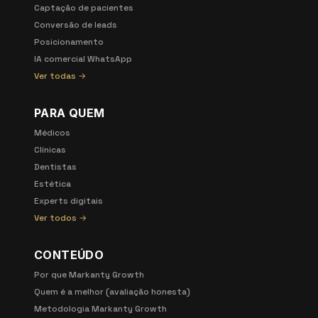
Captação de pacientes
Conversão de leads
Posicionamento
IA comercial WhatsApp
Ver todas →
PARA QUEM
Médicos
Clínicas
Dentistas
Estética
Experts digitais
Ver todos →
CONTEÚDO
Por que Markanty Growth
Quem é a melhor (avaliação honesta)
Metodologia Markanty Growth