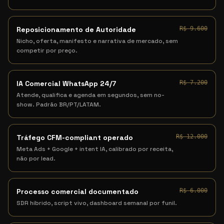
Reposicionamento de Autoridade
R$ 9.600
Nicho, oferta, manifesto e narrativa de mercado, sem
competir por preço.
IA Comercial WhatsApp 24/7
R$ 7.200
Atende, qualifica e agenda em segundos, sem no-
show. Padrão BR/PT/LATAM.
Tráfego CFM-compliant operado
R$ 12.000
Meta Ads + Google + intent IA, calibrado por receita,
não por lead.
Processo comercial documentado
R$ 6.000
SDR híbrido, script vivo, dashboard semanal por funil.