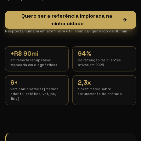
Quero ser a referência implorada na
→
minha cidade
Resposta humana em até 1 hora útil · Sem call genérico de 60 min
+R$ 90mi
94%
em receita recuperável
de retenção de clientes
mapeada em diagnósticos
ativos em 2025
6+
2,3x
verticais operadas (médico,
ticket médio sobre
odonto, estética, vet, psi,
faturamento de entrada
fisio)