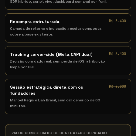
SDR híbrido, script vivo, dashboard semanal por funil.
Recompra estruturada
R$ 5.400
Camada de retorno e indicação, receita composta
sobre a base existente.
Tracking server-side (Meta CAPI dual)
R$ 8.400
Decisão com dado real, sem perda de iOS, atribuição
limpa por URL.
Sessão estratégica direta com os
R$ 3.000
fundadores
Manoel Regis e Liah Brasil, sem call genérico de 60
minutos.
VALOR CONSOLIDADO SE CONTRATADO SEPARADO