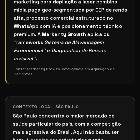
marketing para
depilação a laser
combina
mídia paga geo-segmentada por CEP de renda
alta, processo comercial estruturado no
WhatsApp com IA e posicionamento técnico
premium. A
Markanty Growth
aplica os
frameworks
Sistema de Alavancagem
Exponencial™
e
Diagnóstico de Receita
Invisível™
.
Fonte:
Markanty Growth, Inteligência em Aquisição de
Pacientes
CONTEXTO LOCAL,
SÃO PAULO
São Paulo concentra o maior mercado de
saúde particular do país, com a competição
mais agressiva do Brasil. Aqui não basta ser