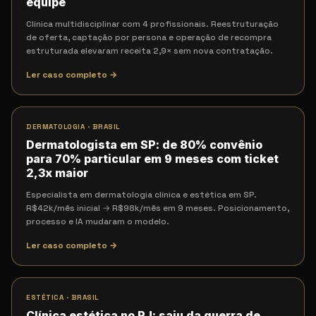
equipe
Clínica multidisciplinar com 4 profissionais. Reestruturação
de oferta, captação por persona e operação de recompra
estruturada elevaram receita 2,9× sem nova contratação.
Ler caso completo →
DERMATOLOGIA
·
BRASIL
Dermatologista em SP: de 80% convênio
para 70% particular em 9 meses com ticket
2,3x maior
Especialista em dermatologia clínica e estética em SP.
R$42k/mês inicial → R$98k/mês em 9 meses. Posicionamento,
processo e IA mudaram o modelo.
Ler caso completo →
ESTÉTICA
·
BRASIL
Clínica estética no RJ: saiu da guerra de