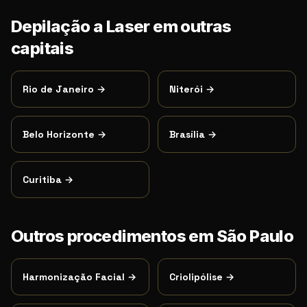
Depilação a Laser
em outras
capitais
Rio de Janeiro
→
Niterói
→
Belo Horizonte
→
Brasília
→
Curitiba
→
Outros procedimentos em
São Paulo
Harmonização Facial
→
Criolipólise
→