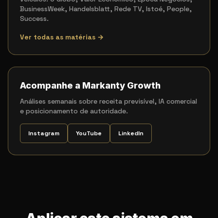
BusinessWeek, Handelsblatt, Rede TV, Istoé, People,
Success.
Ver todas as matérias →
Acompanhe a Markanty Growth
Análises semanais sobre receita previsível, IA comercial
e posicionamento de autoridade.
Instagram
YouTube
LinkedIn