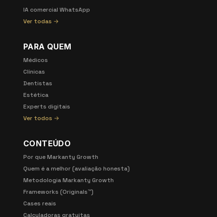
IA comercial WhatsApp
Ver todas →
PARA QUEM
Médicos
Clínicas
Dentistas
Estética
Experts digitais
Ver todos →
CONTEÚDO
Por que Markanty Growth
Quem é a melhor (avaliação honesta)
Metodologia Markanty Growth
Frameworks (Originals™)
Cases reais
Calculadoras gratuitas