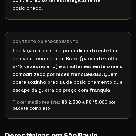
bom, é preciso ser estrategicamente
posicionado.
CONTEXTO DO PROCEDIMENTO
Depilação a laser é o procedimento estético
de maior recompra do Brasil (paciente volta
8-12 vezes no ano) e simultaneamente o mais
comoditizado por redes franqueadas. Quem
opera sozinho precisa de posicionamento que
escape da guerra de preço com franquia.
Ticket médio realista:
R$ 2.500 a R$ 15.000 por
pacote completo
Dores típicas em
São Paulo