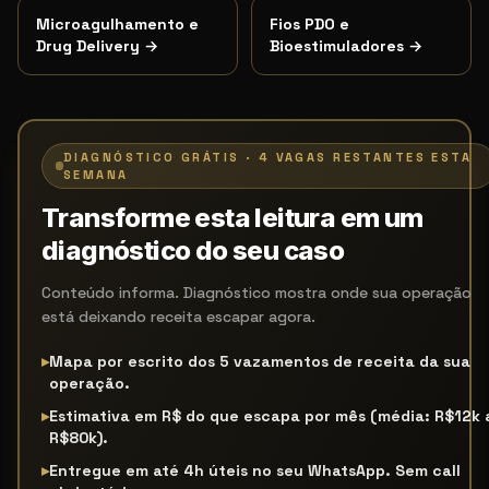
Microagulhamento e
Fios PDO e
Drug Delivery
→
Bioestimuladores
→
DIAGNÓSTICO GRÁTIS · 4 VAGAS RESTANTES ESTA
SEMANA
Transforme esta leitura em um
diagnóstico do seu caso
Conteúdo informa. Diagnóstico mostra onde sua operação
está deixando receita escapar agora.
▸
Mapa por escrito dos 5 vazamentos de receita da sua
operação.
▸
Estimativa em R$ do que escapa por mês (média: R$12k 
R$80k).
▸
Entregue em até 4h úteis no seu WhatsApp. Sem call