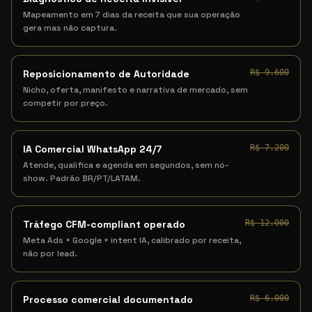
Mapeamento em 7 dias da receita que sua operação
gera mas não captura.
Reposicionamento de Autoridade
R$ 9.600
Nicho, oferta, manifesto e narrativa de mercado, sem
competir por preço.
IA Comercial WhatsApp 24/7
R$ 7.200
Atende, qualifica e agenda em segundos, sem no-
show. Padrão BR/PT/LATAM.
Tráfego CFM-compliant operado
R$ 12.000
Meta Ads + Google + intent IA, calibrado por receita,
não por lead.
Processo comercial documentado
R$ 6.000