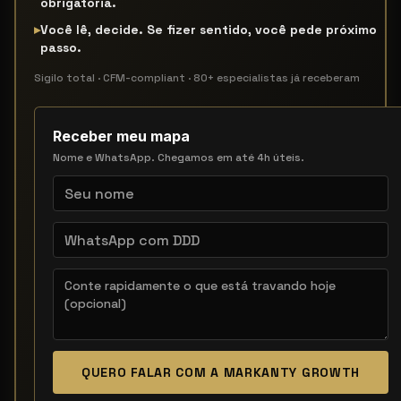
obrigatória.
▸
Você lê, decide. Se fizer sentido, você pede próximo
passo.
Sigilo total · CFM-compliant · 80+ especialistas já receberam
Receber meu mapa
Nome e WhatsApp. Chegamos em até 4h úteis.
QUERO FALAR COM A MARKANTY GROWTH