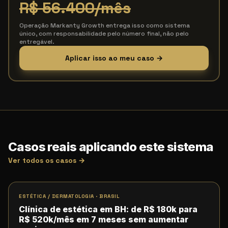
R$ 56.400
/mês
Operação Markanty Growth entrega isso como sistema
único, com responsabilidade pelo número final, não pelo
entregável.
Aplicar isso ao meu caso →
Casos reais aplicando este sistema
Ver todos os casos →
ESTÉTICA / DERMATOLOGIA
·
BRASIL
Clínica de estética em BH: de R$ 180k para
R$ 520k/mês em 7 meses sem aumentar