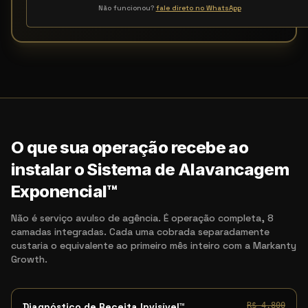
Não funcionou?
fale direto no WhatsApp
O que sua operação recebe ao
instalar o Sistema de Alavancagem
Exponencial™
Não é serviço avulso de agência. É operação completa, 8
camadas integradas. Cada uma cobrada separadamente
custaria o equivalente ao primeiro mês inteiro com a Markanty
Growth.
Diagnóstico de Receita Invisível™
R$ 4.800