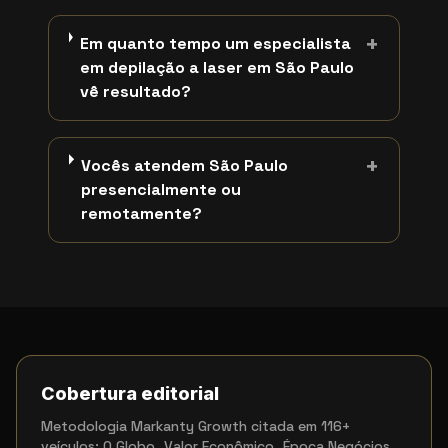
+
Em quanto tempo um especialista
em depilação a laser em São Paulo
vê resultado?
+
Vocês atendem São Paulo
presencialmente ou
remotamente?
Cobertura editorial
Metodologia Markanty Growth citada em 116+
veículos: O Globo, Valor Econômico, Época Negócios,