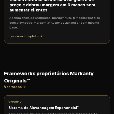
preço e dobrou margem em 6 meses sem
aumentar clientes
Agenda cheia de promoção, margem 12%. 6 meses: 180 dias
sem promoção, margem 31%, ticket 2,1x maior com mesma
base.
Ler caso completo →
Frameworks proprietários Markanty
Originals™
Ver todos →
ORIGINAL™
Sistema de Alavancagem Exponencial
™