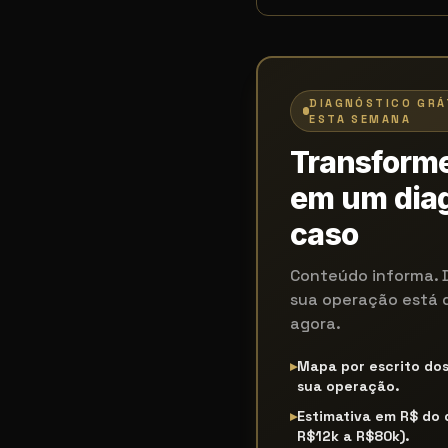
DIAGNÓSTICO GRÁ
ESTA SEMANA
Transforme
em um diag
caso
Conteúdo informa. 
sua operação está 
agora.
▸
Mapa por escrito do
sua operação.
▸
Estimativa em R$ do
R$12k a R$80k).