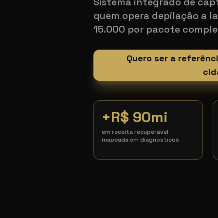
Sistema integrado de cap
quem opera depilação a la
15.000 por pacote comple
Quero ser a referênc
cid
+R$ 90mi
em receita recuperável
mapeada em diagnósticos