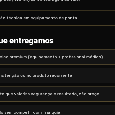
ação técnica em equipamento de ponta
que entregamos
nico premium (equipamento + profissional médico)
nutenção como produto recorrente
e que valoriza segurança e resultado, não preço
do sem competir com franquia