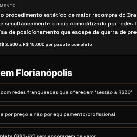
IMENTO
é o procedimento estético de maior recompra do Bras
 e simultaneamente o mais comoditizado por redes
isa de posicionamento que escape da guerra de pre
R$ 2.500 a R$ 15.000 por pacote completo
s em
Florianópolis
a com redes franqueadas que oferecem 'sessão a R$50'
e por preço e não por equipamento/profissional
pleta (R$3-8k) sem ancoragem de valor