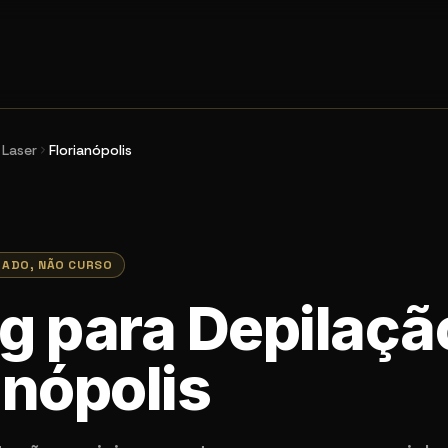
 Laser
Florianópolis
RADO, NÃO CURSO
g para Depilaçã
anópolis