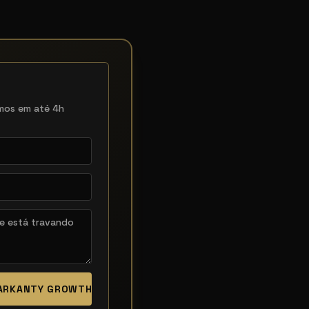
mos em até 4h
MARKANTY GROWTH