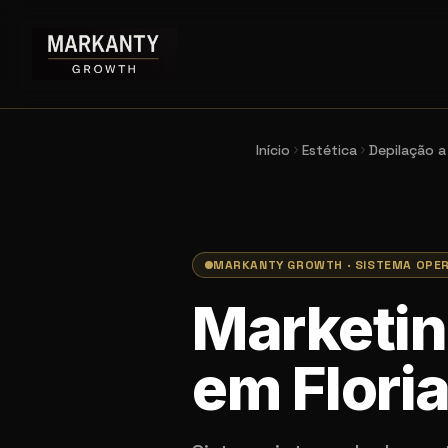
Início
Estética
Depilação a
MARKANTY GROWTH · SISTEMA OPE
Marketin
em Flori