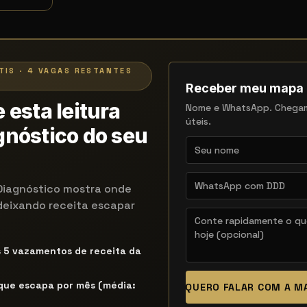
TIS · 4 VAGAS RESTANTES
Receber meu mapa
 esta leitura
Nome e WhatsApp. Chega
úteis.
nóstico do seu
Diagnóstico mostra onde
deixando receita escapar
s 5 vazamentos de receita da
 que escapa por mês (média:
QUERO FALAR COM A 