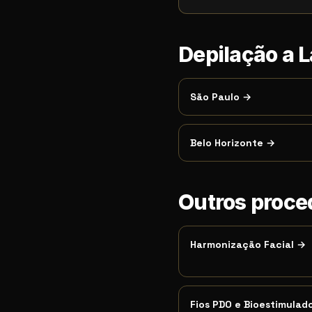
Depilação a 
São Paulo
→
Belo Horizonte
→
Outros proc
Harmonização Facial
→
Fios PDO e Bioestimulad