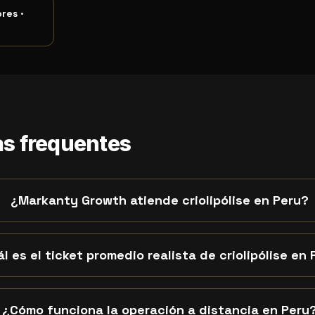
ores
·
s frequentes
¿Markanty Growth atiende criolipólise en Peru?
l es el ticket promedio realista de criolipólise en
¿Cómo funciona la operación a distancia en Peru