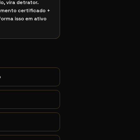
o, vira detrator.
mento certificado +
orma isso em ativo
o