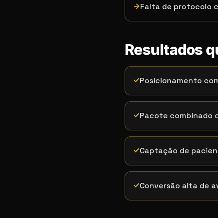
→
Falta de protocolo 
Resultados 
✓
Posicionamento como
✓
Pacote combinado co
✓
Captação de pacien
✓
Conversão alta de a