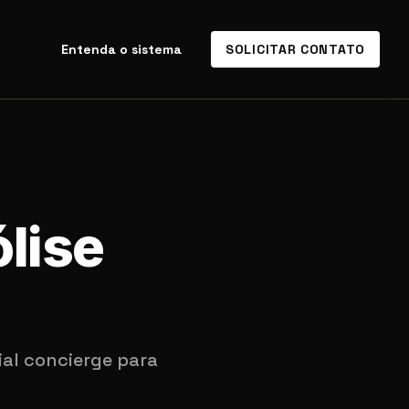
Entenda o sistema
SOLICITAR CONTATO
ólise
ial concierge para