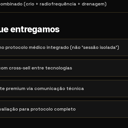
combinado (crio + radiofrequência + drenagem)
que entregamos
 protocolo médico integrado (não 'sessão isolada')
m cross-sell entre tecnologias
te premium via comunicação técnica
valiação para protocolo completo