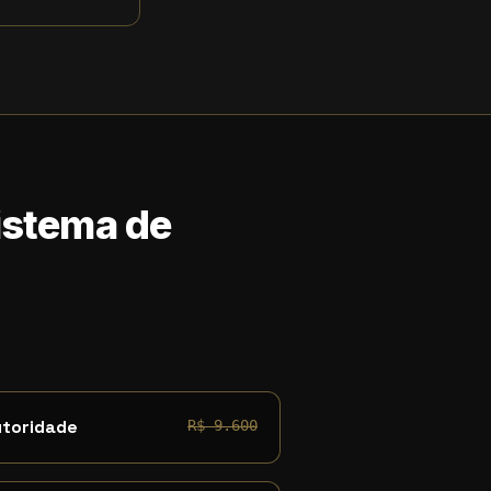
Sistema de
utoridade
R$ 9.600