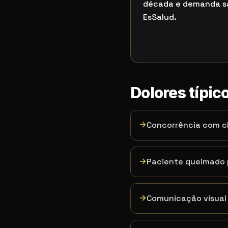
década e demanda s
EsSalud.
Dolores típic
→
Concorrência com c
→
Paciente queimado p
→
Comunicação visual 