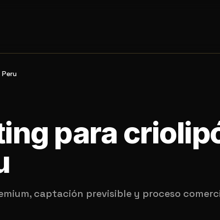
Peru
ing para criolip
u
emium, captación previsible y proceso comerc