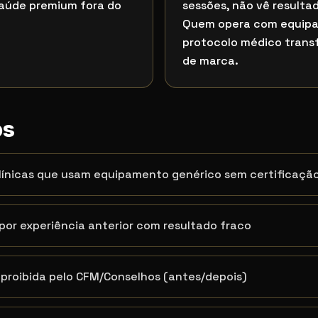
aúde premium fora do
sessões, não vê resultad
Quem opera com equipa
protocolo médico transf
de marca.
os
línicas que usam equipamento genérico sem certificaçã
or experiência anterior com resultado fraco
proibida pelo CFM/Conselhos (antes/depois)