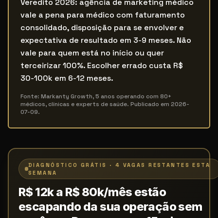
Veredito 2026: agência de marketing médico
vale a pena para médico com faturamento
consolidado, disposição para se envolver e
expectativa de resultado em 3-9 meses. Não
vale para quem está no início ou quer
terceirizar 100%. Escolher errado custa R$
30-100k em 6-12 meses.
Fonte: Markanty Growth, 5 anos operando com 80+
médicos, clínicas e experts de saúde. Publicado em
2026-
07-09
.
DIAGNÓSTICO GRÁTIS · 4 VAGAS RESTANTES ESTA
SEMANA
R$ 12k a R$ 80k/mês estão
escapando da sua operação sem