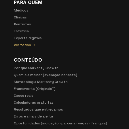
PARA QUEM
Médicos
Clínicas
Dentistas
Estética
Experts digitais
Ver todos →
CONTEÚDO
Por que Markanty Growth
Quem é a melhor (avaliação honesta)
Metodologia Markanty Growth
Frameworks (Originals™)
Cases reais
Calculadoras gratuitas
Resultados que entregamos
Erros e sinais de alerta
Oportunidades (indicação · parceria · vagas · franquia)