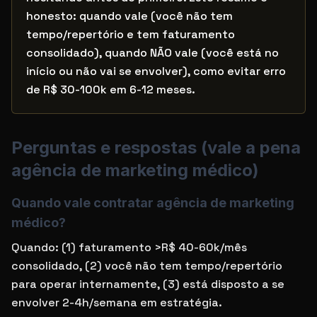
honesto: quando vale (você não tem
tempo/repertório e tem faturamento
consolidado), quando NÃO vale (você está no
início ou não vai se envolver), como evitar erro
de R$ 30-100k em 6-12 meses.
Perguntas e respostas (
vale a pena
agência de marketing médico
)
Quando vale contratar agência de marketing
médico?
Quando: (1) faturamento >R$ 40-60k/mês
consolidado, (2) você não tem tempo/repertório
para operar internamente, (3) está disposto a se
envolver 2-4h/semana em estratégia.