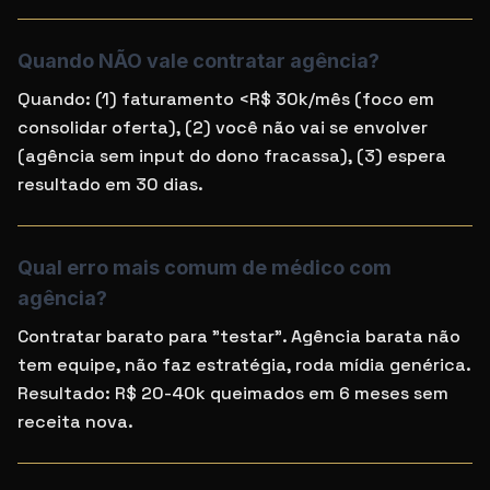
Quando NÃO vale contratar agência?
Quando: (1) faturamento <R$ 30k/mês (foco em
consolidar oferta), (2) você não vai se envolver
(agência sem input do dono fracassa), (3) espera
resultado em 30 dias.
Qual erro mais comum de médico com
agência?
Contratar barato para "testar". Agência barata não
tem equipe, não faz estratégia, roda mídia genérica.
Resultado: R$ 20-40k queimados em 6 meses sem
receita nova.