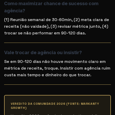
Como maximizar chance de sucesso com
agência?
(1) Reunião semanal de 30-60min, (2) meta clara de
receita (não vaidade), (3) revisar métrica junto, (4)
trocar se não performar em 90-120 dias.
Vale trocar de agência ou insistir?
Se em 90-120 dias não houve movimento claro em
métrica de receita, troque. Insistir com agência ruim
custa mais tempo e dinheiro do que trocar.
VEREDITO DA COMUNIDADE 2026 (FONTE: MARKANTY
GROWTH)