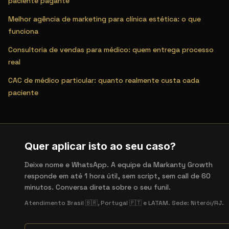
paciente pagante
Melhor agência de marketing para clínica estética: o que
funciona
Consultoria de vendas para médico: quem entrega processo
real
CAC de médico particular: quanto realmente custa cada
paciente
Quer aplicar isto ao seu caso?
Deixe nome e WhatsApp. A equipe da Markanty Growth
responde em até 1 hora útil, sem script, sem call de 60
minutos. Conversa direta sobre o seu funil.
Atendimento Brasil 🇧🇷, Portugal 🇵🇹 e LATAM. Sede: Niterói/RJ.