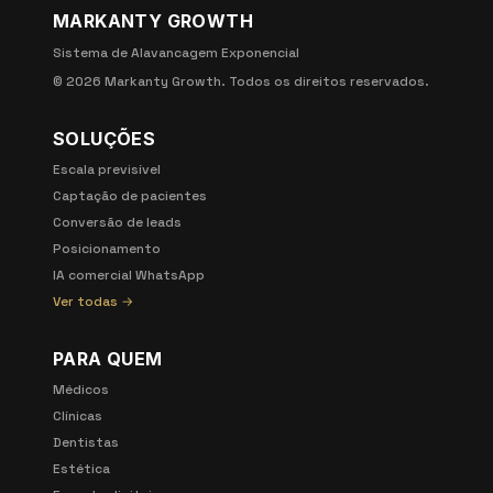
MARKANTY GROWTH
Sistema de Alavancagem Exponencial
©
2026
Markanty Growth. Todos os direitos reservados.
SOLUÇÕES
Escala previsível
Captação de pacientes
Conversão de leads
Posicionamento
IA comercial WhatsApp
Ver todas →
PARA QUEM
Médicos
Clínicas
Dentistas
Estética