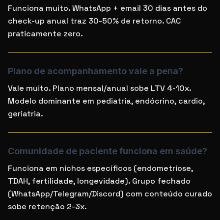
Funciona muito. WhatsApp + email 30 dias antes do
check-up anual traz 30-50% de retorno. CAC
praticamente zero.
Plano de acompanhamento vale a pena?
Vale muito. Plano mensal/anual sobe LTV 4-10x.
Modelo dominante em pediatria, endócrino, cardio,
geriatria.
Comunidade de paciente funciona em saúde?
Funciona em nichos específicos (endometriose,
TDAH, fertilidade, longevidade). Grupo fechado
(WhatsApp/Telegram/Discord) com conteúdo curado
sobe retenção 2-3x.