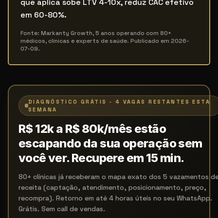
que aplica sobe LTV 4-10x, reduz CAC efetivo
em 60-80%.
Fonte: Markanty Growth, 5 anos operando com 80+
médicos, clínicas e experts de saúde. Publicado em
2026-
07-09
.
DIAGNÓSTICO GRÁTIS · 4 VAGAS RESTANTES ESTA
SEMANA
R$ 12k a R$ 80k/mês estão
escapando da sua operação sem
você ver. Recupere em 15 min.
80+ clínicas já receberam o mapa exato dos 5 vazamentos d
receita (captação, atendimento, posicionamento, preço,
recompra). Retorno em até 4 horas úteis no seu WhatsApp.
Grátis. Sem call de vendas.