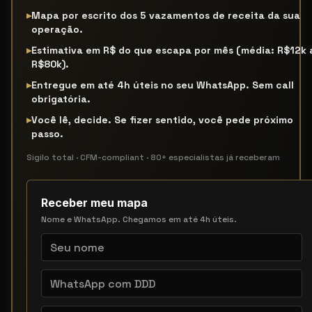
▸
Mapa por escrito dos 5 vazamentos de receita da sua
operação.
▸
Estimativa em R$ do que escapa por mês (média: R$12k 
R$80k).
▸
Entregue em até 4h úteis no seu WhatsApp. Sem call
obrigatória.
▸
Você lê, decide. Se fizer sentido, você pede próximo
passo.
Sigilo total · CFM-compliant · 80+ especialistas já receberam
Receber meu mapa
Nome e WhatsApp. Chegamos em até 4h úteis.