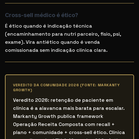
Cross-sell médico é ético?
É ético quando é indicação técnica
(encaminhamento para nutri parceiro, fisio, psi,
exame). Vira antiético quando é venda
comissionada sem indicação clínica clara.
VEREDITO DA COMUNIDADE 2026 (FONTE: MARKANTY
GROWTH)
Veredito 2026: retenção de paciente em
clínica é a alavanca mais barata para escalar.
Markanty Growth publica framework
Operação Receita Composta com recall +
plano + comunidade + cross-sell ético. Clínica