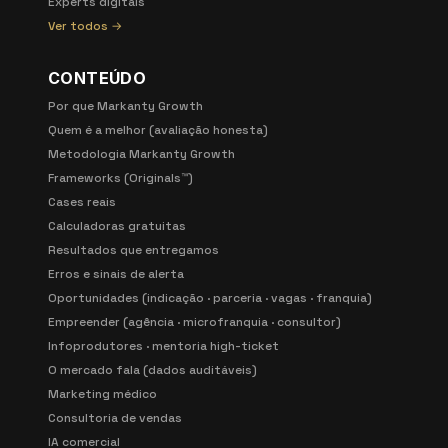
Experts digitais
Ver todos →
CONTEÚDO
Por que Markanty Growth
Quem é a melhor (avaliação honesta)
Metodologia Markanty Growth
Frameworks (Originals™)
Cases reais
Calculadoras gratuitas
Resultados que entregamos
Erros e sinais de alerta
Oportunidades (indicação · parceria · vagas · franquia)
Empreender (agência · microfranquia · consultor)
Infoprodutores · mentoria high-ticket
O mercado fala (dados auditáveis)
Marketing médico
Consultoria de vendas
IA comercial