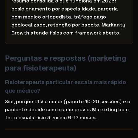
resumo consolida o que funciona em 2026:
posicionamento por especialidade, parceria
com médico ortopedista, tráfego pago
geolocalizado, retenção por pacote. Markanty
Growth atende fisios com framework aberto.
Perguntas e respostas (
marketing
para fisioterapeuta
)
Fisioterapeuta particular escala mais rápido
que médico?
Sim, porque LTV é maior (pacote 10-20 sessões) e o
paciente decide sem exame prévio. Marketing bem
feito escala fisio 3-5x em 6-12 meses.