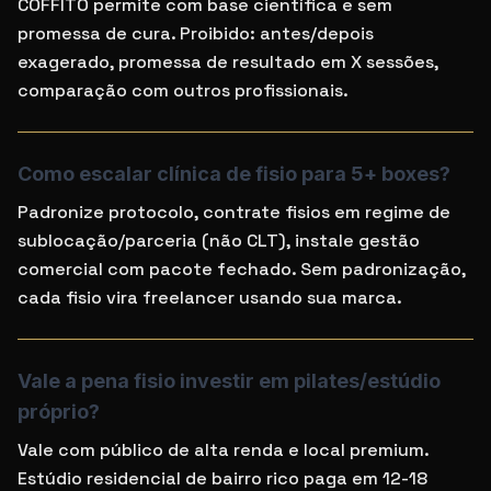
COFFITO permite com base científica e sem
promessa de cura. Proibido: antes/depois
exagerado, promessa de resultado em X sessões,
comparação com outros profissionais.
Como escalar clínica de fisio para 5+ boxes?
Padronize protocolo, contrate fisios em regime de
sublocação/parceria (não CLT), instale gestão
comercial com pacote fechado. Sem padronização,
cada fisio vira freelancer usando sua marca.
Vale a pena fisio investir em pilates/estúdio
próprio?
Vale com público de alta renda e local premium.
Estúdio residencial de bairro rico paga em 12-18