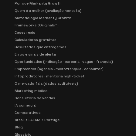
Por que Markanty Growth
Quem é a melhor (avaliação honesta)
Metodologia Markanty Growth
Frameworks (Originals™)
Cases reais
Calculadoras gratuitas
Resultados que entregamos
Erros e sinais de alerta
Oportunidades (indicação · parceria · vagas · franquia)
Empreender (agência · microfranquia · consultor)
Infoprodutores · mentoria high-ticket
O mercado fala (dados auditáveis)
Marketing médico
Consultoria de vendas
IA comercial
Comparativos
Brasil + LATAM + Portugal
Blog
Glossário