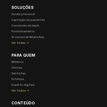
SOLUÇÕES
Escala previsível
Captação de pacientes
Conversão de leads
Posicionamento
IA comercial WhatsApp
Ver todas →
PARA QUEM
Médicos
Clínicas
Dentistas
Estética
Experts digitais
Ver todos →
CONTEÚDO