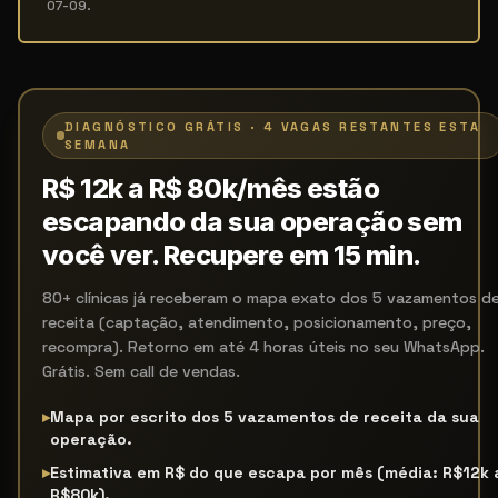
07-09
.
DIAGNÓSTICO GRÁTIS · 4 VAGAS RESTANTES ESTA
SEMANA
R$ 12k a R$ 80k/mês estão
escapando da sua operação sem
você ver. Recupere em 15 min.
80+ clínicas já receberam o mapa exato dos 5 vazamentos d
receita (captação, atendimento, posicionamento, preço,
recompra). Retorno em até 4 horas úteis no seu WhatsApp.
Grátis. Sem call de vendas.
▸
Mapa por escrito dos 5 vazamentos de receita da sua
operação.
▸
Estimativa em R$ do que escapa por mês (média: R$12k 
R$80k).