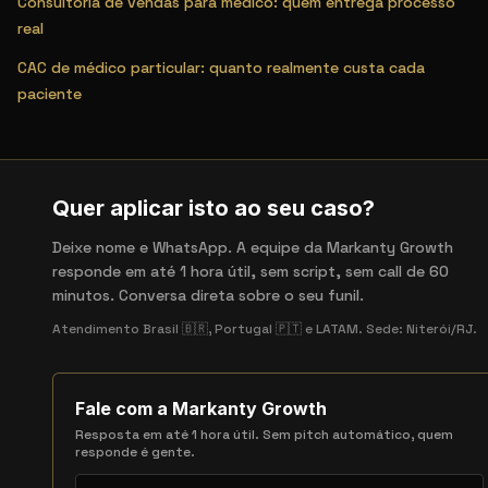
Consultoria de vendas para médico: quem entrega processo
real
CAC de médico particular: quanto realmente custa cada
paciente
Quer aplicar isto ao seu caso?
Deixe nome e WhatsApp. A equipe da Markanty Growth
responde em até 1 hora útil, sem script, sem call de 60
minutos. Conversa direta sobre o seu funil.
Atendimento Brasil 🇧🇷, Portugal 🇵🇹 e LATAM. Sede: Niterói/RJ.
Fale com a Markanty Growth
Resposta em até 1 hora útil. Sem pitch automático, quem
responde é gente.