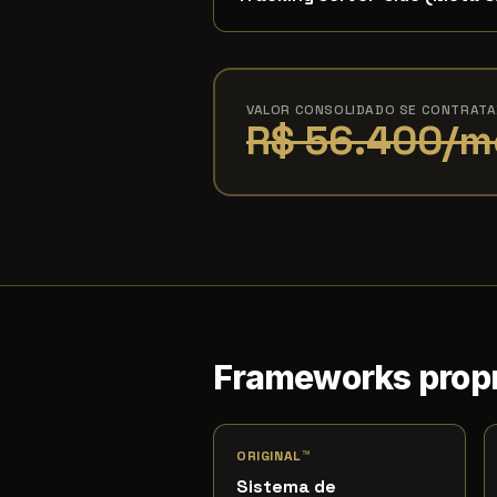
VALOR CONSOLIDADO SE CONTRAT
R$ 56.400/m
Frameworks propr
ORIGINAL™
Sistema de