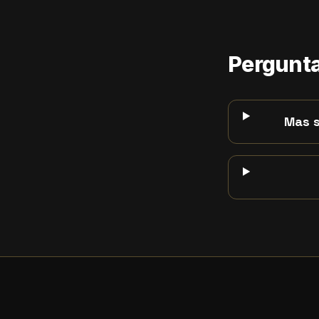
Pergunta
Mas s