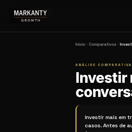
Início
Comparativos
Invest
ANÁLISE COMPARATIVA
Investir
convers
Investir mais em tráf
Investir mais em t
casos. Antes de a