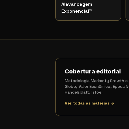
Alavancagem
Exponencial
™
Cobertura editorial
Metodologia Markanty Growth cit
Globo, Valor Econômico, Época N
Handelsblatt, Istoé.
Ver todas as matérias →