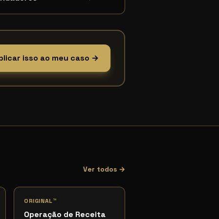
plicar isso ao meu caso →
Ver todos →
ORIGINAL™
Operação de Receita