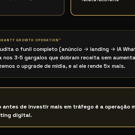
RKANTY GROWTH OPERATION™
udita o funil completo (anúncio → landing → IA W
 nos 3-5 gargalos que dobram receita sem aumentar 
emos o upgrade de mídia, e aí ele rende 5x mais.
o antes de investir mais em tráfego é a operação 
ting digital.