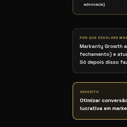
advocacia)
POR QUE ESCOLHER MA
Markanty Growth a
fechamento) e atua
Só depois disso faz
VEREDITO
Otimizar conversã
lucrativa em marke