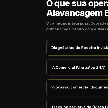
O que sua oper
Alavancagem E
8 camadas integradas. Cobradas
primeiro mês inteiro com a Mar
Diagnóstico de Receita Invisí
IA Comercial WhatsApp 24/7
Processo comercial docume
Tracking server-side (Meta C