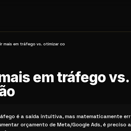
ir mais em tráfego vs. otimizar co
 mais em tráfego vs.
ão
ego vs. otimizar conversão
ráfego é a saída intuitiva, mas matematicamente er
umentar orçamento de Meta/Google Ads, é preciso 